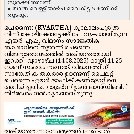
സുരക്ഷിതരാണ്.
● യാത്ര വെള്ളിയാഴ്ച വൈകിട്ട് 5 മണിക്ക്
തുടരും.
ചെന്നൈ: (KVARTHA)
ക്വാലാലംപൂരിൽ
നിന്ന് കോഴിക്കോട്ടേക്ക് പോവുകയായിരുന്ന
എയർ ഏഷ്യ വിമാനം സാങ്കേതിക
തകരാറിനെ തുടർന്ന് ചെന്നൈ
വിമാനത്താവളത്തിൽ അടിയന്തരമായി
ഇറക്കി. വ്യാഴാഴ്ച (14.08.2025) രാത്രി 11.25-
നാണ് സംഭവം നടന്നത്. വിമാനത്തിന്
സാങ്കേതിക തകരാർ ഉണ്ടെന്ന് പൈലറ്റ്
ചെന്നൈ എയർ ട്രാഫിക് കൺട്രോളിനെ
അറിയിച്ചതിനെ തുടർന്ന് ഉടൻ ലാൻഡിങ്ങിന്
നിർദേശം നൽകുകയായിരുന്നു.
അടിയന്തര സാഹചര്യങ്ങൾ നേരിടാൻ