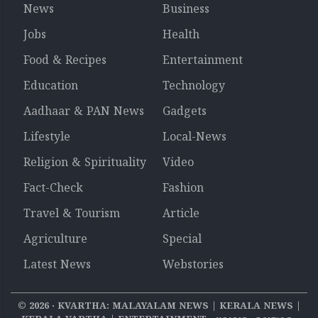
News
Business
Jobs
Health
Food & Recipes
Entertainment
Education
Technology
Aadhaar & PAN News
Gadgets
Lifestyle
Local-News
Religion & Spirituality
Video
Fact-Check
Fashion
Travel & Tourism
Article
Agriculture
Special
Latest News
Webstories
©
2026
‧ KVARTHA: MALAYALAM NEWS | KERALA NEWS |