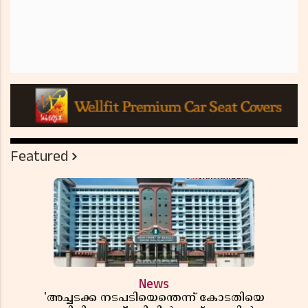
Featured
News
'അച്ചടക്ക നടപടിയെന്തെന്ന് കോടതിയെ