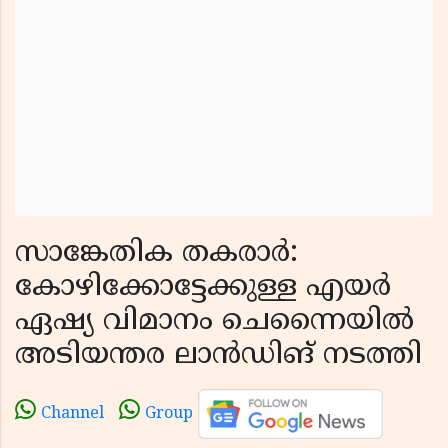
സാങ്കേതിക തകരാര്‍:
കോഴിക്കോട്ടേക്കുള്ള എയര്‍
ഏഷ്യ വിമാനം ചെന്നൈയിൽ
അടിയന്തര ലാൻഡിങ് നടത്തി
Channel
Group