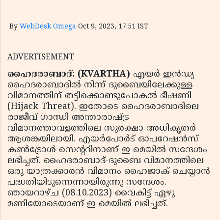
By
WebDesk Omega
Oct 9, 2023, 17:51 IST
ADVERTISEMENT
ഹൈദരാബാദ്: (KVARTHA)
എയര്‍ ഇന്‍ഡ്യ
ഹൈദരാബാദില്‍ നിന്ന് ദുബൈയിലേക്കുള്ള
വിമാനത്തിന് തട്ടിക്കൊണ്ടുപോകല്‍ ഭീഷണി
(Hijack Threat). ഇതോടെ ഹൈദരാബാദിലെ
രാജീവ് ഗാന്ധി അന്താരാഷ്ട്ര
വിമാനത്താവളത്തിലെ സുരക്ഷാ അധികൃതര്‍
ആശങ്കയിലായി. എയര്‍പോര്‍ട് ഓപറേഷന്‍സ്
കണ്‍ട്രോള്‍ സെന്ററിനാണ് ഇ മെയില്‍ സന്ദേശം
ലഭിച്ചത്. ഹൈദരാബാദ്-ദുബൈ വിമാനത്തിലെ
ഒരു യാത്രക്കാരന്‍ വിമാനം ഹൈജാക് ചെയ്യാന്‍
പദ്ധതിയിടുന്നെന്നായിരുന്നു സന്ദേശം.
ഞായറാഴ്ച (08.10.2023) വൈകിട്ട് ഏഴു
മണിയോടെയാണ് ഇ മെയില്‍ ലഭിച്ചത്.