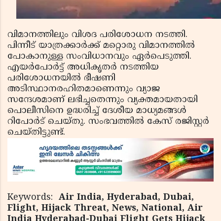
വിമാനത്തിലും വിശദ പരിശോധന നടത്തി.
പിന്നീട് യാത്രക്കാര്‍ക്ക് മറ്റൊരു വിമാനത്തില്‍
പോകാനുള്ള സംവിധാനവും ഏര്‍പെടുത്തി.
എയര്‍പോര്‍ട്ട് അധികൃതര്‍ നടത്തിയ
പരിശോധനയില്‍ ഭീഷണി
അടിസ്ഥാനരഹിതമാണെന്നും വ്യാജ
സന്ദേശമാണ് ലഭിച്ചതെന്നും വ്യക്തമായതായി
പൊലീസിനെ ഉദ്ധരിച്ച് ദേശീയ മാധ്യമങ്ങള്‍
റിപോര്‍ട് ചെയ്തു. സംഭവത്തില്‍ കേസ് രജിസ്റ്റര്‍
ചെയ്തിട്ടുണ്ട്.
Keywords:
Air India, Hyderabad, Dubai,
Flight, Hijack Threat, News, National, Air
India Hyderabad-Dubai Flight Gets Hijack