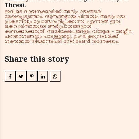
Threat.
ഇവിടെ വായനക്കാർക്ക് അഭിപ്രായങ്ങൾ
രേഖപ്പെടുത്താം. സ്വതന്ത്രമായ ചിന്തയും അഭിപ്രായ
പ്രകടനവും പ്രോത്സാഹിപ്പിക്കുന്നു. എന്നാൽ ഇവ
കെവാർത്തയുടെ അഭിപ്രായങ്ങളായി
കണക്കാക്കരുത്. അധിക്ഷേപങ്ങളും വിദ്വേഷ - അശ്ലീല
പരാമർശങ്ങളും പാടുള്ളതല്ല. ലംഘിക്കുന്നവർക്ക്
ശക്തമായ നിയമനടപടി നേരിടേണ്ടി വന്നേക്കാം.
Share this story