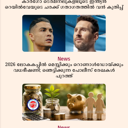
കാർഗോ ടെർമിനലുകളിലൂടെ ഇന്ത്യൻ
റെയിൽവേയുടെ ചരക്ക് ഗതാഗതത്തിൽ വൻ കുതിപ്പ്
News
2026 ലോകകപ്പിൽ മെസ്സിക്കും റൊണാൾഡോയ്ക്കും
വധഭീഷണി; ഞെട്ടിക്കുന്ന പോലീസ് രേഖകൾ
പുറത്ത്
News