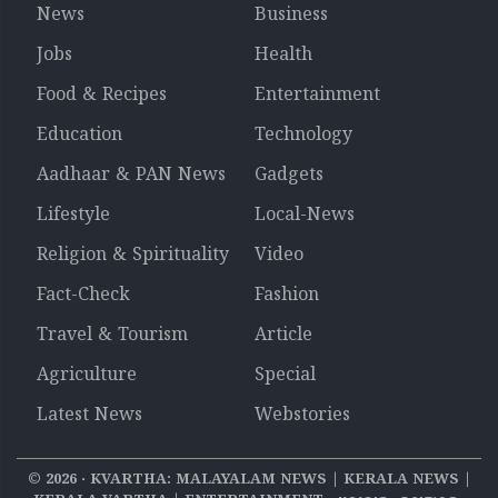
News
Business
Jobs
Health
Food & Recipes
Entertainment
Education
Technology
Aadhaar & PAN News
Gadgets
Lifestyle
Local-News
Religion & Spirituality
Video
Fact-Check
Fashion
Travel & Tourism
Article
Agriculture
Special
Latest News
Webstories
©
2026
‧ KVARTHA: MALAYALAM NEWS | KERALA NEWS |