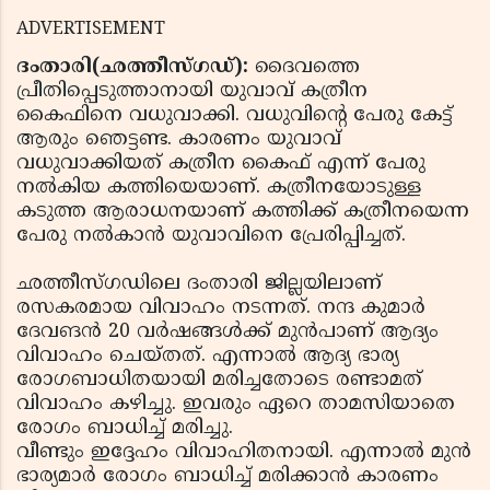
ADVERTISEMENT
ദംതാരി(ഛത്തീസ്ഗഡ്):
ദൈവത്തെ
പ്രീതിപ്പെടുത്താനായി യുവാവ് കത്രീന
കൈഫിനെ വധുവാക്കി. വധുവിന്റെ പേരു കേട്ട്
ആരും ഞെട്ടണ്ട. കാരണം യുവാവ്
വധുവാക്കിയത് കത്രീന കൈഫ് എന്ന് പേരു
നല്‍കിയ കത്തിയെയാണ്. കത്രീനയോടുള്ള
കടുത്ത ആരാധനയാണ് കത്തിക്ക് കത്രീനയെന്ന
പേരു നല്‍കാന്‍ യുവാവിനെ പ്രേരിപ്പിച്ചത്.
ഛത്തീസ്ഗഡിലെ ദംതാരി ജില്ലയിലാണ്
രസകരമായ വിവാഹം നടന്നത്. നന്ദ കുമാര്‍
ദേവങന്‍ 20 വര്‍ഷങ്ങള്‍ക്ക് മുന്‍പാണ് ആദ്യം
വിവാഹം ചെയ്തത്. എന്നാല്‍ ആദ്യ ഭാര്യ
രോഗബാധിതയായി മരിച്ചതോടെ രണ്ടാമത്
വിവാഹം കഴിച്ചു. ഇവരും ഏറെ താമസിയാതെ
രോഗം ബാധിച്ച് മരിച്ചു.
വീണ്ടും ഇദ്ദേഹം വിവാഹിതനായി. എന്നാല്‍ മുന്‍
ഭാര്യമാര്‍ രോഗം ബാധിച്ച് മരിക്കാന്‍ കാരണം