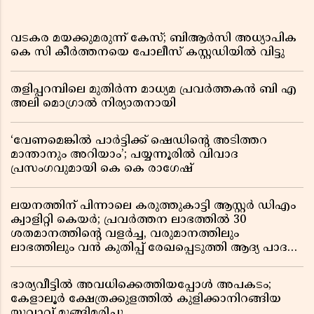
വടകര മയക്കുമരുന്ന് കേസ്; ബിആർസി അധ്യാപിക
കെ സി കീർത്തനയെ പോലീസ് കസ്റ്റഡിയിൽ വിട്ടു
തളിപ്പറമ്പിലെ മുതിർന്ന മാധ്യമ പ്രവർത്തകൻ ബി എ
അലി മൊഗ്രാൽ നിര്യാതനായി
‘വേണമെങ്കിൽ പാർട്ടിക്ക് ഷെഡിൻ്റെ അടിത്തറ
മാന്താനും അറിയാം’; പയ്യന്നൂരിൽ വിവാദ
പ്രസംഗവുമായി കെ കെ രാഗേഷ്
ലയനത്തിന് പിന്നാലെ കരുത്തുകാട്ടി ആസ്റ്റർ ഡിഎം
ക്വാളിറ്റി കെയർ; പ്രവർത്തന ലാഭത്തിൽ 30
ശതമാനത്തിൻ്റെ വളർച്ച, വരുമാനത്തിലും
ലാഭത്തിലും വൻ കുതിപ്പ് രേഖപ്പെടുത്തി ആദ്യ പാദ
റിപ്പോർട്ട് പുറത്ത്
ഭാര്യവീട്ടിൽ അവധിക്കെത്തിയപ്പോൾ അപകടം;
കേളാലൂർ ക്ഷേത്രക്കുളത്തിൽ കുളിക്കാനിറങ്ങിയ
യുവാവ് മുങ്ങിമരിച്ചു