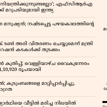
ിയന്ത്രിക്കുന്നുണ്ടല്ലോ’; എഫ്സിആർഎ
 മറുപടിയുമായി ഇന്ത്യ
ുന്ന മനുഷ്യൻ; നഷ്ടപ്പെട്ട പഴയകാലത്തിൻ്റെ
മ
് ടൺ അരി വിതരണം ചെയ്യുമെന്ന് മന്ത്രി
 റേഷൻ കടകൾക്ക് തുടക്കം
കുതിപ്പ്; വെള്ളിയാഴ്ച വൈകുന്നേരം
് 1,10,920 രൂപയായി
ുടുംബങ്ങളെ മാറ്റിപ്പാർപ്പിച്ചു,
ട
ാഗ്രത
ദ്യാർഥിയെ വീട്ടിൽ മരിച്ച നിലയിൽ