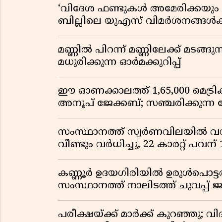
‘വിദേശ ഫണ്ടുകൾ അമേരിക്കയും ന
ബില്ലിലെ യുഎസ് വിമർശനങ്ങൾക്ക്
മണ്ണിൽ പിറന്ന് മണ്ണിലേക്ക് മടങ്ങ
മധുരിക്കുന്ന ഓർമക്കുറിപ്പ്
ഈ ഓണക്കാലത്ത് 1,65,000 മെട്രിക
അനൂപ് ജേക്കബ്; സഞ്ചരിക്കുന്ന
സംസ്ഥാനത്ത് സ്വർണവിലയിൽ വൻ 
വീണ്ടും വർധിച്ചു, 22 കാരറ്റ് പവന
കണ്ണൂർ ഉദയഗിരിയിൽ ഉരുൾപൊട്ടൽ; ക
സംസ്ഥാനത്ത് നാലിടത്ത് ചുവപ്പ് ജ
പരീക്ഷയ്ക്ക് മാർക്ക് കുറഞ്ഞു; വി