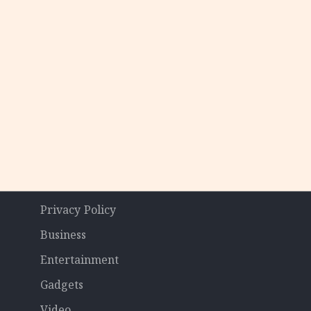
Privacy Policy
Business
Entertainment
Gadgets
Video