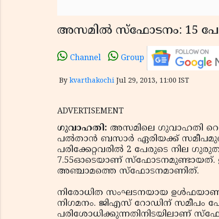
അസമില്‍ സ്‌ഫോടനം: 15 പേര്‍
Channel
Group
By
kvarthakochi
Jul 29, 2013, 11:00 IST
ADVERTISEMENT
ഗുവാഹതി:
അസമിലെ ഗുവാഹതി റെയില
പല്‍താന്‍ ബസാര്‍ ഏരിയക്ക് സമീപമുണ്ട
പരിക്കേറ്റവരില്‍ 2 പേരുടെ നില ഗു
7.55ഓടെയാണ് സ്‌ഫോടനമുണ്ടായത്. 
അഞ്ചാമത്തെ സ്‌ഫോടനമാണിത്.
നിരോധിത സംഘടനയായ ഉള്‍ഫയാണ് സ്
നിഗമനം. ജിഎസ് റോഡിന് സമീപം പോ
പരിശോധിക്കുന്നതിനിടയിലാണ് സ്‌ഫോടന