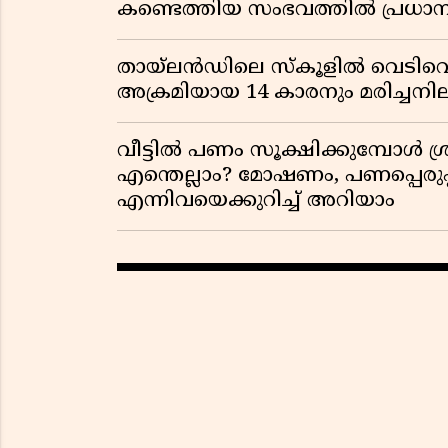
കണ്ടെത്തിയ സംഭവത്തിൽ പ്രധാ
തായ്‌ലൻഡിലെ സ്‌കൂളിൽ വെടിവെപ്പ
അക്രമിയായ 14 കാരനും മരിച്ചന
വീട്ടിൽ പണം സൂക്ഷിക്കുമ്പോൾ ശ്ര
എന്തെല്ലാം? മോഷണം, പണപ്പെരുപ്
എന്നിവയെക്കുറിച്ച് അറിയാം