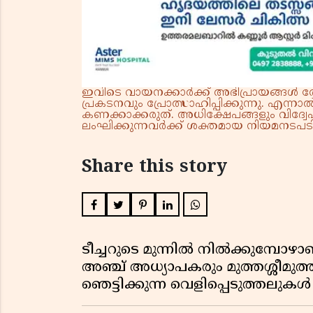
ഇവിടെ വായനക്കാർക്ക് അഭിപ്രായങ്ങൾ രേഖപ
പ്രകടനവും പ്രോത്സാഹിപ്പിക്കുന്നു. എന
കണക്കാക്കരുത്. അധിക്ഷേപങ്ങളും വിദ്വേഷ
ലംഘിക്കുന്നവർക്ക് ശക്തമായ നിയമനടപടി 
Share this story
ടീച്ചറുടെ മുന്നിൽ നിൽക്കുമ്പോഴാ
അഞ്ച് അധ്യാപകരും മുത്തശ്ശീമുത്തശ
ഞെട്ടിക്കുന്ന വെളിപ്പെടുത്തലുകൾ