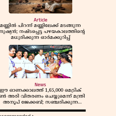
Article
മണ്ണിൽ പിറന്ന് മണ്ണിലേക്ക് മടങ്ങുന്ന
നുഷ്യൻ; നഷ്ടപ്പെട്ട പഴയകാലത്തിൻ്റെ
മധുരിക്കുന്ന ഓർമക്കുറിപ്പ്
News
ഈ ഓണക്കാലത്ത് 1,65,000 മെട്രിക്
ൺ അരി വിതരണം ചെയ്യുമെന്ന് മന്ത്രി
അനൂപ് ജേക്കബ്; സഞ്ചരിക്കുന്ന
റേഷൻ കടകൾക്ക് തുടക്കം