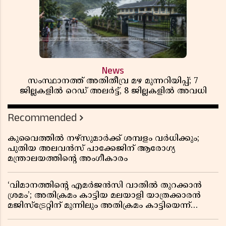
News
സംസ്ഥാനത്ത് അതിതീവ്ര മഴ മുന്നറിയിപ്പ്; 7
ജില്ലകളിൽ റെഡ് അലർട്ട്, 8 ജില്ലകളിൽ അവധി
Recommended
കുവൈത്തിൽ നഴ്‌സുമാർക്ക് ശമ്പളം വർധിക്കും;
പുതിയ അലവൻസ് പാക്കേജിന് ആരോഗ്യ
മന്ത്രാലയത്തിൻ്റെ അംഗീകാരം
‘വിമാനത്തിൻ്റെ എമർജൻസി വാതിൽ തുറക്കാൻ
ശ്രമം’; അതിക്രമം കാട്ടിയ മലയാളി യാത്രക്കാരൻ
മജിസ്ട്രേറ്റിന് മുന്നിലും അതിക്രമം കാട്ടിയെന്ന്
പൊലീസ്