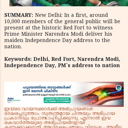
SUMMARY:
New Delhi: In a first, around
10,000 members of the general public will be
present at the historic Red Fort to witness
Prime Minister Narendra Modi deliver his
maiden Independence Day address to the
nation.
Keywords: Delhi, Red Fort, Narendra Modi,
Independence Day, PM`s address to nation
ഇവിടെ വായനക്കാർക്ക് അഭിപ്രായങ്ങൾ
രേഖപ്പെടുത്താം. സ്വതന്ത്രമായ ചിന്തയും അഭിപ്രായ
പ്രകടനവും പ്രോത്സാഹിപ്പിക്കുന്നു. എന്നാൽ ഇവ
കെവാർത്തയുടെ അഭിപ്രായങ്ങളായി
കണക്കാക്കരുത്. അധിക്ഷേപങ്ങളും വിദ്വേഷ - അശ്ലീല