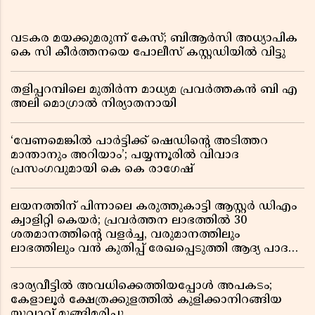
വടകര മയക്കുമരുന്ന് കേസ്; ബിആർസി അധ്യാപിക
കെ സി കീർത്തനയെ പോലീസ് കസ്റ്റഡിയിൽ വിട്ടു
തളിപ്പറമ്പിലെ മുതിർന്ന മാധ്യമ പ്രവർത്തകൻ ബി എ
അലി മൊഗ്രാൽ നിര്യാതനായി
‘വേണമെങ്കിൽ പാർട്ടിക്ക് ഷെഡിൻ്റെ അടിത്തറ
മാന്താനും അറിയാം’; പയ്യന്നൂരിൽ വിവാദ
പ്രസംഗവുമായി കെ കെ രാഗേഷ്
ലയനത്തിന് പിന്നാലെ കരുത്തുകാട്ടി ആസ്റ്റർ ഡിഎം
ക്വാളിറ്റി കെയർ; പ്രവർത്തന ലാഭത്തിൽ 30
ശതമാനത്തിൻ്റെ വളർച്ച, വരുമാനത്തിലും
ലാഭത്തിലും വൻ കുതിപ്പ് രേഖപ്പെടുത്തി ആദ്യ പാദ
റിപ്പോർട്ട് പുറത്ത്
ഭാര്യവീട്ടിൽ അവധിക്കെത്തിയപ്പോൾ അപകടം;
കേളാലൂർ ക്ഷേത്രക്കുളത്തിൽ കുളിക്കാനിറങ്ങിയ
യുവാവ് മുങ്ങിമരിച്ചു