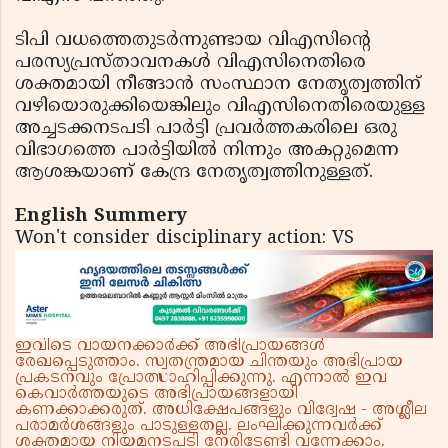
ടിപി വധത്തെതുടര്‍ന്നുണ്ടായ വിഎസിന്റെ
പരസ്യപ്രസ്താവനകള്‍ വിഎസിനെതിരെ
ശക്തമായി നീങ്ങാന്‍ സംസ്ഥാന നേതൃത്വത്തിന്‌
വഴിയൊരുക്കിയെങ്കിലും വിഎസിനെതിരെയുള്ള
അച്ചടക്കനടപടി പാര്‍ട്ടി പ്രവര്‍ത്തകരിലെ ഒരു
വിഭാഗത്തെ പാര്‍ട്ടിയില്‍ നിന്നും അകറ്റുമെന്ന
ആശങ്കയാണ്‌ കേന്ദ്ര നേതൃത്വത്തിനുള്ളത്.
English Summery
Won't consider disciplinary action: VS
ഇവിടെ വായനക്കാർക്ക് അഭിപ്രായങ്ങൾ
രേഖപ്പെടുത്താം. സ്വതന്ത്രമായ ചിന്തയും അഭിപ്രായ
പ്രകടനവും പ്രോത്സാഹിപ്പിക്കുന്നു. എന്നാൽ ഇവ
കെവാർത്തയുടെ അഭിപ്രായങ്ങളായി
കണക്കാക്കരുത്. അധിക്ഷേപങ്ങളും വിദ്വേഷ - അശ്ലീല
പരാമർശങ്ങളും പാടുള്ളതല്ല. ലംഘിക്കുന്നവർക്ക്
ശക്തമായ നിയമനടപടി നേരിടേണ്ടി വന്നേക്കാം.