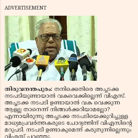
ADVERTISEMENT
തിരുവനന്തപുരം:
തനിക്കെതിരെ അച്ചടക്ക
നടപടിയുണ്ടായാല്‍ വകവെക്കില്ലെന്ന്‌ വിഎസ്.
അച്ചടക്ക നടപടി ഉണ്ടായാല്‍ വക വെക്കുന്ന
ആളല്ല താനെന്ന് നിങ്ങള്‍ക്കറിയാമല്ലോ?
എന്നായിരുന്നു അച്ചടക്ക നടപടിയെക്കുറിച്ചുള്ള
മാധ്യമപ്രവര്‍ത്തകരുടെ ചോദ്യത്തിന്‌ വിഎസിന്റെ
മറുപടി. നടപടി ഉണ്ടാകുമെന്ന്‌ കരുതുന്നില്ലെന്നും
വിഎസ് പറഞ്ഞു.