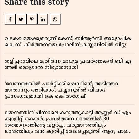
Share this story
വടകര മയക്കുമരുന്ന് കേസ്; ബിആർസി അധ്യാപിക
കെ സി കീർത്തനയെ പോലീസ് കസ്റ്റഡിയിൽ വിട്ടു
തളിപ്പറമ്പിലെ മുതിർന്ന മാധ്യമ പ്രവർത്തകൻ ബി എ
അലി മൊഗ്രാൽ നിര്യാതനായി
‘വേണമെങ്കിൽ പാർട്ടിക്ക് ഷെഡിൻ്റെ അടിത്തറ
മാന്താനും അറിയാം’; പയ്യന്നൂരിൽ വിവാദ
പ്രസംഗവുമായി കെ കെ രാഗേഷ്
ലയനത്തിന് പിന്നാലെ കരുത്തുകാട്ടി ആസ്റ്റർ ഡിഎം
ക്വാളിറ്റി കെയർ; പ്രവർത്തന ലാഭത്തിൽ 30
ശതമാനത്തിൻ്റെ വളർച്ച, വരുമാനത്തിലും
ലാഭത്തിലും വൻ കുതിപ്പ് രേഖപ്പെടുത്തി ആദ്യ പാദ
റിപ്പോർട്ട് പുറത്ത്