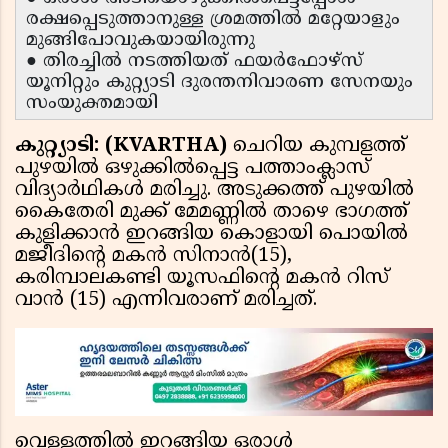
രക്ഷപ്പെടുത്താനുള്ള ശ്രമത്തില്‍ മറ്റേയാളും
മുങ്ങിപോവുകയായിരുന്നു
● തിരച്ചില്‍ നടത്തിയത് ഫയര്‍ഫോഴ്സ്
യൂനിറ്റും കുറ്റ്യാടി ദുരന്തനിവാരണ സേനയും
സംയുക്തമായി
കുറ്റ്യാടി: (KVARTHA)
ചെറിയ കുമ്പളത്ത്
പുഴയില്‍ ഒഴുക്കില്‍പ്പെട്ട പത്താംക്ലാസ്
വിദ്യാര്‍ഥികള്‍ മരിച്ചു. അടുക്കത്ത് പുഴയില്‍
കൈതേരി മുക്ക് മേമണ്ണില്‍ താഴെ ഭാഗത്ത്
കുളിക്കാന്‍ ഇറങ്ങിയ കൊളായി പൊയില്‍
മജീദിന്റെ മകന്‍ സിനാന്‍(15),
കരിമ്പാലകണ്ടി യൂസഫിന്റെ മകന്‍ റിസ്
വാന്‍ (15) എന്നിവരാണ് മരിച്ചത്.
വെള്ളത്തില്‍ ഇറങ്ങിയ ഒരാള്‍