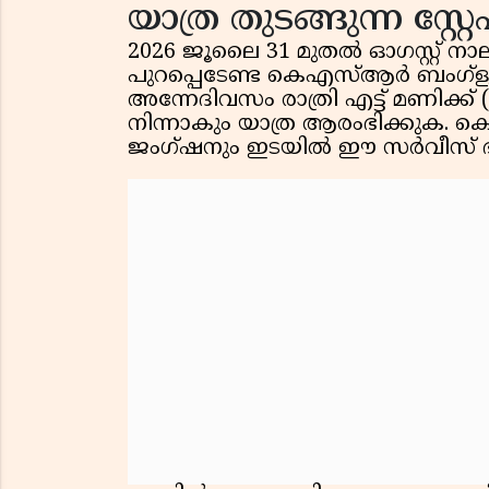
യാത്ര തുടങ്ങുന്ന സ്റ്റ
2026 ജൂലൈ 31 മുതൽ ഓഗസ്റ്റ് ന
പുറപ്പെടേണ്ട കെഎസ്ആർ ബംഗ്ളൂര
അന്നേദിവസം രാത്രി എട്ട് മണിക്ക
നിന്നാകും യാത്ര ആരംഭിക്കുക. 
ജംഗ്ഷനും ഇടയിൽ ഈ സർവീസ് ഭാഗികമ