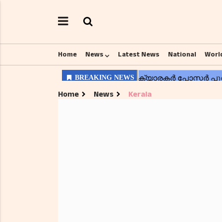
Home
News
Latest News
National
Worl
Home
News
Kerala