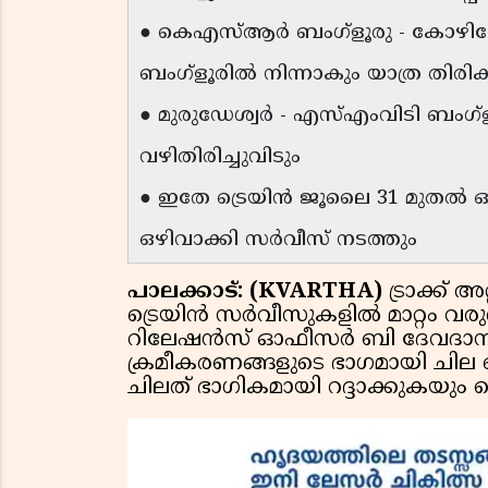
● കെഎസ്ആർ ബംഗ്ളൂരു - കോഴിക്
ബംഗ്ളൂരിൽ നിന്നാകും യാത്ര തിരിക
● മുരുഡേശ്വർ - എസ്എംവിടി ബംഗ്
വഴിതിരിച്ചുവിടും
● ഇതേ ട്രെയിൻ ജൂലൈ 31 മുതൽ ഓഗസ
ഒഴിവാക്കി സർവീസ് നടത്തും
പാലക്കാട്: (KVARTHA)
ട്രാക്ക് 
ട്രെയിൻ സർവീസുകളിൽ മാറ്റം വരു
റിലേഷൻസ് ഓഫീസർ ബി ദേവദാനം 
ക്രമീകരണങ്ങളുടെ ഭാഗമായി ചില ട്
ചിലത് ഭാഗികമായി റദ്ദാക്കുകയും ചെയ