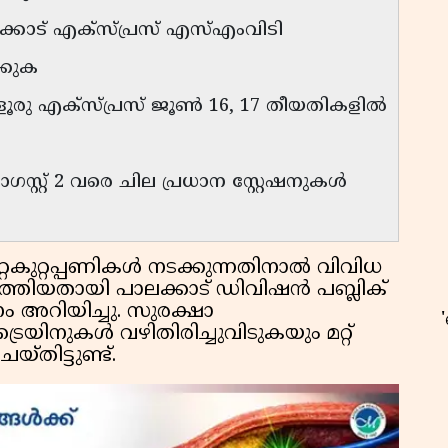
കോട് എക്സ്പ്രസ് എസ്എംവിടി
്കുക
ളൂരു എക്സ്പ്രസ് ജൂൺ 16, 17 തീയതികളിൽ
്റ്റ് 2 വരെ ചില പ്രധാന സ്റ്റേഷനുകൾ
അറ്റകുറ്റപ്പണികൾ നടക്കുന്നതിനാൽ വിവിധ
ത്തിയതായി പാലക്കാട് ഡിവിഷൻ പബ്ലിക്
അറിയിച്ചു. സുരക്ഷാ
രെയിനുകൾ വഴിതിരിച്ചുവിടുകയും മറ്റ്
്തിട്ടുണ്ട്.
ഉ