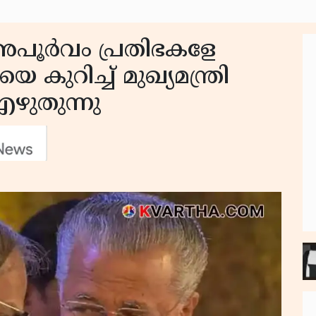
അപൂര്‍വം പ്രതിഭകളേ
 കുറിച്ച് മുഖ്യമന്ത്രി
ഴുതുന്നു