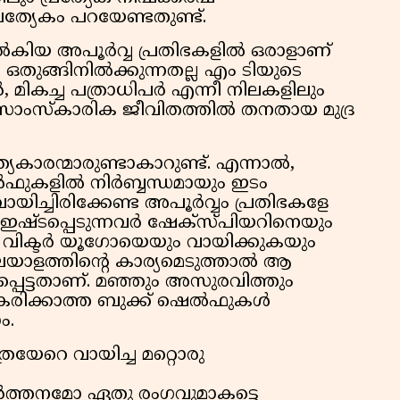
പ്രത്യേകം പറയേണ്ടതുണ്ട്.
ിയ അപൂര്‍വ്വ പ്രതിഭകളില്‍ ഒരാളാണ്
 ഒതുങ്ങിനില്‍ക്കുന്നതല്ല എം ടിയുടെ
‍, മികച്ച പത്രാധിപര്‍ എന്നീ നിലകളിലും
സാംസ്‌കാരിക ജീവിതത്തില്‍ തനതായ മുദ്ര
രന്മാരുണ്ടാകാറുണ്ട്. എന്നാല്‍,
ഫുകളില്‍ നിര്‍ബ്ബന്ധമായും ഇടം
 വായിച്ചിരിക്കേണ്ട അപൂര്‍വ്വം പ്രതിഭകളേ
ം ഇഷ്ടപ്പെടുന്നവര്‍ ഷേക്‌സ്പിയറിനെയും
ര്‍ വിക്ടര്‍ യൂഗോയെയും വായിക്കുകയും
മലയാളത്തിന്റെ കാര്യമെടുത്താല്‍ ആ
പെട്ടതാണ്. മഞ്ഞും അസുരവിത്തും
രിക്കാത്ത ബുക്ക് ഷെല്‍ഫുകള്‍
ാം.
്രയേറെ വായിച്ച മറ്റൊരു
്‍ത്തനമോ ഏതു രംഗവുമാകട്ടെ