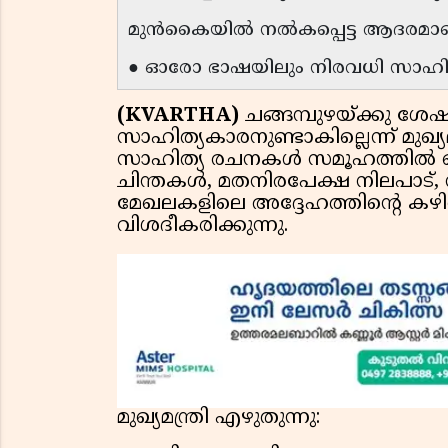
മുന്‍കൈയില്‍ നല്‍കപ്പെട്ട ആദരമാ
● ഓരോ ഭാഷയിലും നിരവധി സാഹിത്യ
(KVARTHA)
ചങ്ങമ്പുഴയ്ക്കു ശേഷ
സാഹിത്യകാരനുണ്ടാകില്ലെന്ന് മുഖ
സാഹിത്യ രചനകൾ സമൂഹത്തിൽ ച
ചിന്തകൾ, മതനിരപേക്ഷ നിലപാട്,
മേഖലകളിലെ അദ്ദേഹത്തിന്റെ കഴിവു
വിശദീകരിക്കുന്നു.
മുഖ്യമന്ത്രി എഴുതുന്നു: