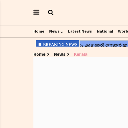
Home
News
Latest News
National
Worl
Home
News
Kerala