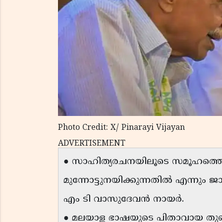
Photo Credit: X/ Pinarayi Vijayan
ADVERTISEMENT
● സാഹിത്യരചനയിലൂടെ സമൂഹത്ത
മുന്നോട്ടുനയിക്കുന്നതില്‍ എന്നും 
എം ടി വാസുദേവന്‍ നായര്‍.
● മലയാള ഭാഷയുടെ പിതാവായ തുഞ്ച