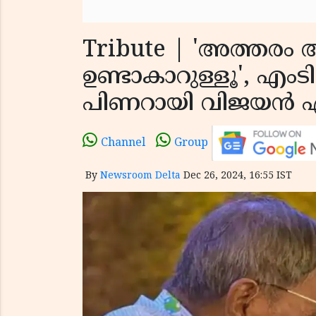
Tribute | 'അത്തരം 
ഉണ്ടാകാറുള്ളൂ', എംടിയെ
പിണറായി വിജയൻ എ
Channel
Group
By
Newsroom Delta
Dec 26, 2024, 16:55 IST