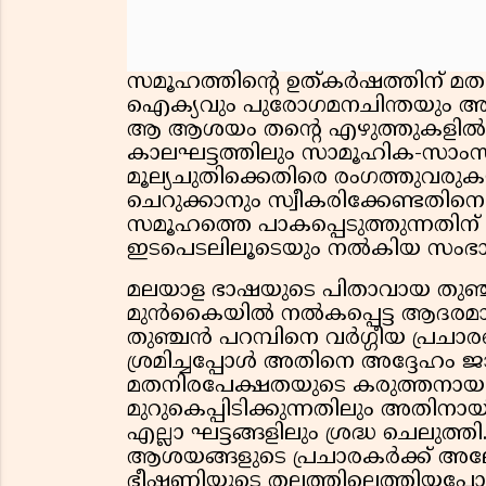
സമൂഹത്തിന്റെ ഉത്കര്‍ഷത്തിന് മതവ
ഐക്യവും പുരോഗമനചിന്തയും അനിവ
ആ ആശയം തന്റെ എഴുത്തുകളില്‍ സര
കാലഘട്ടത്തിലും സാമൂഹിക-സാംസ്
മൂല്യചുതിക്കെതിരെ രംഗത്തുവരുക
ചെറുക്കാനും സ്വീകരിക്കേണ്ടതിനെ 
സമൂഹത്തെ പാകപ്പെടുത്തുന്നതിന
ഇടപെടലിലൂടെയും നല്‍കിയ സംഭ
മലയാള ഭാഷയുടെ പിതാവായ തുഞ്ചത
മുന്‍കൈയില്‍ നല്‍കപ്പെട്ട ആദരമ
തുഞ്ചന്‍ പറമ്പിനെ വര്‍ഗ്ഗീയ പ്രചാരണ
ശ്രമിച്ചപ്പോള്‍ അതിനെ അദ്ദേഹം 
മതനിരപേക്ഷതയുടെ കരുത്തനായ വ
മുറുകെപ്പിടിക്കുന്നതിലും അതിനാ
എല്ലാ ഘട്ടങ്ങളിലും ശ്രദ്ധ ചെലുത്
ആശയങ്ങളുടെ പ്രചാരകര്‍ക്ക് അ
ഭീഷണിയുടെ തലത്തിലെത്തിയപ്പോള്‍