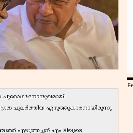
F
െ പുരോഗമനോന്മുഖമായി
ജാഗ്രത പുലര്‍ത്തിയ എഴുത്തുകാരനായിരുന്നു
ത്ത് എഴുത്തച്ഛന് എം ടിയുടെ