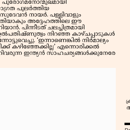
 പുരോഗമനോന്മുഖമായി
ജാഗ്രത പുലര്‍ത്തിയ
ുദേവന്‍ നായര്‍. പള്ളിവാളും
നെ മതിയാകും അദ്ദേഹത്തിലെ ഈ
ാന്‍. പിന്നീടത് ചലച്ചിത്രമായി
ഉല്‍പതിഷ്ണുത്വം നിറഞ്ഞ കാഴ്ചപ്പാടുകള്‍
ടുവെച്ചു. ‘ഇന്നാണെങ്കില്‍ നിര്‍മാല്യം
്ക് കഴിഞ്ഞേക്കില്ല’ എന്നൊരിക്കല്‍
സ
വരുന്ന ഇന്ത്യന്‍ സാഹചര്യങ്ങള്‍ക്കുനേരേ
ക
അ