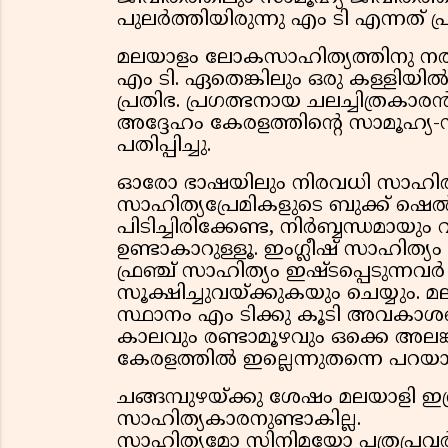
പുലര്‍ത്തിയിരുന്നു എം ടി എന്നത് 
മലയാളം ലോകസാഹിത്യത്തിനു നല്‍ക
എം ടി. ഏതെങ്കിലും ഒരു കള്ളിയില്‍
പ്രതിഭ. പ്രഗത്ഭനായ ചലച്ചിത്രകാരന്
അദ്ദേഹം കേരളത്തിന്റെ സാമൂഹ്യ-
പതിപ്പിച്ചു.
ഓരോ ഭാഷയിലും നിരവധി സാഹിത്യകാ
സാഹിത്യപ്രേമികളുടെ ബുക്ക് ഷെല്‍
പിടിച്ചിരിക്കേണ്ട, നിര്‍ബ്ബന്ധമായും
ഉണ്ടാകാറുള്ളൂ. ഇംഗ്ലീഷ് സാഹിത്യ
ഫ്രഞ്ച് സാഹിത്യം ഇഷ്ടപ്പെടുന്നവ
സൂക്ഷിച്ചുവയ്ക്കുകയും ചെയ്യും. 
സ്ഥാനം എം ടിക്കു കൂടി അവകാശപ്
കാലവും രണ്ടാമൂഴവും ഒക്കെ അലങ്ക
കേരളത്തില്‍ ഇല്ലെന്നുതന്നെ പറയ
ചങ്ങമ്പുഴയ്ക്കു ശേഷം മലയാളി ഇത
സാഹിത്യകാരനുണ്ടാകില്ല.
സാഹിത്യമോ സിനിമയോ പത്രപ്രവര