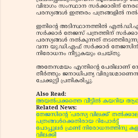
വിഭാഗം സംസ്ഥാന സര്‍ക്കാരിന് നേരത്തെ 
പരസ്യങ്ങള്‍ ഇത്തരം പത്രങ്ങളില്‍ നല
ഇതിന്റെ അടിസ്ഥാനത്തില്‍ എല്‍.ഡി.
സര്‍ക്കാര്‍ തേജസ് പത്രത്തിന് സര്‍ക്കാര
പരസ്യങ്ങള്‍ നല്‍കുന്നത് തടഞ്ഞിരുന്നു.
വന്ന യു.ഡി.എഫ് സര്‍ക്കാര്‍ തേജസിന
നിരോധനം നീട്ടുകയും ചെയ്തു.
അതേസമയം എന്തിന്റെ പേരിലാണ് നോട്ട
തീര്‍ത്തും ജനാധിപത്യ വിരുദ്ധമാണെന്
ചേക്കുട്ടി പ്രതികരിച്ചു.
Also Read:
അയല്‍പക്കത്തെ വീട്ടില്‍ കയറിയ ആ
Related News:
തേജസിന്റെ 'പരസ്യ വിലക്ക്' തല്‍ക്ക
പത്രങ്ങള്‍ക്കെതിരായ റിപോര്‍ട്ട്
പോപ്പുലര്‍ ഫ്രണ്ട് നിരോധനത്തിനു ക
വിലക്കി