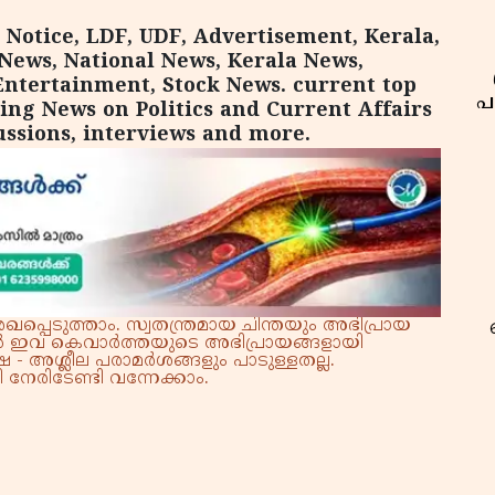
 Notice, LDF, UDF, Advertisement, Kerala,
News, National News, Kerala News,
Entertainment, Stock News. current top
പ
king News on Politics and Current Affairs
ussions, interviews and more.
്പെടുത്താം. സ്വതന്ത്രമായ ചിന്തയും അഭിപ്രായ
്നാൽ ഇവ കെവാർത്തയുടെ അഭിപ്രായങ്ങളായി
 - അശ്ലീല പരാമർശങ്ങളും പാടുള്ളതല്ല.
നേരിടേണ്ടി വന്നേക്കാം.
റ