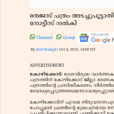
തേജസ് പത്രം അടച്ചുപൂട്ടാത
നോട്ടീസ് നല്‍കി
Channel
Group
By
kvarthakgd1
Oct 4, 2013, 14:00 IST
ADVERTISEMENT
കോഴിക്കോട്:
ദേശവിരുദ്ധ വാര്‍ത്തകള്
പത്രത്തിന് കോഴിക്കോട് ജില്ലാ ഭരണ
പത്രത്തിന്റെ പ്രസിദ്ധീകരണം നിര്‍ത്തി
ബോധ്യപ്പെടുത്തണമെന്നാവശ്യപ്പെട്ടാണ്
കോഴിക്കോടിന് പുറമെ തിരുവനന്തപുരം 
പോപ്പുലര്‍ ഫ്രണ്ടിന്റെ മുഖപത്രമായ ത
പ്രചരിപ്പിക്കുന്നുവെന്ന് ചൂണ്ടിക്കാട്ട