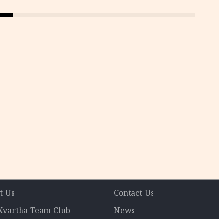
t Us
Contact Us
 Kvartha Team Club
News