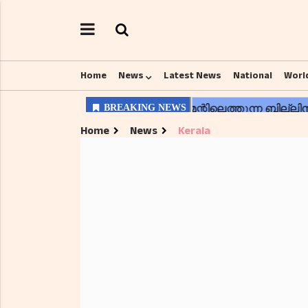
Home
News
Latest News
National
Worl
Home
News
Kerala