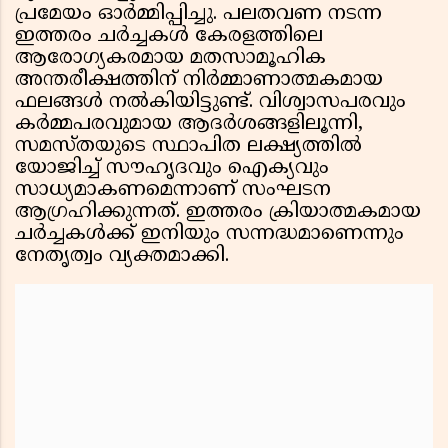
പ്രമേയം ഓർമ്മിപ്പിച്ചു. പലതവണ നടന്ന
ഇത്തരം ചർച്ചകൾ കേരളത്തിലെ
ആരോഗ്യകരമായ മതസാമൂഹിക
അന്തരീക്ഷത്തിന് നിർമ്മാണാത്മകമായ
ഫലങ്ങൾ നൽകിയിട്ടുണ്ട്. വിശ്വാസപരവും
കർമ്മപരവുമായ ആദർശങ്ങളിലൂന്നി,
സമസ്തയുടെ സ്ഥാപിത ലക്ഷ്യത്തിൽ
യോജിച്ച് സൗഹൃദവും ഐക്യവും
സാധ്യമാകണമെന്നാണ് സംഘടന
ആഗ്രഹിക്കുന്നത്. ഇത്തരം ക്രിയാത്മകമായ
ചർച്ചകൾക്ക് ഇനിയും സന്നദ്ധമാണെന്നും
നേതൃത്വം വ്യക്തമാക്കി.