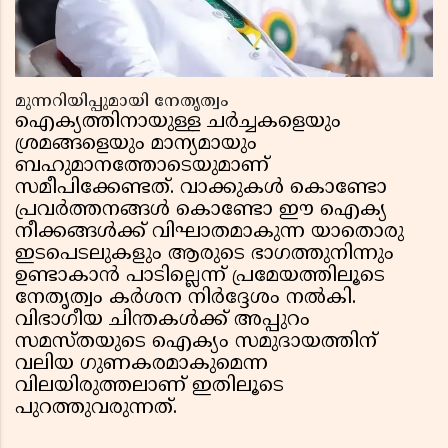
മുന്നറിയിപ്പുമായി നേതൃത്വം
ഐക്യത്തിനായുള്ള ചർച്ചകളെയും
ശ്രമങ്ങളെയും മാന്യമായും
ബഹുമാനത്തോടെയുമാണ്
സമീപിക്കേണ്ടത്. വാക്കുകൾ കൊണ്ടോ
പ്രവർത്തനങ്ങൾ കൊണ്ടോ ഈ ഐക്യ
നീക്കങ്ങൾക്ക് വിഘാതമാകുന്ന യാതൊരു
ഇടപെടലുകളും ആരുടെ ഭാഗത്തുനിന്നും
ഉണ്ടാകാൻ പാടില്ലെന്ന് പ്രമേയത്തിലൂടെ
നേതൃത്വം കർശന നിർദ്ദേശം നൽകി.
വിഭാഗീയ ചിന്തകൾക്ക് അപ്പുറം
സമസ്തയുടെ ഐക്യം സമുദായത്തിന്
വലിയ ഗുണകരമാകുമെന്ന
വിലയിരുത്തലാണ് ഇതിലൂടെ
പുറത്തുവരുന്നത്.