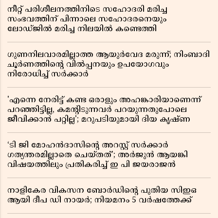
നീറ്റ് പരിശീലനത്തിനിടെ സഹോദരി മരിച്ച
സംഭവത്തിന് പിന്നാലെ സഹോദരനെയും
ലോഡ്ജിൽ മരിച്ച നിലയിൽ കണ്ടെത്തി
ഗുണനിലവാരമില്ലാത്ത ആയുർവേദ മരുന്ന്; നിംബാദി
ചൂർണത്തിൻ്റെ വിൽപ്പനയും ഉപയോഗവും
നിരോധിച്ച് സർക്കാർ
'എന്നെ നേരിട്ട് കണ്ട ഒരാളും അഹങ്കാരിയാണെന്ന്
പറഞ്ഞിട്ടില്ല, കമൻ്റിടുന്നവർ പറയുന്നതുപോലെ
ജീവിക്കാൻ പറ്റില്ല'; മറുപടിയുമായി ദിയ കൃഷ്ണ
‘ടി ജി മോഹൻദാസിൻ്റെ അറസ്റ്റ് സർക്കാർ
ഗത്യന്തരമില്ലാതെ ചെയ്തത്’; അർജുൻ ആയങ്കി
വിഷയത്തിലും പ്രതികരിച്ച് ഇ പി ജയരാജൻ
നാളികേര വികസന ബോർഡിൻ്റെ പുതിയ സിഇഒ
ആയി ദീപ ഡി നായർ; നിയമനം 5 വർഷത്തേക്ക് ​​​​​​​