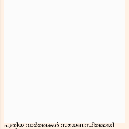
പുതിയ വാർത്തകൾ സമയബന്ധിതമായി