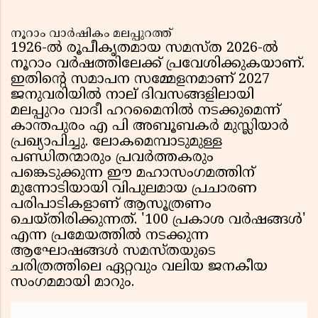
നൂറാം വാർഷികം മലപ്പുറത്ത്
1926-ൽ രൂപീകൃതമായ സമസ്ത 2026-ൽ
നൂറാം വർഷത്തിലേക്ക് പ്രവേശിക്കുകയാണ്.
ഇതിന്റെ സമാപന സമ്മേളനമാണ് 2027
ജനുവരിയിൽ നാല് ദിവസങ്ങളിലായി
മലപ്പുറം വാദീ ഹറമൈനിൽ നടക്കുമെന്ന്
കാന്തപുരം എ പി അബൂബകർ മുസ്ലിയാർ
പ്രഖ്യാപിച്ചു. ലോകമെമ്പാടുമുള്ള
പണ്ഡിതന്മാരും പ്രവർത്തകരും
പങ്കെടുക്കുന്ന ഈ മഹാസംഗമത്തിന്
മുന്നോടിയായി വിപുലമായ പ്രചാരണ
പരിപാടികളാണ് ആസൂത്രണം
ചെയ്തിരിക്കുന്നത്. '100 പ്രകാശ വർഷങ്ങൾ'
എന്ന പ്രമേയത്തിൽ നടക്കുന്ന
ആഘോഷങ്ങൾ സമസ്തയുടെ
ചരിത്രത്തിലെ ഏറ്റവും വലിയ ജനകീയ
സംഗമമായി മാറും.