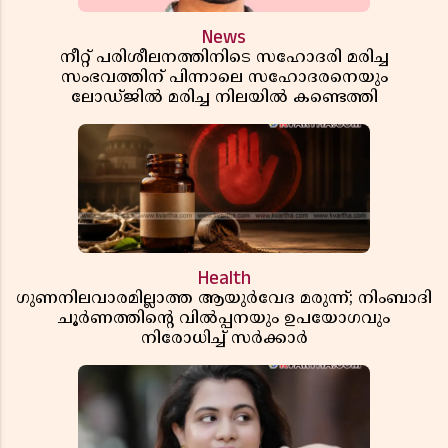
News
നീറ്റ് പരിശീലനത്തിനിടെ സഹോദരി മരിച്ച
സംഭവത്തിന് പിന്നാലെ സഹോദരനെയും
ലോഡ്ജിൽ മരിച്ച നിലയിൽ കണ്ടെത്തി
Health
ഗുണനിലവാരമില്ലാത്ത ആയുർവേദ മരുന്ന്; നിംബാദി
ചൂർണത്തിൻ്റെ വിൽപ്പനയും ഉപയോഗവും
നിരോധിച്ച് സർക്കാർ