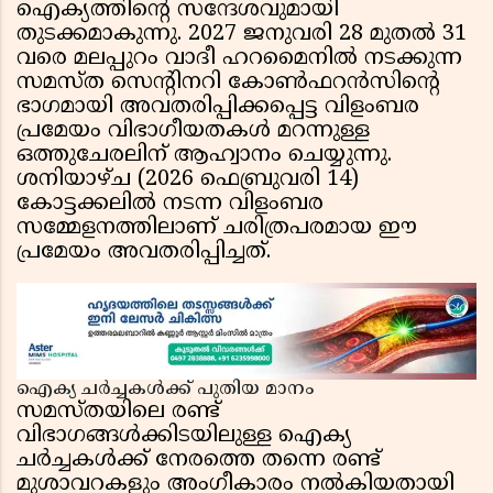
ഐക്യത്തിന്റെ സന്ദേശവുമായി
തുടക്കമാകുന്നു. 2027 ജനുവരി 28 മുതൽ 31
വരെ മലപ്പുറം വാദീ ഹറമൈനിൽ നടക്കുന്ന
സമസ്ത സെന്റിനറി കോൺഫറൻസിന്റെ
ഭാഗമായി അവതരിപ്പിക്കപ്പെട്ട വിളംബര
പ്രമേയം വിഭാഗീയതകൾ മറന്നുള്ള
ഒത്തുചേരലിന് ആഹ്വാനം ചെയ്യുന്നു.
ശനിയാഴ്ച (2026 ഫെബ്രുവരി 14)
കോട്ടക്കലിൽ നടന്ന വിളംബര
സമ്മേളനത്തിലാണ് ചരിത്രപരമായ ഈ
പ്രമേയം അവതരിപ്പിച്ചത്.
ഐക്യ ചർച്ചകൾക്ക് പുതിയ മാനം
സമസ്തയിലെ രണ്ട്
വിഭാഗങ്ങൾക്കിടയിലുള്ള ഐക്യ
ചർച്ചകൾക്ക് നേരത്തെ തന്നെ രണ്ട്
മുശാവറകളും അംഗീകാരം നൽകിയതായി