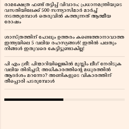
രാമക്ഷേത്ര ഫണ്ട് തട്ടിപ്പ് വിവാദം; പ്രധാനമന്ത്രിയുടെ
വസതിയിലേക്ക് 500 സന്ന്യാസിമാർ മാർച്ച്
നടത്തുമ്പോൾ തെരുവിൽ കത്തുന്നത് ആത്മീയ
രോഷം
ശാസ്ത്രത്തിന് പോലും ഉത്തരം കണ്ടെത്താനാവാത്ത
ഇന്ത്യയിലെ 5 വലിയ രഹസ്യങ്ങൾ! ഇതിൽ പലതും
നിങ്ങൾ ഇതുവരെ കേട്ടിട്ടുണ്ടാകില്ല!
പി എം ശ്രീ: പിന്മാറിയില്ലെങ്കിൽ മുസ്ലിം ലീഗ് നേരിടുക
വലിയ തിരിച്ചടി; അധികാരത്തിന്റെ മധുരത്തിൽ
ആദർശം മറന്നോ? അണികളുടെ വികാരത്തിന്
തീപ്പൊരി പടരുമ്പോൾ