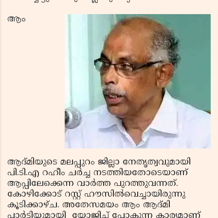
ആം
ആദ്മിയുടെ മലപ്പുറം ജില്ലാ നേതൃത്വവുമായി
പി.ടി.എ റഹീം ചര്‍ച്ച നടത്തിയതോടെയാണ്
ആപ്പിലേക്കെന്ന വാര്‍ത്ത പുറത്തുവന്നത്.
കോഴിക്കോട് റസ്റ്റ് ഹൗസില്‍വെച്ചായിരുന്നു
കൂടിക്കാഴ്ച. അതേസമയം ആം ആദ്മി
പാര്‍ട്ടിയുമായി യോജിച്ച് പോകുന്ന കാര്യമാണ്