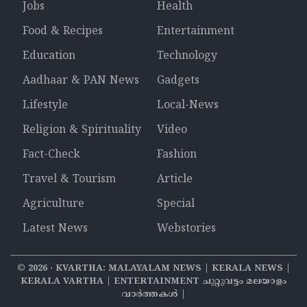
Jobs
Health
Food & Recipes
Entertainment
Education
Technology
Aadhaar & PAN News
Gadgets
Lifestyle
Local-News
Religion & Spirituality
Video
Fact-Check
Fashion
Travel & Tourism
Article
Agriculture
Special
Latest News
Webstories
©
2026
‧ KVARTHA: MALAYALAM NEWS | KERALA NEWS |
KERALA VARTHA | ENTERTAINMENT ചുറ്റുവട്ടം മലയാളം
വാര്‍ത്തകൾ |