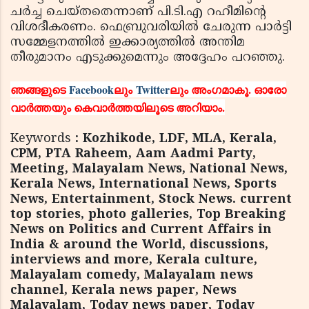
ചര്‍ച്ച ചെയ്തതെന്നാണ് പി.ടി.എ റഹീമിന്റെ
വിശദീകരണം. ഫെബ്രുവരിയില്‍ ചേരുന്ന പാര്‍ട്ടി
സമ്മേളനത്തില്‍ ഇക്കാര്യത്തില്‍ അന്തിമ
തീരുമാനം എടുക്കുമെന്നും അദ്ദേഹം പറഞ്ഞു.
ഞങ്ങളുടെ
Facebook
ലും
Twitter
ലും അംഗമാകൂ. ഓരോ
വാര്‍ത്തയും കെവാര്‍ത്തയിലൂടെ അറിയാം.
Keywords
: Kozhikode, LDF, MLA, Kerala,
CPM, PTA Raheem, Aam Aadmi Party,
Meeting, Malayalam News, National News,
Kerala News, International News, Sports
News, Entertainment, Stock News. current
top stories, photo galleries, Top Breaking
News on Politics and Current Affairs in
India & around the World, discussions,
interviews and more, Kerala culture,
Malayalam comedy, Malayalam news
channel, Kerala news paper, News
Malayalam, Today news paper, Today