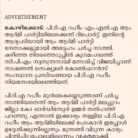
ADVERTISEMENT
കോഴിക്കോട്:
പി.ടി.എ റഹീം എം.എല്‍.എ ആം
ആദ്മി പാര്‍ട്ടിയിലേക്കെന്ന് റിപോര്‍ട്ട്. ഇതിന്റെ
ആദ്യപടിയായി ആം ആദ്മി പാര്‍ട്ടി
നേതാക്കളുമായി അദ്ദേഹം ചര്‍ച്ച നടത്തി.
കഴിഞ്ഞ തിരഞ്ഞെടുപ്പില്‍ കുന്ദമംഗലത്ത്
സി.പി.എം സ്വതന്ത്രനായി മത്സരിച്ച് വിജയിച്ചാണ്
നാഷണല്‍ സെക്യുലര്‍ കോണ്‍ഫറന്‍സ്
സംസ്ഥാന പ്രസിഡണ്ടായ പി.ടി.എ റഹീം
നിയമസഭയിലെത്തിയത്.
പി.ടി.എ റഹീം മുന്‍കൈയ്യെടുത്താണ് ചര്‍ച്ച
നടത്തിയതെന്ന് ആം ആദ്മി പാര്‍ട്ടി മലപ്പുറം
ജില്ലാ കോ ഓര്‍ഡിനേറ്റര്‍ ഉമ്മര്‍ തല്‍ഹത്ത്
പറഞ്ഞു. എന്നാല്‍ ഇക്കാര്യം തള്ളിയ പി.ടി.എ
റഹീം ആം ആദ്മിയിലേക്ക് പോകാന്‍ ഇപ്പോള്‍
ഉദ്ദേശിക്കുന്നില്ലെന്നും മുന്നണി വിടുന്ന കാര്യം
ചിന്തിച്ചിട്ടുപോലുമില്ലെന്നും വ്യക്തമാക്കി.