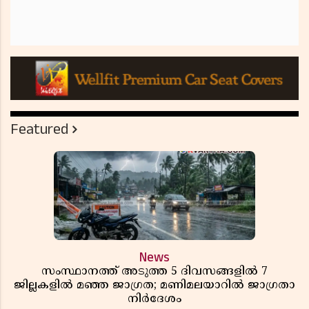
Featured
News
സംസ്ഥാനത്ത് അടുത്ത 5 ദിവസങ്ങളിൽ 7
ജില്ലകളിൽ മഞ്ഞ ജാഗ്രത; മണിമലയാറിൽ ജാഗ്രതാ
നിർദേശം