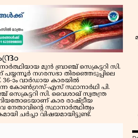
ദ്രം
ത്ഥിയായ മുൻ ബ്രാഞ്ച് സെക്രട്ടറി സി.
 പയ്യന്നൂർ നഗരസഭാ തിരഞ്ഞെടുപ്പിലെ
്നത്. 36-ാം വാർഡായ കാരയിൽ
ുന്ന കോൺഗ്രസ്-എസ് സ്ഥാനാർഥി പി.
് സെക്രട്ടറി സി. വൈശാഖ് സ്വതന്ത്ര
്ങിയതോടെയാണ് കാര രാഷ്ട്രീയ
 യുവ നേതാവിൻ്റെ സ്ഥാനാർത്ഥിത്വം
യി ചർച്ചാ വിഷയമായിട്ടുണ്ട്.
ഇ