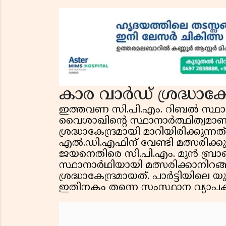
കാര വാർഡ് ശ്രദ്ധാകേന്
ഇത്തവണ സി.പി.എം. റിബൽ സ്ഥാനാർ
വൈശാഖിൻ്റെ സ്ഥാനാർത്ഥിത്വമാണ്
ശ്രദ്ധാകേന്ദ്രമായി മാറിയിരിക്കുന
എൽ.ഡി.എഫിന് വേണ്ടി മത്സരിക്ക
ജയനെതിരെ സി.പി.എം. മുൻ ബ്രാഞ്ച
സ്ഥാനാർഥിയായി മത്സരിക്കാനിറങ
ശ്രദ്ധാകേന്ദ്രമായത്. പാർട്ടിയിലെ
ഇതിനകം തന്നെ സംസ്ഥാന വ്യാപകമാ