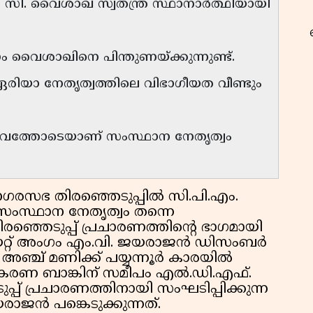
ടറി സി. വൈശാഖ് സ്വതന്ത്ര സ്ഥാനാർത്ഥിയായി
ഗം വൈശാഖിനെ പിന്തുണയ്ക്കുന്നുണ്ട്.
റ
ർ ഏരിയാ നേതൃത്വത്തിലെ വിഭാഗീയത വീണ്ടും
ൗരവത്തോടെയാണ് സംസ്ഥാന നേതൃത്വം
 നഗരസഭ തിരഞ്ഞെടുപ്പിൽ സി.പി.എം.
സംസ്ഥാന നേതൃത്വം തന്നെ
ിരഞ്ഞെടുപ്പ് പ്രചാരണത്തിൻ്റെ ഭാഗമായി
ിയേറ്റ് അംഗം എം.വി. ജയരാജൻ ഡിസംബർ
 അഞ്ച് മണിക്ക് പയ്യന്നൂർ കാരയിൽ
ഹകരണ ബാങ്കിന് സമീപം എൽ.ഡി.എഫ്.
്പ് പ്രചാരണത്തിനായി സംഘടിപ്പിക്കുന്ന
ജൻ പങ്കെടുക്കുന്നത്.