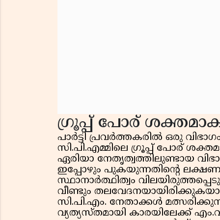
ഗ്രൂപ്പ് പോര് ശക്തമാക
പാർട്ടി പ്രവർത്തകരിൽ ഒരു വിഭാ
സി.പി.എമ്മിലെ ഗ്രൂപ്പ് പോര് ശക്ത
ഏരിയാ നേതൃത്വത്തിലുണ്ടായ വിഭാഗീ
ഇപ്പോഴും പുകയുന്നതിൻ്റെ ലക്ഷ
സ്ഥാനാർത്ഥിത്വം വിലയിരുത്തപ്പെടുന
വീണ്ടും തലവേദനയായിരിക്കുകയാണ്
സി.പി.എം. നേതാക്കൾ മത്സരിക്കുന്ന
വ്യത്യസ്തമായി കാരയിലേക്ക് എം