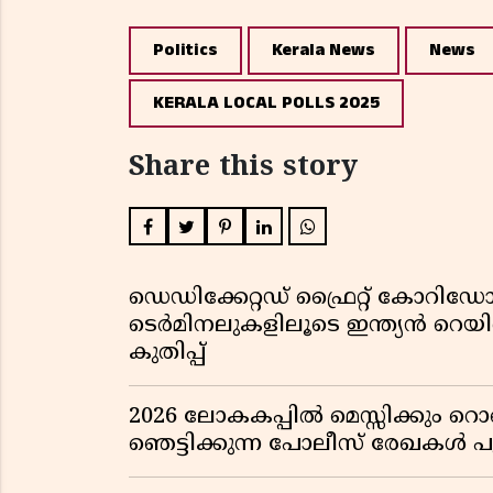
Politics
Kerala News
News
KERALA LOCAL POLLS 2025
Share this story
ഡെഡിക്കേറ്റഡ് ഫ്രൈറ്റ് കോറ
ടെർമിനലുകളിലൂടെ ഇന്ത്യൻ റെ
കുതിപ്പ്
2026 ലോകകപ്പിൽ മെസ്സിക്കും
ഞെട്ടിക്കുന്ന പോലീസ് രേഖകൾ പു