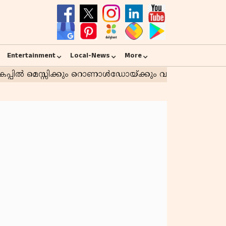
Entertainment
Local-News
More