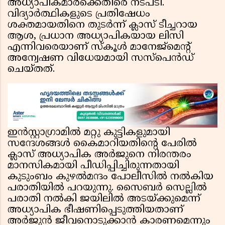
അധ്യാപികമാർക്കെതിരെ നടപടി.
വിദ്യാർത്ഥികളുടെ പ്രതിഷേധം
ശക്തമായതിനെ തുടർന്ന് ക്ലാസ് ടീച്ചറായ
ആശ, പ്രധാന അധ്യാപികയായ ലിസി
എന്നിവരെയാണ് സ്കൂൾ മാനേജ്മെൻ്റ്
അന്വേഷണ വിധേയമായി സസ്പെൻഡ്
ചെയ്തത്.
ഇൻസ്റ്റാഗ്രാമിൽ മറ്റു കുട്ടികളുമായി
സന്ദേശങ്ങൾ കൈമാറിയതിൻ്റെ പേരിൽ
ക്ലാസ് അധ്യാപിക അർജുനെ നിരന്തരം
മാനസികമായി പീഡിപ്പിച്ചിരുന്നതായി
കുടുംബം കുഴൽമന്ദം പോലീസിൽ നൽകിയ
പരാതിയിൽ പറയുന്നു. സൈബർ സെല്ലിൽ
പരാതി നൽകി ജയിലിൽ അടയ്ക്കുമെന്ന്
അധ്യാപിക ഭീഷണിപ്പെടുത്തിയതാണ്
അർജുൻ ജീവനൊടുക്കാൻ കാരണമെന്നും