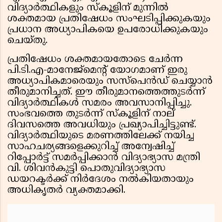
വിദ്യാർത്ഥികളും സ്കൂളിന് മുന്നിൽ
ശക്തമായ പ്രതിഷേധം സംഘടിപ്പിക്കുകയും
പ്രധാന അധ്യാപികയെ ഉപരോധിക്കുകയും
ചെയ്തു.
പ്രതിഷേധം ശക്തമായതോടെ ചേർന്ന
പി.ടി.എ-മാനേജ്‌മെൻ്റ് യോഗമാണ് ഇരു
അധ്യാപികമാരെയും സസ്പെൻഡ് ചെയ്യാൻ
തീരുമാനിച്ചത്. ഈ തീരുമാനത്തെത്തുടർന്ന്
വിദ്യാർത്ഥികൾ സമരം അവസാനിപ്പിച്ചു.
സംഭവത്തെ തുടർന്ന് സ്കൂളിന് നാല്
ദിവസത്തെ അവധിയും പ്രഖ്യാപിച്ചിട്ടുണ്ട്.
വിദ്യാർത്ഥിയുടെ മരണത്തിലേക്ക് നയിച്ച
സാഹചര്യങ്ങളെക്കുറിച്ച് അന്വേഷിച്ച്
റിപ്പോർട്ട് സമർപ്പിക്കാൻ വിദ്യാഭ്യാസ മന്ത്രി
വി. ശിവൻകുട്ടി പൊതുവിദ്യാഭ്യാസ
ഡയറക്ടർക്ക് നിർദേശം നൽകിയതായും
അധികൃതർ വ്യക്തമാക്കി.