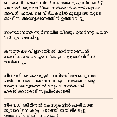
ബിജെപി കൗൺസിലർ സുഗതന്റെ എസ്‌കോർട്ട്
പരോൾ; ജൂലൈ 20ലെ സർക്കാർ കത്ത് റദ്ദാക്കി,
അവധി ഫയലിലെ വീഴ്ചകളിൽ മുഖ്യമന്ത്രിയുടെ
ഓഫീസ് അന്വേഷണത്തിന് ഉത്തരവിട്ടു
സംസ്ഥാനത്ത് സ്വര്‍ണവില വീണ്ടും ഉയർന്നു; പവന്
120 രൂപ വര്‍ധിച്ചു
കനത്ത മഴ വില്ലനായി; ജി മാർത്താണ്ഡൻ
സംവിധാനം ചെയ്യുന്ന 'ഓട്ടം തുള്ളൽ' റിലീസ്
മാറ്റിവെച്ചു
നീറ്റ് പരീക്ഷ കംപ്യൂട്ടർ അധിഷ്ഠിതമാക്കുന്നത്
പരിഗണനയിലാണെന്ന കേന്ദ്ര സർക്കാരിൻ്റെ
സത്യവാങ്മൂലത്തിൽ മറുപടി നൽകാൻ
ഹർജിക്കാരോട് സുപ്രീംകോടതി
നിരവധി ക്രിമിനൽ കേസുകളിൽ പ്രതിയായ
യുവാവിനെ കാപ്പ ചുമത്തി ജയിലിലടച്ചു;
ഉത്തരവിട്ടത് ജില്ലാ കളക്ടർ