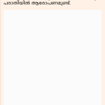
പരാതിയിൽ ആരോപണമുണ്ട്.