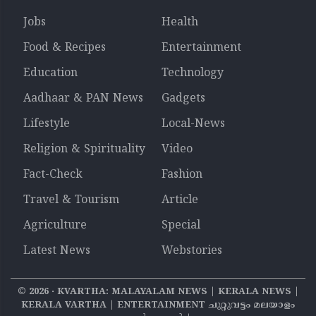
Jobs
Health
Food & Recipes
Entertainment
Education
Technology
Aadhaar & PAN News
Gadgets
Lifestyle
Local-News
Religion & Spirituality
Video
Fact-Check
Fashion
Travel & Tourism
Article
Agriculture
Special
Latest News
Webstories
©
2026
‧ KVARTHA: MALAYALAM NEWS | KERALA NEWS |
KERALA VARTHA | ENTERTAINMENT ചുറ്റുവട്ടം മലയാളം