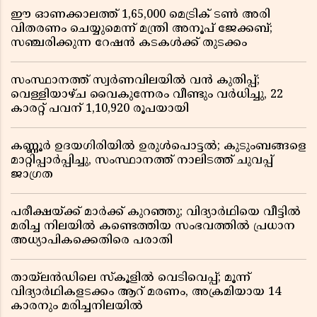
ഈ ഓണക്കാലത്ത് 1,65,000 മെട്രിക് ടൺ അരി
വിതരണം ചെയ്യുമെന്ന് മന്ത്രി അനൂപ് ജേക്കബ്;
സഞ്ചരിക്കുന്ന റേഷൻ കടകൾക്ക് തുടക്കം
സംസ്ഥാനത്ത് സ്വർണവിലയിൽ വൻ കുതിപ്പ്;
വെള്ളിയാഴ്ച വൈകുന്നേരം വീണ്ടും വർധിച്ചു, 22
കാരറ്റ് പവന് 1,10,920 രൂപയായി
കണ്ണൂർ ഉദയഗിരിയിൽ ഉരുൾപൊട്ടൽ; കുടുംബങ്ങളെ
മാറ്റിപ്പാർപ്പിച്ചു, സംസ്ഥാനത്ത് നാലിടത്ത് ചുവപ്പ്
ജാഗ്രത
പരീക്ഷയ്ക്ക് മാർക്ക് കുറഞ്ഞു; വിദ്യാർഥിയെ വീട്ടിൽ
മരിച്ച നിലയിൽ കണ്ടെത്തിയ സംഭവത്തിൽ പ്രധാന
അധ്യാപികക്കെതിരെ പരാതി
തായ്‌ലൻഡിലെ സ്‌കൂളിൽ വെടിവെപ്പ്; മൂന്ന്
വിദ്യാർഥികളടക്കം ആറ് മരണം, അക്രമിയായ 14
കാരനും മരിച്ചനിലയിൽ