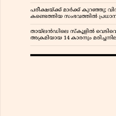
പരീക്ഷയ്ക്ക് മാർക്ക് കുറഞ്ഞു; വി
കണ്ടെത്തിയ സംഭവത്തിൽ പ്രധാ
തായ്‌ലൻഡിലെ സ്‌കൂളിൽ വെടിവെപ്പ
അക്രമിയായ 14 കാരനും മരിച്ചന