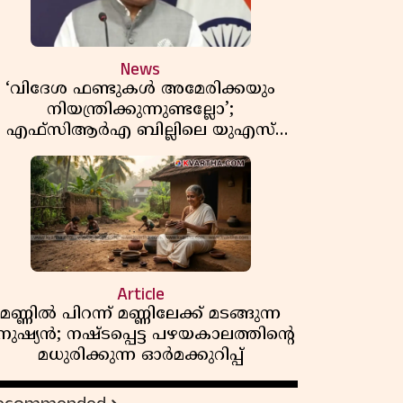
News
‘വിദേശ ഫണ്ടുകൾ അമേരിക്കയും
നിയന്ത്രിക്കുന്നുണ്ടല്ലോ’;
എഫ്സിആർഎ ബില്ലിലെ യുഎസ്
ിമർശനങ്ങൾക്ക് മറുപടിയുമായി ഇന്ത്യ
Article
മണ്ണിൽ പിറന്ന് മണ്ണിലേക്ക് മടങ്ങുന്ന
നുഷ്യൻ; നഷ്ടപ്പെട്ട പഴയകാലത്തിൻ്റെ
മധുരിക്കുന്ന ഓർമക്കുറിപ്പ്