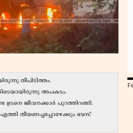
ുന്നു തീപിടിത്തം.
F
ിനിടെയായിരുന്നു അപകടം.
ണ്ട ഉടനെ ജീവനക്കാർ പുറത്തിറങ്ങി.
 എത്തി തീയണച്ചപ്പോഴേക്കും ബസ്