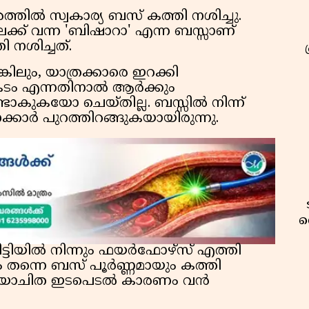
ചുരത്തിൽ സ്വകാര്യ ബസ് കത്തി നശിച്ചു.
ലേക്ക് വന്ന 'ബിഷാറാ' എന്ന ബസ്സാണ്
 നശിച്ചത്.
കിലും, യാത്രക്കാരെ ഇറക്കി
പകടം എന്നതിനാൽ ആർക്കും
കുകയോ ചെയ്തില്ല. ബസ്സിൽ നിന്ന്
്കാർ പുറത്തിറങ്ങുകയായിരുന്നു.
വ
ടിയിൽ നിന്നും ഫയർഫോഴ്സ് എത്തി
തന്നെ ബസ് പൂർണ്ണമായും കത്തി
െ സമയോചിത ഇടപെടൽ കാരണം വൻ