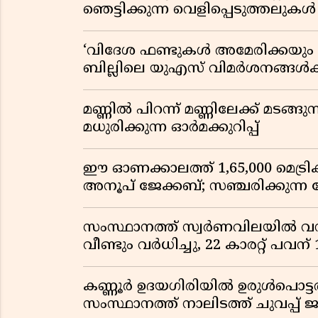
ഞെട്ടിക്കുന്ന വെളിപ്പെടുത്തലുകൾ
‘വിദേശ ഫണ്ടുകൾ അമേരിക്കയും ന
ബില്ലിലെ യുഎസ് വിമർശനങ്ങൾക്ക്
മണ്ണിൽ പിറന്ന് മണ്ണിലേക്ക് മടങ്ങ
മധുരിക്കുന്ന ഓർമക്കുറിപ്പ്
ഈ ഓണക്കാലത്ത് 1,65,000 മെട്രിക
അനൂപ് ജേക്കബ്; സഞ്ചരിക്കുന്ന
സംസ്ഥാനത്ത് സ്വർണവിലയിൽ വൻ 
വീണ്ടും വർധിച്ചു, 22 കാരറ്റ് പവന
കണ്ണൂർ ഉദയഗിരിയിൽ ഉരുൾപൊട്ടൽ; ക
സംസ്ഥാനത്ത് നാലിടത്ത് ചുവപ്പ് ജ