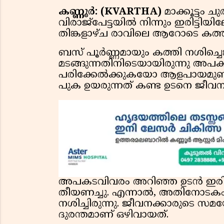
കണ്ണൂർ: (KVARTHA)
മാക്കൂട്ടം 
വിരാജ്പേട്ടയിൽ നിന്നും ഇരിട്ടിയി
തിങ്കളാഴ്ച രാവിലെ ആറോടെ കത്തി
ബസ് പൂർണ്ണമായും കത്തി നശിച്ചെങ്
മടങ്ങുന്നതിനിടെയായിരുന്നു അ
പരിക്കേൽക്കുകയോ ആളപായമുണ്ടാ
പുക ഉയരുന്നത് കണ്ട ഉടനെ ജീവനക
അപകടവിവരം അറിഞ്ഞ ഉടൻ ഇരിട്
തീയണച്ചു. എന്നാൽ, അതിനോടകം 
നശിച്ചിരുന്നു. ജീവനക്കാരുട
ദുരന്തമാണ് ഒഴിവായത്.