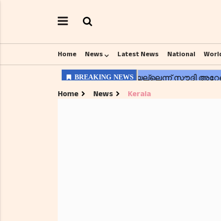
Home
News
Latest News
National
Worl
Home
News
Kerala