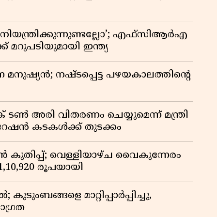
ിയന്ത്രിക്കുന്നുണ്ടല്ലോ’; എഫ്സിആർഎ
 മറുപടിയുമായി ഇന്ത്യ
ുന്ന മനുഷ്യൻ; നഷ്ടപ്പെട്ട പഴയകാലത്തിൻ്റെ
് ടൺ അരി വിതരണം ചെയ്യുമെന്ന് മന്ത്രി
 റേഷൻ കടകൾക്ക് തുടക്കം
കുതിപ്പ്; വെള്ളിയാഴ്ച വൈകുന്നേരം
് 1,10,920 രൂപയായി
ുടുംബങ്ങളെ മാറ്റിപ്പാർപ്പിച്ചു,
ാഗ്രത