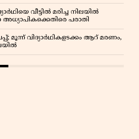
ദ്യാർഥിയെ വീട്ടിൽ മരിച്ച നിലയിൽ
ന അധ്യാപികക്കെതിരെ പരാതി
്; മൂന്ന് വിദ്യാർഥികളടക്കം ആറ് മരണം,
ിലയിൽ