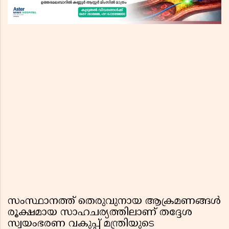
സംസ്ഥാനത്ത് തെരുവുനായ ആക്രമണങ്ങൾ
രൂക്ഷമായ സാഹചര്യത്തിലാണ് തദ്ദേശ
സ്വയംഭരണ വകുപ്പ് മന്ത്രിയുടെ