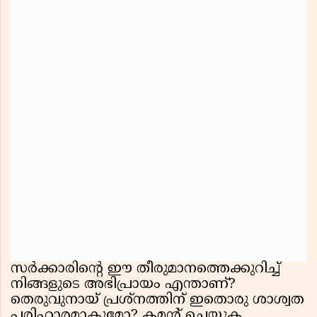
സർക്കാരിന്റെ ഈ തീരുമാനത്തെക്കുറിച്ച്
നിങ്ങളുടെ അഭിപ്രായം എന്താണ്?
തെരുവുനായ് പ്രശ്നത്തിന് ഇതൊരു ശാശ്വത
പരിഹാരമാകുമോ? കമൻ്റ് ചെയ്യുക.