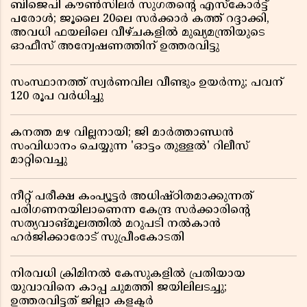
ബിജെപി കൗൺസിലർ സുഗതന്റെ എസ്‌കോർട്ട്
പരോൾ; ജൂലൈ 20ലെ സർക്കാർ കത്ത് റദ്ദാക്കി,
അവധി ഫയലിലെ വീഴ്ചകളിൽ മുഖ്യമന്ത്രിയുടെ
ഓഫീസ് അന്വേഷണത്തിന് ഉത്തരവിട്ടു
സംസ്ഥാനത്ത് സ്വര്‍ണവില വീണ്ടും ഉയർന്നു; പവന്
120 രൂപ വര്‍ധിച്ചു
കനത്ത മഴ വില്ലനായി; ജി മാർത്താണ്ഡൻ
സംവിധാനം ചെയ്യുന്ന 'ഓട്ടം തുള്ളൽ' റിലീസ്
മാറ്റിവെച്ചു
നീറ്റ് പരീക്ഷ കംപ്യൂട്ടർ അധിഷ്ഠിതമാക്കുന്നത്
പരിഗണനയിലാണെന്ന കേന്ദ്ര സർക്കാരിൻ്റെ
സത്യവാങ്മൂലത്തിൽ മറുപടി നൽകാൻ
ഹർജിക്കാരോട് സുപ്രീംകോടതി
നിരവധി ക്രിമിനൽ കേസുകളിൽ പ്രതിയായ
യുവാവിനെ കാപ്പ ചുമത്തി ജയിലിലടച്ചു;
ഉത്തരവിട്ടത് ജില്ലാ കളക്ടർ