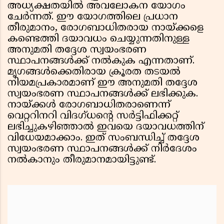
അധ്യക്ഷതയിൽ അവലോകന യോഗം
ചേർന്നത്. ഈ യോഗത്തിലെ പ്രധാന
തീരുമാനം, രോഗബാധിതരായ നായ്ക്കളെ
കണ്ടെത്തി ദയാവധം ചെയ്യുന്നതിനുള്ള
അനുമതി തദ്ദേശ സ്വയംഭരണ
സ്ഥാപനങ്ങൾക്ക് നൽകുക എന്നതാണ്.
മൃഗങ്ങൾക്കെതിരായ ക്രൂരത തടയൽ
നിയമപ്രകാരമാണ് ഈ അനുമതി തദ്ദേശ
സ്വയംഭരണ സ്ഥാപനങ്ങൾക്ക് ലഭിക്കുക.
നായ്ക്കൾ രോഗബാധിതരാണെന്ന്
വെറ്ററിനറി വിദഗ്ധന്റെ സർട്ടിഫിക്കറ്റ്
ലഭിച്ചുകഴിഞ്ഞാൽ ഇവയെ ദയാവധത്തിന്
വിധേയമാക്കാം. ഇത് സംബന്ധിച്ച് തദ്ദേശ
സ്വയംഭരണ സ്ഥാപനങ്ങൾക്ക് നിർദേശം
നൽകാനും തീരുമാനമായിട്ടുണ്ട്.