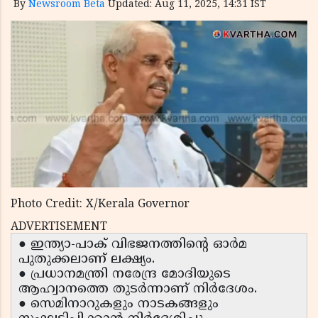
By
Newsroom Beta
Updated: Aug 11, 2025, 14:31 IST
Photo Credit: X/Kerala Governor
ADVERTISEMENT
● ഇന്ത്യാ-പാക് വിഭജനത്തിന്റെ ഓർമ
പുതുക്കലാണ് ലക്ഷ്യം.
● പ്രധാനമന്ത്രി നരേന്ദ്ര മോദിയുടെ
ആഹ്വാനത്തെ തുടർന്നാണ് നിർദേശം.
● സെമിനാറുകളും നാടകങ്ങളും