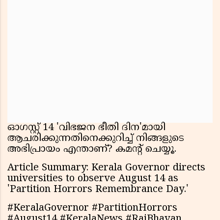
ഓഗസ്റ്റ് 14 'വിഭജന ഭീതി ദിന'മായി
ആചരിക്കുന്നതിനെക്കുറിച്ച് നിങ്ങളുടെ
അഭിപ്രായം എന്താണ്? കമൻ്റ് ചെയ്യൂ.
Article Summary: Kerala Governor directs
universities to observe August 14 as
'Partition Horrors Remembrance Day.'
#KeralaGovernor #PartitionHorrors
#August14 #KeralaNews #RajBhavan