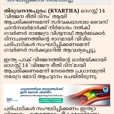
സംഘടിപ്പിക്കാൻ നിർദേശിച്ചു.
തിരുവനന്തപുരം: (KVARTHA)
ഓഗസ്റ്റ് 14
'വിഭജന ഭീതി ദിനം' ആയി
ആചരിക്കണമെന്ന് സർവകലാശാല വൈസ്
ചാൻസലർമാർക്ക് നിർദേശം നൽകി
ഗവർണർ രാജേന്ദ്ര വിശ്വനാഥ് ആർലേക്കർ.
ദിനാചരണത്തിൻ്റെ ഭാഗമായി വിവിധ
പരിപാടികൾ സംഘടിപ്പിക്കണമെന്ന്
ഗവർണർ സർക്കുലറിൽ ആവശ്യപ്പെട്ടു.
ഇന്ത്യ-പാക് വിഭജനത്തിന്റെ ഓർമയ്ക്കായി
ഓഗസ്റ്റ് 14 'വിഭജന ഭീതി ദിന'മായി
ആചരിക്കണമെന്ന് നേരത്തെ പ്രധാനമന്ത്രി
നരേന്ദ്ര മോദി ആഹ്വാനം ചെയ്തിരുന്നു.
പരിപാടികൾ സംഘടിപ്പിക്കണം ഇന്ത്യാ