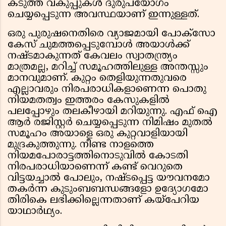
കടുത്ത വകുപ്പുകൾ ദുരുപയോഗം
ചെയ്യപ്പെടുന്ന അവസ്ഥയാണ് ഇന്നുള്ളത്.
ഒരു പുരുഷനെതിരെ വ്യാജമായി പോക്സോ
കേസ് ചുമത്തപ്പെടുമ്പോൾ അയാൾക്ക്
നഷ്ടമാകുന്നത് കേവലം സ്വാതന്ത്ര്യം
മാത്രമല്ല, മറിച്ച് സമൂഹത്തിലുള്ള അന്തസ്സും
മാനവുമാണ്. കുറ്റം തെളിയുന്നതുവരെ
എല്ലാവരും നിരപരാധികളാണെന്ന പൊതു
നിയമതത്വം ഇത്തരം കേസുകളിൽ
പലപ്പോഴും തലകീഴായി മറിയുന്നു. എഫ് ഐ
ആർ രജിസ്റ്റർ ചെയ്യപ്പെടുന്ന നിമിഷം മുതൽ
സമൂഹം അയാളെ ഒരു കുറ്റവാളിയായി
മുദ്രകുത്തുന്നു. നീണ്ട നാളത്തെ
നിയമപോരാട്ടത്തിനൊടുവിൽ കോടതി
നിരപരാധിയാണെന്ന് കണ്ട് വെറുതെ
വിട്ടയച്ചാൽ പോലും, നഷ്ടപ്പെട്ട യൗവനമോ
തകർന്ന കുടുംബബന്ധങ്ങളോ ഉദ്യോഗമോ
തിരികെ ലഭിക്കില്ലെന്നതാണ് കയ്പേറിയ
യാഥാർഥ്യം.