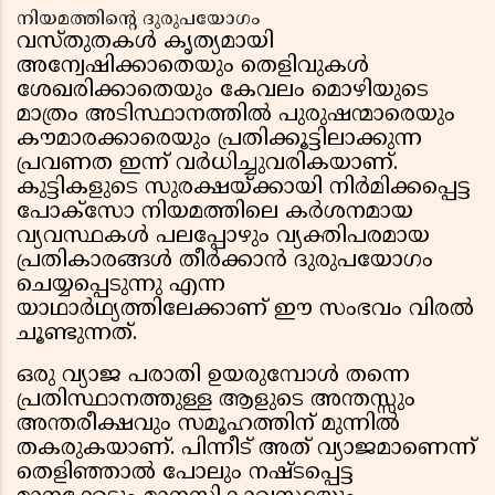
നിയമത്തിൻ്റെ ദുരുപയോഗം
വസ്തുതകൾ കൃത്യമായി
അന്വേഷിക്കാതെയും തെളിവുകൾ
ശേഖരിക്കാതെയും കേവലം മൊഴിയുടെ
മാത്രം അടിസ്ഥാനത്തിൽ പുരുഷന്മാരെയും
കൗമാരക്കാരെയും പ്രതിക്കൂട്ടിലാക്കുന്ന
പ്രവണത ഇന്ന് വർധിച്ചുവരികയാണ്.
കുട്ടികളുടെ സുരക്ഷയ്ക്കായി നിർമിക്കപ്പെട്ട
പോക്സോ നിയമത്തിലെ കർശനമായ
വ്യവസ്ഥകൾ പലപ്പോഴും വ്യക്തിപരമായ
പ്രതികാരങ്ങൾ തീർക്കാൻ ദുരുപയോഗം
ചെയ്യപ്പെടുന്നു എന്ന
യാഥാർഥ്യത്തിലേക്കാണ് ഈ സംഭവം വിരൽ
ചൂണ്ടുന്നത്.
ഒരു വ്യാജ പരാതി ഉയരുമ്പോൾ തന്നെ
പ്രതിസ്ഥാനത്തുള്ള ആളുടെ അന്തസ്സും
അന്തരീക്ഷവും സമൂഹത്തിന് മുന്നിൽ
തകരുകയാണ്. പിന്നീട് അത് വ്യാജമാണെന്ന്
തെളിഞ്ഞാൽ പോലും നഷ്ടപ്പെട്ട