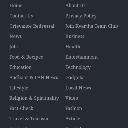
Home
About Us
Contact Us
Privacy Policy
Grievance Redressal
Join Kvartha Team Club
News
Business
Jobs
Health
Food & Recipes
Entertainment
Education
Technology
Aadhaar & PAN News
Gadgets
Lifestyle
Local-News
Religion & Spirituality
Video
Fact-Check
Fashion
Travel & Tourism
Article