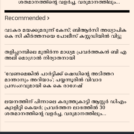
ശതമാനത്തിൻ്റെ വളർച്ച, വരുമാനത്തിലും
ലാഭത്തിലും വൻ കുതിപ്പ് രേഖപ്പെടുത്തി ആദ്യ പാദ
റിപ്പോർട്ട് പുറത്ത്
Recommended
വടകര മയക്കുമരുന്ന് കേസ്; ബിആർസി അധ്യാപിക
കെ സി കീർത്തനയെ പോലീസ് കസ്റ്റഡിയിൽ വിട്ടു
തളിപ്പറമ്പിലെ മുതിർന്ന മാധ്യമ പ്രവർത്തകൻ ബി എ
അലി മൊഗ്രാൽ നിര്യാതനായി
‘വേണമെങ്കിൽ പാർട്ടിക്ക് ഷെഡിൻ്റെ അടിത്തറ
മാന്താനും അറിയാം’; പയ്യന്നൂരിൽ വിവാദ
പ്രസംഗവുമായി കെ കെ രാഗേഷ്
ലയനത്തിന് പിന്നാലെ കരുത്തുകാട്ടി ആസ്റ്റർ ഡിഎം
ക്വാളിറ്റി കെയർ; പ്രവർത്തന ലാഭത്തിൽ 30
ശതമാനത്തിൻ്റെ വളർച്ച, വരുമാനത്തിലും
ലാഭത്തിലും വൻ കുതിപ്പ് രേഖപ്പെടുത്തി ആദ്യ പാദ
റിപ്പോർട്ട് പുറത്ത്