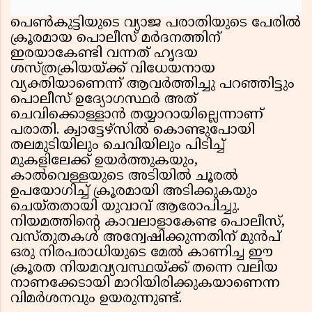
പെൺകുട്ടിയുടെ വ്യാജ പരാതിയുടെ പേരിൽ
ക്രൂരമായ പൊലീസ് മർദനത്തിന്
ഇരയാകേണ്ടി വന്നത് ഹൃദയ
ശസ്ത്രക്രിയയ്ക്ക് വിധേയനായ
വ്യക്തിയാണെന്ന് ആവർത്തിച്ചു പറഞ്ഞിട്ടും
പൊലീസ് ഉദ്യോഗസ്ഥർ അത്
ചെവിക്കൊള്ളാൻ തയ്യാറായില്ലെന്നാണ്
പരാതി. ക്വാട്ടേഴ്സിൽ കൊണ്ടുപോയി
തലമുടിയിലും ചെവിയിലും പിടിച്ച്
മുകളിലേക്ക് ഉയർത്തുകയും,
കാൽവെള്ളയുടെ അടിയിൽ ചൂരൽ
ഉപയോഗിച്ച് ക്രൂരമായി അടിക്കുകയും
ചെയ്തതായി യുവാവ് ആരോപിച്ചു.
നിയമത്തിൻ്റെ കാവലാളാകേണ്ട പൊലീസ്,
വസ്തുതകൾ അന്വേഷിക്കുന്നതിന് മുൻപ്
ഒരു നിരപരാധിയുടെ മേൽ കാണിച്ച ഈ
ക്രൂരത നിയമവ്യവസ്ഥയ്ക്ക് തന്നെ വലിയ
നാണക്കേടായി മാറിയിരിക്കുകയാണെന്ന
വിമർശനവും ഉയരുന്നുണ്ട്.