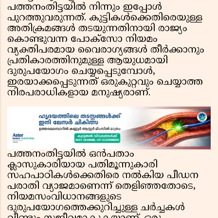
പത്തനംതിട്ടയിൽ നിന്നും ഇപ്പോൾ
പുറത്തുവരുന്നത്. കുട്ടികൾക്കെതിരെയുള്ള
അതിക്രമങ്ങൾ തടയുന്നതിനായി രാജ്യം
കൊണ്ടുവന്ന പോക്സോ നിയമം
വ്യക്തിപരമായ വൈരാഗ്യങ്ങൾ തീർക്കാനും
പ്രതികാരത്തിനുമുള്ള ആയുധമായി
ദുരുപയോഗം ചെയ്യപ്പെടുമ്പോൾ,
ഇരയാക്കപ്പെടുന്നത് ഒരുകുറ്റവും ചെയ്യാത്ത
നിരപരാധികളായ മനുഷ്യരാണ്.
പത്തനംതിട്ടയിൽ ഒൻപതാം
ക്ലാസുകാരിയായ പതിമൂന്നുകാരി
സഹപാഠികൾക്കെതിരെ നൽകിയ പീഡന
പരാതി വ്യാജമാണെന്ന് തെളിഞ്ഞതോടെ,
നിയമസംവിധാനങ്ങളുടെ
ദുരുപയോഗത്തെക്കുറിച്ചുള്ള ചർച്ചകൾ