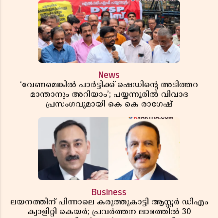
News
‘വേണമെങ്കിൽ പാർട്ടിക്ക് ഷെഡിൻ്റെ അടിത്തറ
മാന്താനും അറിയാം’; പയ്യന്നൂരിൽ വിവാദ
പ്രസംഗവുമായി കെ കെ രാഗേഷ്
Business
ലയനത്തിന് പിന്നാലെ കരുത്തുകാട്ടി ആസ്റ്റർ ഡിഎം
ക്വാളിറ്റി കെയർ; പ്രവർത്തന ലാഭത്തിൽ 30