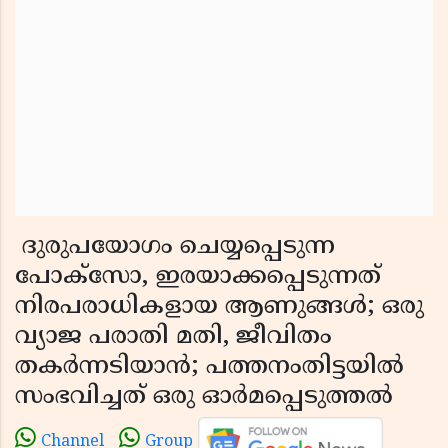
ദുരുപയോഗം ചെയ്യപ്പെടുന്ന
പോക്സോ, ഇരയാക്കപ്പെടുന്നത്
നിരപരാധികളായ ആണുങ്ങൾ; ഒരു
വ്യാജ പരാതി മതി, ജീവിതം
തകർന്നടിയാൻ; പത്തനംതിട്ടയിൽ
സംഭവിച്ചത് ഒരു ഓർമപ്പെടുത്തൽ
Channel
Group