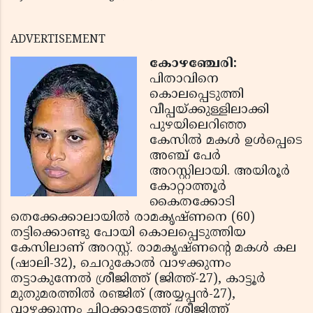
ADVERTISEMENT
കോഴഞ്ചേരി:
പിതാവിനെ
കൊലപ്പെടുത്തി
വീപ്പയ്ക്കുള്ളിലാക്കി
പുഴയിലെറിഞ്ഞ
കേസില്‍ മകള്‍ ഉള്‍പ്പെടെ
അഞ്ച് പേര്‍
അറസ്റ്റിലായി. അയിരൂര്‍
കോറ്റാത്തൂര്‍
കൈതക്കോടി
തെക്കേക്കാലായില്‍ രാമകൃഷ്ണനെ (60)
തട്ടിക്കൊണ്ടു പോയി കൊലപ്പെടുത്തിയ
കേസിലാണ് അറസ്റ്റ്. രാമകൃഷ്ണന്റെ മകള്‍ കല
(ഷാലി-32), ചെറുകോല്‍ വാഴക്കുന്നം
തട്ടാകുന്നേല്‍ ശ്രീജിത്ത് (ജിത്ത്-27), കാട്ടൂര്‍
മുതുമരത്തില്‍ രഞ്ജിത് (അയ്യപ്പന്‍-27),
വാഴക്കുന്നം ചിറ്റക്കാട്ടേത്ത് ശ്രീജിത്ത്