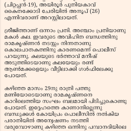
(ചിറ്റപ്പന്‍-19), അയിരൂര്‍ പുതിയകാവ്
കൈതക്കോടി ചേരിയില്‍ അനൂപ് (26)
എന്നിവരാണ് അറസ്റ്റിലായത്.
ശ്രീജിത്താണ് ഒന്നാം പ്രതി. അഞ്ചാം പ്രതിയാണു
മകള്‍ കല. ഇവരുടെ അവിഹിത ബന്ധത്തിനു
രാമകൃഷ്ണന്‍ തടസ്സം നിന്നതാണു
കൊലപാതകത്തിനു കാരണമെന്ന് പൊലീസ്
പറയുന്നു. കലയുടെ ഭര്‍ത്താവ് മനീഷ്
അടുത്തിടെയാണു കലയേയും രണ്ട്
ആണ്‍മക്കളെയും വീട്ടിലാക്കി ഗള്‍ഫിലേക്കു
പോയത്.
കഴിഞ്ഞ മാസം 29നു രാത്രി പത്തു
മണിയോടെയാണു രാമകൃഷ്ണനെ
കാറിലെത്തിയ സംഘം ബലമായി പിടിച്ചുകൊണ്ടു
പോയത്. ഇദ്ദേഹത്തെ കാണാനില്ലെന്നു
ബന്ധുക്കള്‍ കോയിപ്രം പൊലീസില്‍ നല്‍കിയ
പരാതിയില്‍ അന്വേഷണം നടത്തി
വരുമ്പോഴാണു കഴിഞ്ഞ ഒന്നിനു പമ്പാനദിയിലെ