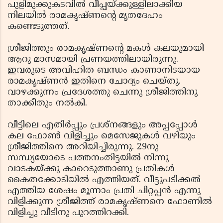
പുളിമുക്കുകടവില്‍ വീപ്പയ്ക്കുള്ളിലാക്കിയ
നിലയില്‍ രാമകൃഷ്ണന്റെ മൃതദേഹം
കണ്ടെടുത്തത്.
ശ്രീജിത്തും രാമകൃഷ്ണന്റെ മകള്‍ കലയുമായി
ആറു മാസമായി പ്രണയത്തിലായിരുന്നു.
ഇവരുടെ അവിഹിത ബന്ധം കാണാനിടയായ
രാമകൃഷ്ണന്‍ ഇതിനെ ചോദ്യം ചെയ്തു.
വാഴക്കുന്നം പ്രദേശത്തു ചെന്നു ശ്രീജിത്തിനു
താക്കീതും നല്‍കി.
വീട്ടിലെ എതിര്‍പ്പും പ്രശ്നങ്ങളും അപ്പപ്പോള്‍
കല ഫോണ്‍ വിളിച്ചും മെസേജുകള്‍ വഴിയും
ശ്രീജിത്തിനെ അറിയിച്ചിരുന്നു. 29നു
സന്ധ്യയോടെ പത്തനംതിട്ടയില്‍ നിന്നു
വാടകയ്ക്കു കാറെടുത്താണു പ്രതികള്‍
കൈതക്കോടിയില്‍ എത്തിയത്. വീട്ടുപടിക്കല്‍
എത്തിയ ശേഷം മൂന്നാം പ്രതി ചിറ്റപ്പന്‍ എന്നു
വിളിക്കുന്ന ശ്രീജിത്ത് രാമകൃഷ്ണനെ ഫോണില്‍
വിളിച്ചു വീടിനു പുറത്തിറക്കി.