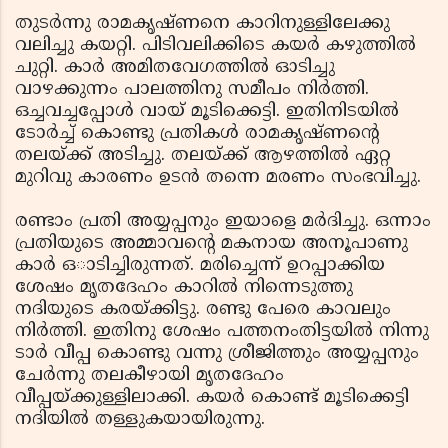
തുടര്‍ന്നു രാമകൃഷ്ണനെ കാറിനുള്ളിലേക്കു
വലിച്ചു കയറ്റി. പിടിവലിക്കിടെ കയര്‍ കഴുത്തില്‍
ചുറ്റി. കാര്‍ അമിതവേഗത്തില്‍ ഓടിച്ചു
വാഴക്കുന്നം പാലത്തിനു സമീപം നിര്‍ത്തി.
ഒച്ചവച്ചപ്പോള്‍ വായ് മൂടിക്കെട്ടി. ഇതിനിടയില്‍
ടോര്‍ച്ച് കൊണ്ടു പ്രതികള്‍ രാമകൃഷ്ണന്റെ
തലയ്ക്ക് അടിച്ചു. തലയ്ക്ക് ആഴത്തില്‍ ഏറ്റ
മുറിവു കാരണം ഉടന്‍ തന്നെ മരണം സംഭവിച്ചു.
രണ്ടാം പ്രതി അയ്യപ്പനും ഇയാളെ മര്‍ദിച്ചു. ഒന്നാം
പ്രതിയുടെ അമ്മാവന്റെ മകനായ അനൂപാണു
കാര്‍ ഒാടിച്ചിരുന്നത്. മരിച്ചെന്ന് ഉറപ്പാക്കിയ
ശേഷം മൃതദേഹം കാറില്‍ നിന്നെടുത്തു
നദിയുടെ കരയ്ക്കിട്ടു. രണ്ടു പേരെ കാവലും
നിര്‍ത്തി. ഇതിനു ശേഷം പത്തനംതിട്ടയില്‍ നിന്നു
ടാര്‍ വീപ്പ കൊണ്ടു വന്നു ശ്രീജിത്തും അയ്യപ്പനും
ചേര്‍ന്നു തലകീഴായി മൃതദേഹം
വീപ്പയ്ക്കുള്ളിലാക്കി. കയര്‍ കൊണ്ട് മൂടിക്കെട്ടി
നദിയില്‍ തള്ളുകയായിരുന്നു.