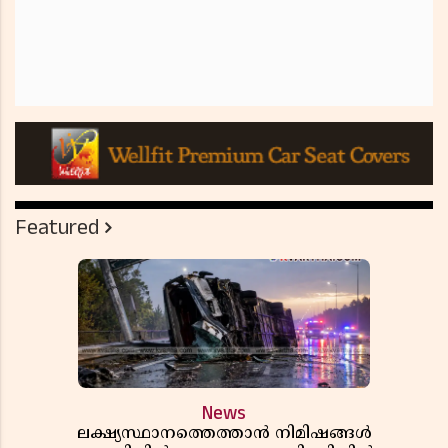
Featured
News
ലക്ഷ്യസ്ഥാനത്തെത്താൻ നിമിഷങ്ങൾ