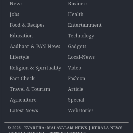
News
Business
Jobs
Health
Food & Recipes
Entertainment
Education
Technology
Aadhaar & PAN News
Gadgets
Lifestyle
Local-News
Religion & Spirituality
Video
Fact-Check
Fashion
Travel & Tourism
Article
Agriculture
Special
Latest News
Webstories
©
2026
‧ KVARTHA: MALAYALAM NEWS | KERALA NEWS |