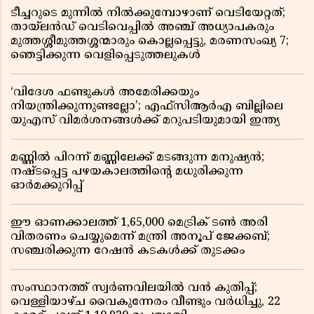
ടീച്ചറുടെ മുന്നിൽ നിൽക്കുമ്പോഴാണ് വെടിയേറ്റത്;
തായ്‌ലൻഡ് വെടിവെപ്പിൽ അഞ്ച് അധ്യാപകരും
മുത്തശ്ശീമുത്തശ്ശന്മാരും കൊല്ലപ്പെട്ടു, മരണസംഖ്യ 7;
ഞെട്ടിക്കുന്ന വെളിപ്പെടുത്തലുകൾ
‘വിദേശ ഫണ്ടുകൾ അമേരിക്കയും
നിയന്ത്രിക്കുന്നുണ്ടല്ലോ’; എഫ്സിആർഎ ബില്ലിലെ
യുഎസ് വിമർശനങ്ങൾക്ക് മറുപടിയുമായി ഇന്ത്യ
മണ്ണിൽ പിറന്ന് മണ്ണിലേക്ക് മടങ്ങുന്ന മനുഷ്യൻ;
നഷ്ടപ്പെട്ട പഴയകാലത്തിൻ്റെ മധുരിക്കുന്ന
ഓർമക്കുറിപ്പ്
ഈ ഓണക്കാലത്ത് 1,65,000 മെട്രിക് ടൺ അരി
വിതരണം ചെയ്യുമെന്ന് മന്ത്രി അനൂപ് ജേക്കബ്;
സഞ്ചരിക്കുന്ന റേഷൻ കടകൾക്ക് തുടക്കം
സംസ്ഥാനത്ത് സ്വർണവിലയിൽ വൻ കുതിപ്പ്;
വെള്ളിയാഴ്ച വൈകുന്നേരം വീണ്ടും വർധിച്ചു, 22