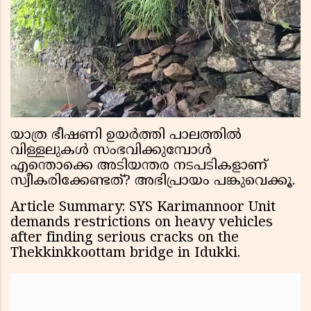
യാത്ര ഭീഷണി ഉയര്‍ത്തി പാലത്തിൽ
വിള്ളലുകൾ സംഭവിക്കുമ്പോള്‍
എന്തൊക്കെ അടിയന്തര നടപടികളാണ്
സ്വീകരിക്കേണ്ടത്? അഭിപ്രായം പങ്കുവെക്കൂ.
Article Summary: SYS Karimannoor Unit
demands restrictions on heavy vehicles
after finding serious cracks on the
Thekkinkkoottam bridge in Idukki.