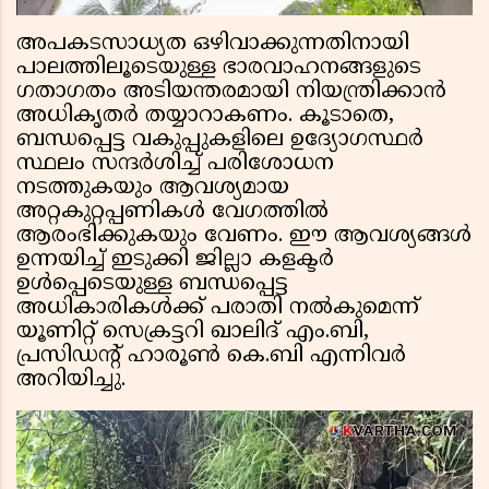
അപകടസാധ്യത ഒഴിവാക്കുന്നതിനായി
പാലത്തിലൂടെയുള്ള ഭാരവാഹനങ്ങളുടെ
ഗതാഗതം അടിയന്തരമായി നിയന്ത്രിക്കാൻ
അധികൃതർ തയ്യാറാകണം. കൂടാതെ,
ബന്ധപ്പെട്ട വകുപ്പുകളിലെ ഉദ്യോഗസ്ഥർ
സ്ഥലം സന്ദർശിച്ച് പരിശോധന
നടത്തുകയും ആവശ്യമായ
അറ്റകുറ്റപ്പണികൾ വേഗത്തിൽ
ആരംഭിക്കുകയും വേണം. ഈ ആവശ്യങ്ങൾ
ഉന്നയിച്ച് ഇടുക്കി ജില്ലാ കളക്ടർ
ഉൾപ്പെടെയുള്ള ബന്ധപ്പെട്ട
അധികാരികൾക്ക് പരാതി നൽകുമെന്ന്
യൂണിറ്റ് സെക്രട്ടറി ഖാലിദ് എം.ബി,
പ്രസിഡന്റ് ഹാരൂൺ കെ.ബി എന്നിവർ
അറിയിച്ചു.