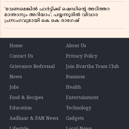
‘വേണമെങ്കിൽ പാർട്ടിക്ക് ഷെഡിൻ്റെ അടിത്തറ
മാന്താനും അറിയാം’; പയ്യന്നൂരിൽ വിവാദ
പ്രസംഗവുമായി കെ കെ രാഗേഷ്
Home
About Us
Contact Us
Privacy Policy
Grievance Redressal
Join Kvartha Team Club
News
Business
Jobs
Health
Food & Recipes
Entertainment
Education
Technology
Aadhaar & PAN News
Gadgets