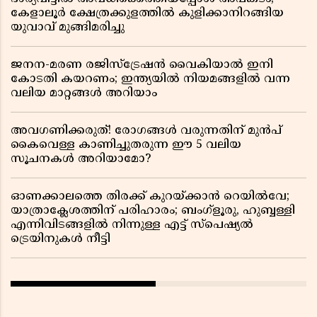
കേളാലൂർ ക്ഷേത്രക്കുളത്തിൽ കുളിക്കാനിറങ്ങിയ
യുവാവ് മുങ്ങിമരിച്ചു
ജനന-മരണ രജിസ്ട്രേഷൻ വൈകിയാൽ ഇനി
കോടതി കയറണം; ഇന്ത്യയിൽ നിയമങ്ങളിൽ വന്ന
വലിയ മാറ്റങ്ങൾ അറിയാം
അവഗണിക്കരുത്! രോഗങ്ങൾ വരുന്നതിന് മുൻപ്
കൈവെള്ള കാണിച്ചുതരുന്ന ഈ 5 വലിയ
സൂചനകൾ അറിയാമോ?
ഓണക്കാലത്തെ തിരക്ക് കുറയ്ക്കാൻ റെയിൽവേ;
യാത്രാക്ലേശത്തിന് പരിഹാരം; ബംഗ്ളൂരു, ഹുബ്ബള്ളി
എന്നിവിടങ്ങളിൽ നിന്നുള്ള എട്ട് സ്പെഷ്യൽ
ട്രെയിനുകൾ നീട്ടി