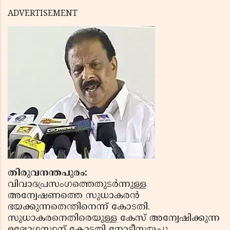
ADVERTISEMENT
തിരുവനന്തപുരം:
വിവാദപ്രസംഗത്തെതുടര്‍ന്നുള്ള
അന്വേഷണത്തെ സുധാകരന്‍
ഭയക്കുന്നതെന്തിനെന്ന്‌ കോടതി.
സുധാകരനെതിരെയുള്ള കേസ് അന്വേഷിക്കുന്ന
ഉദ്യോഗസ്ഥന്‌ കോടതി നോട്ടീസയച്ചു.