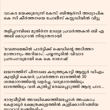
വടകര മയക്കുമരുന്ന് കേസ്; ബിആർസി അധ്യാപിക
കെ സി കീർത്തനയെ പോലീസ് കസ്റ്റഡിയിൽ വിട്ടു
തളിപ്പറമ്പിലെ മുതിർന്ന മാധ്യമ പ്രവർത്തകൻ ബി എ
അലി മൊഗ്രാൽ നിര്യാതനായി
‘വേണമെങ്കിൽ പാർട്ടിക്ക് ഷെഡിൻ്റെ അടിത്തറ
മാന്താനും അറിയാം’; പയ്യന്നൂരിൽ വിവാദ
പ്രസംഗവുമായി കെ കെ രാഗേഷ്
ലയനത്തിന് പിന്നാലെ കരുത്തുകാട്ടി ആസ്റ്റർ ഡിഎം
ക്വാളിറ്റി കെയർ; പ്രവർത്തന ലാഭത്തിൽ 30
ശതമാനത്തിൻ്റെ വളർച്ച, വരുമാനത്തിലും
ലാഭത്തിലും വൻ കുതിപ്പ് രേഖപ്പെടുത്തി ആദ്യ പാദ
റിപ്പോർട്ട് പുറത്ത്
ഭാര്യവീട്ടിൽ അവധിക്കെത്തിയപ്പോൾ അപകടം;
കേളാലൂർ ക്ഷേത്രക്കുളത്തിൽ കുളിക്കാനിറങ്ങിയ
യുവാവ് മുങ്ങിമരിച്ചു