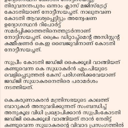
തിരുവനന്തപുരം ഒന്നാം ക്ലാസ് മജിസ്ട്രേറ്റ്
കോടതിയാണ്‌ നോട്ടീസയച്ചത്. നാലുതവണ
കോടതി ആവശ്യപ്പെട്ടിട്ടും അന്വേഷണ
ഉദ്യോഗസ്ഥന്‍ റിപോര്‍ട്ട്
സമര്‍പ്പിക്കാത്തതിനെത്തുടര്‍ന്നാണ്‌
നോട്ടിസയച്ചത്. ക്രൈം ഡിറ്റാച്ച്മെന്റ് അസിസ്റ്റന്റ്
കമ്മീഷണര്‍ കെ.ഇ ബൈജുവിനാണ്‌ കോടതി
നോട്ടീസയച്ചത്.
സുപ്രീം കോടതി ജഡ്ജി കൈക്കൂലി വാങ്ങിയത്
കണ്ടുവെന്ന കെ സുധാകര്‍ന്‍ എം.പിയുടെ
വെളിപ്പെടുത്തല്‍ കേസ് പരിഗണിക്കവേയാണ്‌
ജഡ്ജി സുധാകരനെതിരെ പരാമര്‍ശം
നടത്തിയത്.
കെ.കരുണാകരന്‍ മന്ത്രിസഭയുടെ കാലത്ത്
ബാറുകള്‍ അനുവദിക്കുന്നത് സംബന്ധിച്ച്
അനുകൂല വിധി പ്രഖ്യാപിക്കാന്‍ സുപ്രീംകോടതി
ജഡ്ജി കൈക്കൂലി വാങ്ങിയത് താന്‍ നേരിട്ട്
കണ്ടുവെന്ന സുധാകരന്റെ വിവാദ പ്രസംഗത്തില്‍