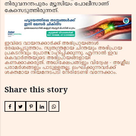
തിരുവനന്തപുരം മ്യൂസിയം പോലീസാണ്
കേസെടുത്തിരുന്നത്.
ഇവിടെ വായനക്കാർക്ക് അഭിപ്രായങ്ങൾ
രേഖപ്പെടുത്താം. സ്വതന്ത്രമായ ചിന്തയും അഭിപ്രായ
പ്രകടനവും പ്രോത്സാഹിപ്പിക്കുന്നു. എന്നാൽ ഇവ
കെവാർത്തയുടെ അഭിപ്രായങ്ങളായി
കണക്കാക്കരുത്. അധിക്ഷേപങ്ങളും വിദ്വേഷ - അശ്ലീല
പരാമർശങ്ങളും പാടുള്ളതല്ല. ലംഘിക്കുന്നവർക്ക്
ശക്തമായ നിയമനടപടി നേരിടേണ്ടി വന്നേക്കാം.
Share this story