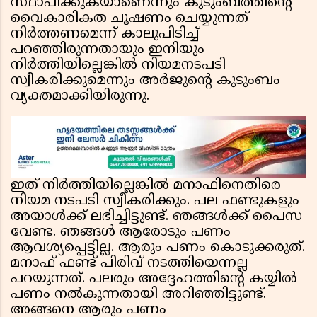
സ്ഥാപിക്കുകയാണെന്നും കുടുംബത്തിന്റെ
വൈകാരികത ചൂഷണം ചെയ്യുന്നത്
നിര്‍ത്തണമെന്ന് കാലുപിടിച്ച്
പറഞ്ഞിരുന്നതായും ഇനിയും
നിര്‍ത്തിയില്ലെങ്കില്‍ നിയമനടപടി
സ്വീകരിക്കുമെന്നും അര്‍ജുന്റെ കുടുംബം
വ്യക്തമാക്കിയിരുന്നു.
ഇത് നിര്‍ത്തിയില്ലെങ്കില്‍ മനാഫിനെതിരെ
നിയമ നടപടി സ്വീകരിക്കും. പല ഫണ്ടുകളും
അയാള്‍ക്ക് ലഭിച്ചിട്ടുണ്ട്. ഞങ്ങള്‍ക്ക് പൈസ
വേണ്ട. ഞങ്ങള്‍ ആരോടും പണം
ആവശ്യപ്പെട്ടില്ല. ആരും പണം കൊടുക്കരുത്.
മനാഫ് ഫണ്ട് പിരിവ് നടത്തിയെന്നല്ല
പറയുന്നത്. പലരും അദ്ദേഹത്തിന്റെ കയ്യില്‍
പണം നല്‍കുന്നതായി അറിഞ്ഞിട്ടുണ്ട്.
അങ്ങനെ ആരും പണം