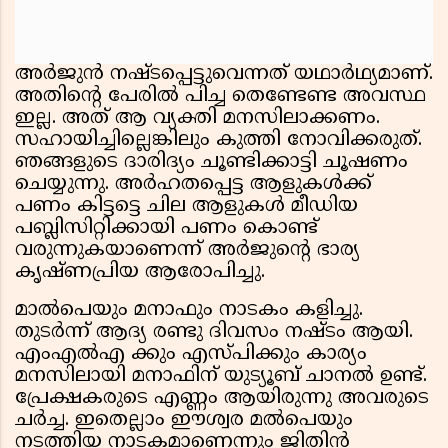
അര്‍ജുന്‍ നഷ്ടപ്പെട്ടുവെന്നത് യഥാര്‍ഥ്യമാണ്.
അതിന്റെ പേരില്‍ പിച്ച തെണ്ടേണ്ട അവസ്ഥ
ഇല്ല. അത് ആ വ്യക്തി മനസിലാക്കണം.
സഹായിച്ചില്ലെങ്കിലും കുത്തി നോവിക്കരുത്.
ഞങ്ങളുടെ ദാരിദ്യം ചൂണ്ടിക്കാട്ടി ചൂഷണം
ചെയ്യുന്നു. അര്‍ഹതപ്പെട്ട ആളുകള്‍ക്ക്
പണം കിട്ടട്ടെ ചില ആളുകള്‍ മീഡിയ
പബ്ലിസിറ്റിക്കായി പണം കൊണ്ട്
വരുന്നുകയാണെന്ന് അര്‍ജുന്റെ ഭാര്യ
കൃഷ്ണപ്രിയ ആരോപിച്ചു.
മാല്‍പെയും മനാഫും നാടകം കളിച്ചു.
തുടര്‍ന്ന് ആദ്യ രണ്ടു ദിവസം നഷ്ടം ആയി.
എംഎല്‍എ ക്കും എസ്പിക്കും കാര്യം
മനസിലായി മനാഫിന് യുട്യൂബ് ചാനല്‍ ഉണ്ട്.
പ്രേക്ഷകരുടെ എണ്ണം ആയിരുന്നു അവരുടെ
ചര്‍ച്ച. ഇതെല്ലാം ഈശ്വര മല്‍പെയും
നടത്തിയ നാടകമാണെന്നും ജിതിന്‍