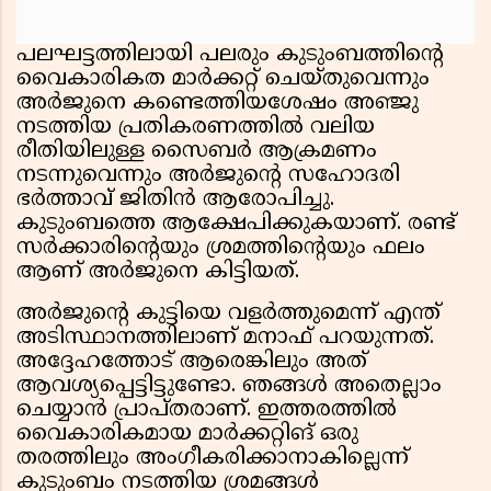
പലഘട്ടത്തിലായി പലരും കുടുംബത്തിന്റെ
വൈകാരികത മാര്‍ക്കറ്റ് ചെയ്തുവെന്നും
അര്‍ജുനെ കണ്ടെത്തിയശേഷം അഞ്ജു
നടത്തിയ പ്രതികരണത്തില്‍ വലിയ
രീതിയിലുള്ള സൈബര്‍ ആക്രമണം
നടന്നുവെന്നും അര്‍ജുന്റെ സഹോദരി
ഭര്‍ത്താവ് ജിതിന്‍ ആരോപിച്ചു.
കുടുംബത്തെ ആക്ഷേപിക്കുകയാണ്. രണ്ട്
സര്‍ക്കാരിന്റെയും ശ്രമത്തിന്റെയും ഫലം
ആണ് അര്‍ജുനെ കിട്ടിയത്.
അര്‍ജുന്റെ കുട്ടിയെ വളര്‍ത്തുമെന്ന് എന്ത്
അടിസ്ഥാനത്തിലാണ് മനാഫ് പറയുന്നത്.
അദ്ദേഹത്തോട് ആരെങ്കിലും അത്
ആവശ്യപ്പെട്ടിട്ടുണ്ടോ. ഞങ്ങള്‍ അതെല്ലാം
ചെയ്യാന്‍ പ്രാപ്തരാണ്. ഇത്തരത്തില്‍
വൈകാരികമായ മാര്‍ക്കറ്റിങ് ഒരു
തരത്തിലും അംഗീകരിക്കാനാകില്ലെന്ന്
കുടുംബം നടത്തിയ ശ്രമങ്ങള്‍