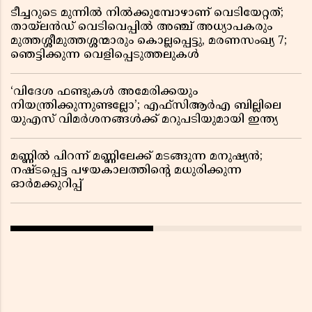
ടീച്ചറുടെ മുന്നിൽ നിൽക്കുമ്പോഴാണ് വെടിയേറ്റത്;
തായ്‌ലൻഡ് വെടിവെപ്പിൽ അഞ്ച് അധ്യാപകരും
മുത്തശ്ശീമുത്തശ്ശന്മാരും കൊല്ലപ്പെട്ടു, മരണസംഖ്യ 7;
ഞെട്ടിക്കുന്ന വെളിപ്പെടുത്തലുകൾ
‘വിദേശ ഫണ്ടുകൾ അമേരിക്കയും
നിയന്ത്രിക്കുന്നുണ്ടല്ലോ’; എഫ്സിആർഎ ബില്ലിലെ
യുഎസ് വിമർശനങ്ങൾക്ക് മറുപടിയുമായി ഇന്ത്യ
മണ്ണിൽ പിറന്ന് മണ്ണിലേക്ക് മടങ്ങുന്ന മനുഷ്യൻ;
നഷ്ടപ്പെട്ട പഴയകാലത്തിൻ്റെ മധുരിക്കുന്ന
ഓർമക്കുറിപ്പ്