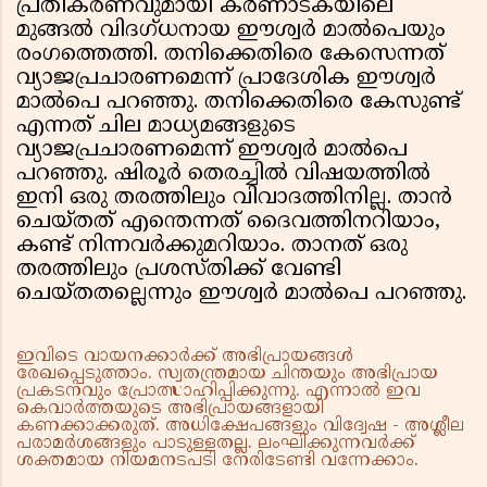
പ്രതികരണവുമായി കര്‍ണാടകയിലെ
മുങ്ങല്‍ വിദഗ്ധനായ ഈശ്വര്‍ മാല്‍പെയും
രംഗത്തെത്തി. തനിക്കെതിരെ കേസെന്നത്
വ്യാജപ്രചാരണമെന്ന് പ്രാദേശിക ഈശ്വര്‍
മാല്‍പെ പറഞ്ഞു. തനിക്കെതിരെ കേസുണ്ട്
എന്നത് ചില മാധ്യമങ്ങളുടെ
വ്യാജപ്രചാരണമെന്ന് ഈശ്വര്‍ മാല്‍പെ
പറഞ്ഞു. ഷിരൂര്‍ തെരച്ചില്‍ വിഷയത്തില്‍
ഇനി ഒരു തരത്തിലും വിവാദത്തിനില്ല. താന്‍
ചെയ്തത് എന്തെന്നത് ദൈവത്തിനറിയാം,
കണ്ട് നിന്നവര്‍ക്കുമറിയാം. താനത് ഒരു
തരത്തിലും പ്രശസ്തിക്ക് വേണ്ടി
ചെയ്തതല്ലെന്നും ഈശ്വര്‍ മാല്‍പെ പറഞ്ഞു.
ഇവിടെ വായനക്കാർക്ക് അഭിപ്രായങ്ങൾ
രേഖപ്പെടുത്താം. സ്വതന്ത്രമായ ചിന്തയും അഭിപ്രായ
പ്രകടനവും പ്രോത്സാഹിപ്പിക്കുന്നു. എന്നാൽ ഇവ
കെവാർത്തയുടെ അഭിപ്രായങ്ങളായി
കണക്കാക്കരുത്. അധിക്ഷേപങ്ങളും വിദ്വേഷ - അശ്ലീല
പരാമർശങ്ങളും പാടുള്ളതല്ല. ലംഘിക്കുന്നവർക്ക്
ശക്തമായ നിയമനടപടി നേരിടേണ്ടി വന്നേക്കാം.