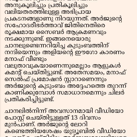
അനുകൂലിച്ചും പ്രതികൂലിച്ചും
വലിയതരത്തിലുള്ള അഭിപ്രായ
പ്രകടനങ്ങളാണു നിറയുന്നത്. അര്‍ജുന്റെ
സഹോദരീഭര്‍ത്താവ് ജിതിനെതിരെ
രൂക്ഷമായ സൈബര്‍ ആക്രമണവും
നടക്കുന്നുണ്ട്. ഇങ്ങനെയൊരു
ചാനലുണ്ടെന്നറിയിച്ച കുടുംബത്തിന്
നന്ദിയെന്നും അളിയന്റെ ഈഗോ കാരണം
മനാഫ് വീണ്ടും
വലുതാവുകയാണെന്നുമെല്ലാം ആളുകള്‍
കമന്റ് ചെയ്തിട്ടുണ്ട്. അതേസമയം, മനാഫ്
സെല്‍ഫ് പ്രമോഷന്‍ സ്റ്റാറാണെന്നും
അര്‍ജുന്റെ കുടുംബം അദ്ദേഹത്തെ തുറന്ന്
കാണിക്കുമ്പോള്‍ സമാധാനമെന്നും ചിലര്‍
പ്രതികരിച്ചിട്ടുണ്ട്.
ചാനലില്‍നിന്ന് അവസാനമായി വീഡിയോ
പോസ്റ്റ് ചെയ്തിട്ടുള്ളത് 13 ദിവസം
മുന്‍പാണ്. അര്‍ജുന്റെ ലോറി
കണ്ടെത്തിയശേഷം യുട്യൂബില്‍ വീഡിയോ