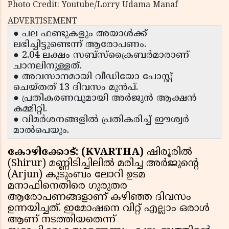
Photo Credit: Youtube/Lorry Udama Manaf
ADVERTISEMENT
● പല ഫണ്ടുകളും അയാള്‍ക്ക്
ലഭിച്ചിട്ടുണ്ടെന്ന് ആരോപണം.
● 2.04 ലക്ഷം സബ്‌സ്‌ക്രൈബര്‍മാരാണ്
ചാനലിനുള്ളത്.
● അവസാനമായി വീഡിയോ പോസ്റ്റ്
ചെയ്തത് 13 ദിവസം മുന്‍പ്.
● പ്രതികരണവുമായി അര്‍ജുന്‍ ആക്ഷന്‍
കമ്മിറ്റി.
● വിമര്‍ശനങ്ങളില്‍ പ്രതികരിച്ച് ഈശ്വര്‍
മാല്‍പെയും.
കോഴിക്കോട്: (KVARTHA)
ഷിരൂരില്‍
(Shirur) മണ്ണിടിച്ചിലില്‍ മരിച്ച അര്‍ജുന്റെ
(Arjun) കുടുംബം ലോറി ഉടമ
മനാഫിനെതിരെ ഗുരുതര
ആരോപണങ്ങളാണ് കഴിഞ്ഞ ദിവസം
ഉന്നയിച്ചത്. ഇമോഷനെ വിറ്റ് എല്ലാം ഒരാള്‍
ആണ് നടത്തിയതെന്ന്