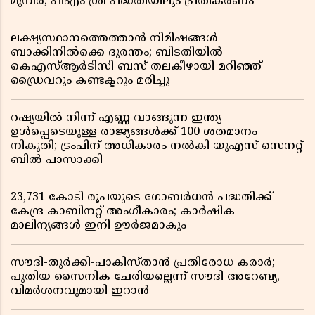
മുനീർ; പിഎം ശ്രീ പദ്ധതിയിലും പ്രതികരണം
ലക്ഷ്യസ്ഥാനത്തെത്താൻ നിമിഷങ്ങൾ
ബാക്കിനിൽക്കെ ദുരന്തം; ബിടതിയിൽ
കെഎസ്ആർടിസി ബസ് തലകീഴായി മറിഞ്ഞ്
ഡ്രൈവറും കണ്ടക്ടറും മരിച്ചു
റഷ്യയിൽ നിന്ന് എണ്ണ വാങ്ങുന്ന ഇന്ത്യ
ഉൾപ്പെടെയുള്ള രാജ്യങ്ങൾക്ക് 100 ശതമാനം
നികുതി; ട്രംപിന് അധികാരം നൽകി യുഎസ് സെനറ്റ്
ബിൽ പാസാക്കി
23,731 കോടി രൂപയുടെ ഗോബർധൻ പദ്ധതിക്ക്
കേന്ദ്ര കാബിനറ്റ് അംഗീകാരം; കാർഷിക
മാലിന്യങ്ങൾ ഇനി ഊർജമാകും
സൗദി-തുർക്കി-പാകിസ്താൻ പ്രതിരോധ കരാർ;
പുതിയ സൈനിക ചേരിയല്ലെന്ന് സൗദി അറേബ്യ,
വിമർശനവുമായി ഇറാൻ