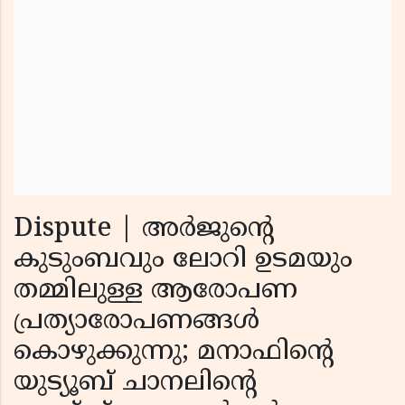
Dispute | അര്‍ജുന്റെ
കുടുംബവും ലോറി ഉടമയും
തമ്മിലുള്ള ആരോപണ
പ്രത്യാരോപണങ്ങള്‍
കൊഴുക്കുന്നു; മനാഫിന്റെ
യുട്യൂബ് ചാനലിന്റെ