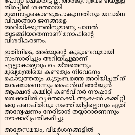
പോസ്റ്റ് ചെയ്തിട്ടില്ല. അര്‍ജുനുവേണ്ടിയുള്ള
തിരച്ചില്‍ ശക്തമായി
മുന്നോട്ടുകൊണ്ടുപോകുന്നതിനും യഥാര്‍ഥ
വിവരങ്ങള്‍ ജനങ്ങളെ
അറിയിക്കുന്നതിനുമാണു ചാനല്‍
തുടങ്ങിയതെന്നാണ് മനാഫിന്റെ
വിശദീകരണം.
ഇതിനിടെ, അര്‍ജുന്റെ കുടുംബവുമായി
സംസാരിച്ചും അറിയിച്ചുമാണ്
എല്ലാകാര്യവും ചെയ്തതെന്നും
മുഖ്യമന്ത്രിയെ കണ്ടതും നിവേദനം
കൊടുത്തതും കുടുംബത്തെ അറിയിച്ചതിന്
ശേഷമാണെന്നും ഫൈന്‍ഡ് അര്‍ജുന്‍
ആക്ഷന്‍ കമ്മിറ്റി കണ്‍വീനര്‍ നൗഷാദ്
തെക്കയില്‍ വ്യക്തമാക്കി. ആക്ഷന്‍ കമ്മിറ്റി
ഒരു പണപിരിവും നടത്തിയിട്ടില്ലെന്നും ഏത്
അന്വേഷണം നേരിടാന്‍ തയ്യാറാണെന്നും
നൗഷാദ് പ്രതികരിച്ചു.
അതേസമയം, വിമര്‍ശനങ്ങളില്‍