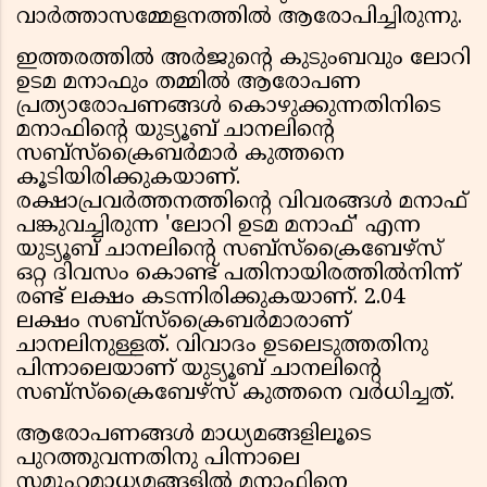
വാര്‍ത്താസമ്മേളനത്തില്‍ ആരോപിച്ചിരുന്നു.
ഇത്തരത്തില്‍ അര്‍ജുന്റെ കുടുംബവും ലോറി
ഉടമ മനാഫും തമ്മില്‍ ആരോപണ
പ്രത്യാരോപണങ്ങള്‍ കൊഴുക്കുന്നതിനിടെ
മനാഫിന്റെ യുട്യൂബ് ചാനലിന്റെ
സബ്‌സ്‌ക്രൈബര്‍മാര്‍ കുത്തനെ
കൂടിയിരിക്കുകയാണ്.
രക്ഷാപ്രവര്‍ത്തനത്തിന്റെ വിവരങ്ങള്‍ മനാഫ്
പങ്കുവച്ചിരുന്ന 'ലോറി ഉടമ മനാഫ്' എന്ന
യുട്യൂബ് ചാനലിന്റെ സബ്‌സ്‌ക്രൈബേഴ്‌സ്
ഒറ്റ ദിവസം കൊണ്ട് പതിനായിരത്തില്‍നിന്ന്
രണ്ട് ലക്ഷം കടന്നിരിക്കുകയാണ്. 2.04
ലക്ഷം സബ്‌സ്‌ക്രൈബര്‍മാരാണ്
ചാനലിനുള്ളത്. വിവാദം ഉടലെടുത്തതിനു
പിന്നാലെയാണ് യുട്യൂബ് ചാനലിന്റെ
സബ്‌സ്‌ക്രൈബേഴ്‌സ് കുത്തനെ വര്‍ധിച്ചത്.
ആരോപണങ്ങള്‍ മാധ്യമങ്ങളിലൂടെ
പുറത്തുവന്നതിനു പിന്നാലെ
സമൂഹമാധ്യമങ്ങളില്‍ മനാഫിനെ