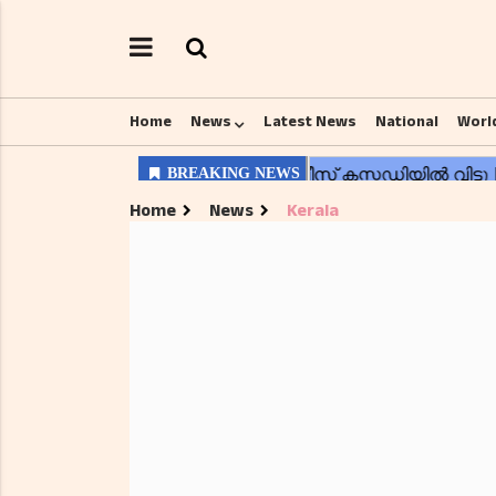
Home
News
Latest News
National
Worl
Home
News
Kerala