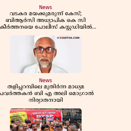
News
വടകര മയക്കുമരുന്ന് കേസ്;
ബിആർസി അധ്യാപിക കെ സി
കീർത്തനയെ പോലീസ് കസ്റ്റഡിയിൽ
വിട്ടു
News
തളിപ്പറമ്പിലെ മുതിർന്ന മാധ്യമ
പ്രവർത്തകൻ ബി എ അലി മൊഗ്രാൽ
നിര്യാതനായി