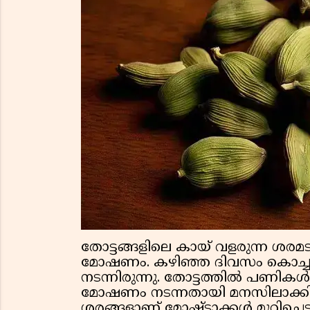
തോട്ടങ്ങളിലെ കായ് വളരുന്ന ശരമട
മോഷണം. കഴിഞ്ഞ ദിവസം കൊച്
നടന്നിരുന്നു. തോട്ടത്തിൽ പണി
മോഷണം നടന്നതായി മനസിലാക്കിയ
ശരങ്ങളാണ് മോഷ്ടാക്കള്‍ മുറിച്ചെട