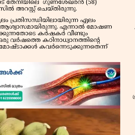
ാട് തേനിയിലെ ഗുണശേഖരൻ (58)
അറസ്റ്റ് ചെയ്തിരുന്നു.
ലം പ്രതിസന്ധിയിലായിരുന്ന ഏലം
 ആശ്വാസമായിരുന്നു. എന്നാൽ മോഷണ
കുന്നതോടെ കർഷകർ വീണ്ടും
ഒരു വർഷത്തെ കഠിനാധ്വാനത്തിന്റെ
മോഷ്ടാക്കൾ കവർന്നെടുക്കുന്നതെന്ന്