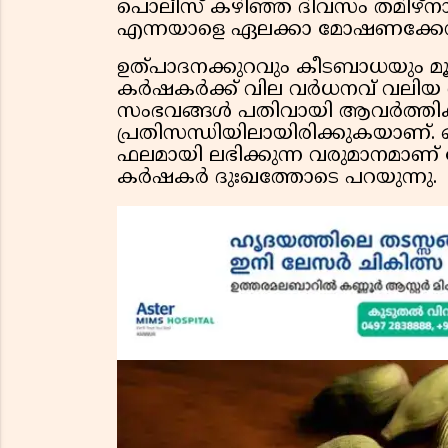
പൊലീസ് കഴിഞ്ഞ ദിവസം തമിഴ്ന
എന്നയാളെ ഏലക്കാ മോഷണക്കേസിൽ 
ഉത്പാദനക്കുറവും കീടബാധയും മൂ
കർഷകർക്ക് വില വർധനവ് വലിയ
സംഭവങ്ങൾ പതിവായി ആവർത്തിക്
പ്രതിസന്ധിയിലായിരിക്കുകയാണ്. 
ഫലമായി ലഭിക്കുന്ന വരുമാനമാണ് 
കർഷകർ ദുഃഖത്തോടെ പറയുന്നു.