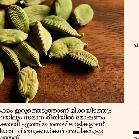
പ
ക്കം ഇറുത്തെടുത്താണ് മിക്കയിടത്തും
ചറയിലും സമാന രീതിയിൽ മോഷണം
കൾക്കായി എത്തിയ തൊഴിലാളികളാണ്
ത്. പിഞ്ചുകായ്കള്‍ അധികമുള്ള
ുത്തത്.