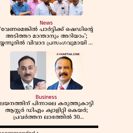
News
‘വേണമെങ്കിൽ പാർട്ടിക്ക് ഷെഡിൻ്റെ
അടിത്തറ മാന്താനും അറിയാം’;
യ്യന്നൂരിൽ വിവാദ പ്രസംഗവുമായി കെ
കെ രാഗേഷ്
Business
ലയനത്തിന് പിന്നാലെ കരുത്തുകാട്ടി
ആസ്റ്റർ ഡിഎം ക്വാളിറ്റി കെയർ;
പ്രവർത്തന ലാഭത്തിൽ 30
ശതമാനത്തിൻ്റെ വളർച്ച,
വരുമാനത്തിലും ലാഭത്തിലും വൻ