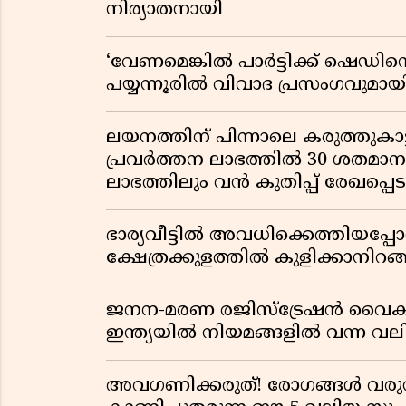
നിര്യാതനായി
‘വേണമെങ്കിൽ പാർട്ടിക്ക് ഷെഡിൻ്
പയ്യന്നൂരിൽ വിവാദ പ്രസംഗവുമാ
ലയനത്തിന് പിന്നാലെ കരുത്തുകാട്ട
പ്രവർത്തന ലാഭത്തിൽ 30 ശതമാനത്
ലാഭത്തിലും വൻ കുതിപ്പ് രേഖപ്പെടുത
ഭാര്യവീട്ടിൽ അവധിക്കെത്തിയപ
ക്ഷേത്രക്കുളത്തിൽ കുളിക്കാനിറങ്ങ
ജനന-മരണ രജിസ്ട്രേഷൻ വൈ
ഇന്ത്യയിൽ നിയമങ്ങളിൽ വന്ന വല
അവഗണിക്കരുത്! രോഗങ്ങൾ വരുന