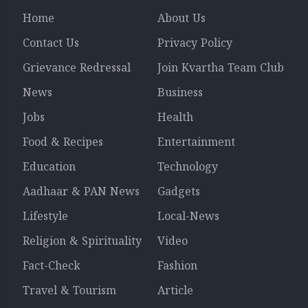
Home
About Us
Contact Us
Privacy Policy
Grievance Redressal
Join Kvartha Team Club
News
Business
Jobs
Health
Food & Recipes
Entertainment
Education
Technology
Aadhaar & PAN News
Gadgets
Lifestyle
Local-News
Religion & Spirituality
Video
Fact-Check
Fashion
Travel & Tourism
Article