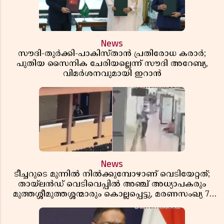
News
സൗദി-തുർക്കി-പാകിസ്താൻ പ്രതിരോധ കരാർ;
പുതിയ സൈനിക ചേരിയല്ലെന്ന് സൗദി അറേബ്യ,
വിമർശനവുമായി ഇറാൻ
News
ടീച്ചറുടെ മുന്നിൽ നിൽക്കുമ്പോഴാണ് വെടിയേറ്റത്;
തായ്‌ലൻഡ് വെടിവെപ്പിൽ അഞ്ച് അധ്യാപകരും
മുത്തശ്ശീമുത്തശ്ശന്മാരും കൊല്ലപ്പെട്ടു, മരണസംഖ്യ 7;
ഞെട്ടിക്കുന്ന വെളിപ്പെടുത്തലുകൾ