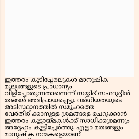
ഇത്തരം കൂടിച്ചേരലുകൾ മാനുഷിക
മൂല്യങ്ങളുടെ പ്രാധാന്യം
വിളിച്ചോതുന്നതാണെന്ന് സയ്യിദ് സഫറുദ്ദീൻ
തങ്ങൾ അഭിപ്രായപ്പെട്ടു. വർഗീയതയുടെ
അടിസ്ഥാനത്തിൽ സമൂഹത്തെ
വേർതിരിക്കാനുള്ള ശ്രമങ്ങളെ ചെറുക്കാൻ
ഇത്തരം കൂട്ടായ്മകൾക്ക് സാധിക്കുമെന്നും
അദ്ദേഹം കൂട്ടിച്ചേർത്തു. എല്ലാ മതങ്ങളും
മാനുഷിക നന്മകളെയാണ്