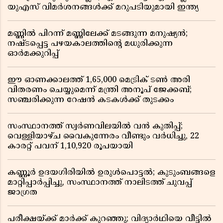
യുഎസ് വിമർശനങ്ങൾക്ക് മറുപടിയുമായി ഇന്ത്യ
മണ്ണിൽ പിറന്ന് മണ്ണിലേക്ക് മടങ്ങുന്ന മനുഷ്യൻ;
നഷ്ടപ്പെട്ട പഴയകാലത്തിൻ്റെ മധുരിക്കുന്ന
ഓർമക്കുറിപ്പ്
ഈ ഓണക്കാലത്ത് 1,65,000 മെട്രിക് ടൺ അരി
വിതരണം ചെയ്യുമെന്ന് മന്ത്രി അനൂപ് ജേക്കബ്;
സഞ്ചരിക്കുന്ന റേഷൻ കടകൾക്ക് തുടക്കം
സംസ്ഥാനത്ത് സ്വർണവിലയിൽ വൻ കുതിപ്പ്;
വെള്ളിയാഴ്ച വൈകുന്നേരം വീണ്ടും വർധിച്ചു, 22
കാരറ്റ് പവന് 1,10,920 രൂപയായി
കണ്ണൂർ ഉദയഗിരിയിൽ ഉരുൾപൊട്ടൽ; കുടുംബങ്ങളെ
മാറ്റിപ്പാർപ്പിച്ചു, സംസ്ഥാനത്ത് നാലിടത്ത് ചുവപ്പ്
ജാഗ്രത
പരീക്ഷയ്ക്ക് മാർക്ക് കുറഞ്ഞു; വിദ്യാർഥിയെ വീട്ടിൽ