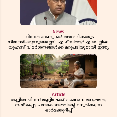
News
‘വിദേശ ഫണ്ടുകൾ അമേരിക്കയും
നിയന്ത്രിക്കുന്നുണ്ടല്ലോ’; എഫ്സിആർഎ ബില്ലിലെ
യുഎസ് വിമർശനങ്ങൾക്ക് മറുപടിയുമായി ഇന്ത്യ
Article
മണ്ണിൽ പിറന്ന് മണ്ണിലേക്ക് മടങ്ങുന്ന മനുഷ്യൻ;
നഷ്ടപ്പെട്ട പഴയകാലത്തിൻ്റെ മധുരിക്കുന്ന
ഓർമക്കുറിപ്പ്