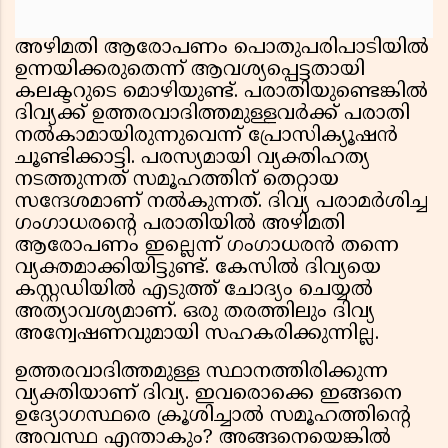
അഴിമതി ആരോപണം പൊതുപരിപാടിയിൽ
ഉന്നയിക്കരുതെന്ന് ആവശ്യപ്പെട്ടതായി
കലക്ടറുടെ മൊഴിയുണ്ട്. പരാതിയുണ്ടെങ്കിൽ
ദിവ്യക്ക് ഉത്തരവാദിത്തമുള്ളവർക്ക് പരാതി
നൽകാമായിരുന്നുവെന്ന് പ്രോസിക്യൂഷൻ
ചൂണ്ടിക്കാട്ടി. പരസ്യമായി വ്യക്തിഹത്യ
നടത്തുന്നത് സമൂഹത്തിന് തെറ്റായ
സന്ദേശമാണ് നൽകുന്നത്. ദിവ്യ പരാമർശിച്ച
ഗംഗാധരന്റെ പരാതിയിൽ അഴിമതി
ആരോപണം ഇല്ലെന്ന് ഗംഗാധരൻ തന്നെ
വ്യക്തമാക്കിയിട്ടുണ്ട്. കേസിൽ ദിവ്യയെ
കസ്റ്റഡിയിൽ എടുത്ത് ചോദ്യം ചെയ്യൽ
അത്യാവശ്യമാണ്. ഒരു തരത്തിലും ദിവ്യ
അന്വേഷണവുമായി സഹകരിക്കുന്നില്ല.
ഉത്തരവാദിത്തമുള്ള സ്ഥാനത്തിരിക്കുന്ന
വ്യക്തിയാണ് ദിവ്യ. ഇവരൊക്കെ ഇങ്ങനെ
ഉദ്യോഗസ്ഥരെ ക്രൂശിച്ചാൽ സമൂഹത്തിൻ്റെ
അവസ്ഥ എന്താകും? അങ്ങനെയെങ്കിൽ