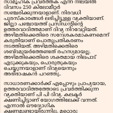
സാമൂഹിക പ്രവര്‍ത്തക എന്ന നിലയില്‍
ദിവസം 250 കിലോമീറ്റര്‍
സഞ്ചരിക്കുന്നയാളാണ്. നിരവധി
പുരസ്‌കാരങ്ങള്‍ ലഭിച്ചിട്ടുള്ള വ്യക്തിയാണ്.
ജില്ലാ പഞ്ചായത്ത് പ്രസിഡന്റിന്റെ
ഉത്തരവാദിത്തമാണ് ദിവ്യ നിറവേറ്റിയത്.
അഴിമതിക്കെതിരെ സന്ദേശകരമാകണമെന്ന്
കരുതിയാണ് പൊതുപ്രതികരണം
നടത്തിയത്. അഴിമതിക്കെതിരെ
ശബ്ദമുയര്‍ത്തേണ്ടത് രഹസ്യമായല്ല.
അഴിമതിക്കെതിരെ ശക്തമായ നിലപാട്
എടുക്കുകയും, പൊരുതുകയും
ചെയ്യുന്നയാളാണ് ദിവ്യയെന്നും
അഭിഭാഷകന്‍ പറഞ്ഞു..
സാധാരണക്കാര്‍ക്ക് എപ്പോഴും പ്രാപ്യയായ,
ഉത്തരവാദിത്തത്തോടെ പ്രവര്‍ത്തിക്കുന്ന
വ്യക്തിയാണ് പി പി ദിവ്യ. കലക്ടര്‍
ക്ഷണിച്ചിട്ടാണ് യോഗത്തിലേക്ക് വന്നത്.
എന്നാല്‍ ഔദ്യോഗിക
ക്ഷണമുണ്ടായിരുന്നില്ല. മറ്റൊരു