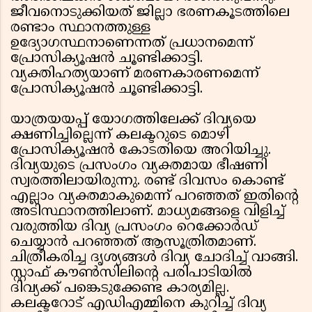
ജീവനൊടുക്കിയത് ജില്ലാ ഭരണകൂടത്തിലെ
രണ്ടാം സ്ഥാനത്തുള്ള
ഉദ്യോഗസ്ഥനാണെന്നത് പ്രധാനമെന്ന്
പ്രോസിക്യൂഷൻ ചൂണ്ടിക്കാട്ടി.
വ്യക്തിഹത്യയാണ് മരണകാരണമെന്ന്
പ്രോസിക്യൂഷൻ ചൂണ്ടിക്കാട്ടി.
യാത്രയയപ്പ് യോഗത്തിലേക്ക് ദിവ്യയെ
ക്ഷണിച്ചില്ലെന്ന് കലക്ടറുടെ മൊഴി
പ്രോസിക്യൂഷൻ കോടതിയെ അറിയിച്ചു.
ദിവ്യയുടെ പ്രസംഗം വ്യക്തമായ ഭീഷണി
സ്വരത്തിലായിരുന്നു. രണ്ട് ദിവസം കൊണ്ട്
എല്ലാം വ്യക്തമാകുമെന്ന് പറഞ്ഞത് ഇതിൻ്റെ
അടിസ്ഥാനത്തിലാണ്. മാധ്യമങ്ങളെ വിളിച്ച്
വരുത്തിയ ദിവ്യ പ്രസംഗം റെക്കോർഡ്
ചെയ്യാൻ പറഞ്ഞത് ആസൂത്രിതമാണ്.
ചിത്രീകരിച്ച ദൃശ്യങ്ങൾ ദിവ്യ ചോദിച്ച് വാങ്ങി.
സ്റ്റാഫ് കൗൺസിലിൻ്റെ പരിപാടിയിൽ
ദിവ്യക്ക് പങ്കെടുക്കേണ്ട കാര്യമില്ല.
കലക്ടറോട് എഡിഎമ്മിനെ കുറിച്ച് ദിവ്യ