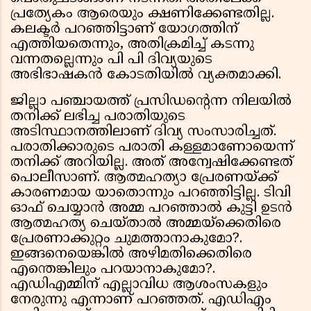
പ്രത്യേകം ആരെയും ക്ഷണിക്കേണ്ടതില്ല.
കലക്ടര്‍ പറഞ്ഞിട്ടാണ് യോഗത്തിന്
എത്തിയതെന്നും, അതിക്രമിച്ച് കടന്നു
വന്നതല്ലെന്നും പി പി ദിവ്യയുടെ
അഭിഭാഷകന്‍ കോടതിയില്‍ വ്യക്തമാക്കി.
ജില്ലാ പഞ്ചായത്ത് പ്രസിഡൻ്റെന്ന നിലയിൽ
തനിക്ക് ലഭിച്ച പരാതിയുടെ
അടിസ്ഥാനത്തിലാണ് ദിവ്യ സംസാരിച്ചത്.
പരാതിക്കാരുടെ പരാതി കള്ളമാണോയെന്ന്
തനിക്ക് അറിയില്ല. അത് അന്വേഷിക്കേണ്ടത്
പൊലീസാണ്. ആത്മഹത്യാ പ്രേരണയ്ക്ക്
കാരണമായ യാതൊന്നും പറഞ്ഞിട്ടില്ല. ടിവി
ഓഫ് ചെയ്യാന്‍ അമ്മ പറഞ്ഞാല്‍ കുട്ടി ഉടന്‍
ആത്മഹത്യ ചെയ്താല്‍ അമ്മയ്‌ക്കെതിരെ
പ്രേരണാക്കുറ്റം ചുമത്താനാകുമോ?.
ഇങ്ങനെയെങ്കില്‍ അഴിമതിക്കെതിരെ
എന്തെങ്കിലും പറയാനാകുമോ?.
എഡിഎമ്മിന് എല്ലാവിധ ആശംസകളും
നേരുന്നു എന്നാണ് പറഞ്ഞത്. എഡിഎം