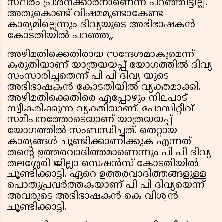
സ്ഥിരം പ്രശ്‌നക്കാരനാണെന്ന് പറഞ്ഞിട്ടില്ല.
അതുകൊണ്ട് വിഷമമുണ്ടാകേണ്ട
കാര്യമില്ലെന്നും ദിവ്യയുടെ അഭിഭാഷകൻ
കോടതിയില്‍ പറഞ്ഞു.
അഴിമതിക്കെതിരായ സന്ദേശമാകുമെന്ന്
കരുതിയാണ് യാത്രയയപ്പ് യോഗത്തില്‍ ദിവ്യ
സംസാരിച്ചതെന്ന് പി പി ദിവ്യ യുടെ
അഭിഭാഷകൻ കോടതിയില്‍ വ്യക്തമാക്കി.
അഴിമതിക്കെതിരെ എപ്പോഴും നിലപാട്
സ്വീകരിക്കുന്ന വ്യക്തിയാണ്. പോസിറ്റീവ്
സമീപനത്തോടെയാണ് യാത്രയയപ്പ്
യോഗത്തില്‍ സംബന്ധിച്ചത്. തെറ്റായ
കാര്യങ്ങള്‍ ചൂണ്ടിക്കാണിക്കുക എന്നത്
തന്റെ ഉത്തരവാദിത്തമാണെന്നും പി പി ദിവ്യ
തലശ്ശേരി ജില്ലാ സെഷന്‍സ് കോടതിയില്‍
ചൂണ്ടിക്കാട്ടി. ഏറെ ഉത്തരവാദിത്തങ്ങളുള്ള
പൊതുപ്രവര്‍ത്തകയാണ് പി പി ദിവ്യയെന്ന്
അവരുടെ അഭിഭാഷകന്‍ കെ വിശ്വന്‍
ചൂണ്ടിക്കാട്ടി.