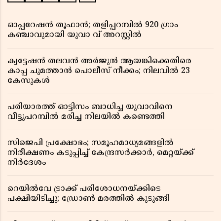
ഓപ്പറേഷൻ തൂഫാൻ; തളിപ്പറമ്പിൽ 920 ഗ്രാം
കഞ്ചാവുമായി യുവാ വ് അറസ്റ്റിൽ
ക്വട്ടേഷൻ തലവൻ അർജുൻ ആയങ്കിക്കെതിരെ
കാപ്പ ചുമത്താൻ പൊലീസ് നീക്കം; നിലവിൽ 23
കേസുകൾ
പരിയാരത്ത് ഓട്ടിസം ബാധിച്ച യുവാവിനെ
വീട്ടുപറമ്പിൽ മരിച്ച നിലയിൽ കണ്ടെത്തി
സിജെപി പ്രക്ഷോഭം; സമൂഹമാധ്യമങ്ങളിൽ
നിരീക്ഷണം കടുപ്പിച്ച് കേന്ദ്രസർക്കാർ, മെറ്റയ്ക്ക്
നിർദേശം
റെയിൽവേ ട്രാക്ക് പരിശോധനയ്ക്കിടെ
പക്ഷിയിടിച്ചു; ഡ്രോൺ മരത്തിൽ കുടുങ്ങി