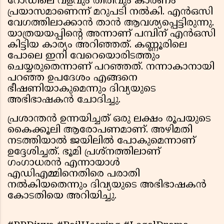
റോഡിലെ വളവും തിരിവും കാരണം
പ്രയാസമാണെന്ന് മറുപടി നല്‍കി. എൻഒസി
വേ​ഗത്തിലാക്കാൻ താൻ ആവശ്യപ്പെട്ടിരുന്നു.
യാത്രയയപ്പിന്റെ അന്നാണ് പമ്പിന് എന്‍ഒസി
കിട്ടിയ കാര്യം അറിഞ്ഞത്. കണ്ണൂരിലെ
പോലെ ഇനി വേറെയൊരിടത്തും
ചെയ്യരുതെന്നാണ് പറഞ്ഞത്. നന്നാകാനായി
പറഞ്ഞ ഉപദേശം എങ്ങനെ
ഭീഷണിയാകുമെന്നും ദിവ്യയുടെ
അഭിഭാഷകന്‍ ചോദിച്ചു.
പ്രശാന്തന്‍ ഉന്നയിച്ചത് ഒരു ലക്ഷം രൂപയുടെ
കൈക്കൂലി ആരോപണമാണ്. അഴിമതി
നടത്തിയാല്‍ ജയിലില്‍ പോകുമെന്നാണ്
ഉദ്ദേശിച്ചത്. ഭൂമി പ്രശ്‌നത്തിലാണ്
ഗംഗാധരന്‍ എന്നായാള്‍
എഡിഎമ്മിനെതിരെ പരാതി
നല്‍കിയതെന്നും ദിവ്യയുടെ അഭിഭാഷകൻ
കോടതിയെ അറിയിച്ചു.