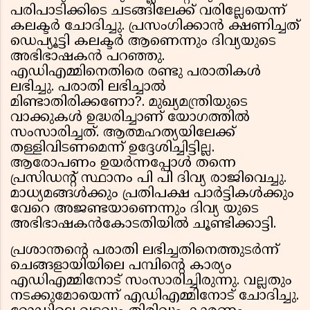
പരിപാടിക്കിടെ ചടങ്ങിലേക്ക് വരില്ലേയെന്ന്
കലക്ടര്‍ ചോദിച്ചു. പ്രസംഗിക്കാന്‍ ക്ഷണിച്ചത്
ഡെപ്യൂട്ടി കലക്ടര്‍ ആണെന്നും ദിവ്യയുടെ
അഭിഭാഷകന്‍ പറഞ്ഞു.
എഡിഎമ്മിനെതിരെ രണ്ടു പരാതികള്‍
ലഭിച്ചു. പരാതി ലഭിച്ചാല്‍
മിണ്ടാതിരിക്കണോ?. മുഖ്യമന്ത്രിയുടെ
വാക്കുകള്‍ ഉദ്ധരിച്ചാണ് യോ​ഗത്തിൽ‌
സംസാരിച്ചത്. ആത്മഹത്യയിലേക്ക്
തള്ളിവിടണമെന്ന് ഉദ്ദേശിച്ചിട്ടില്ല.
ആരോപണം ഉയര്‍ന്നപ്പോള്‍ തന്നെ
പ്രസിഡന്റ് സ്ഥാനം പി പി ദിവ്യ രാജിവെച്ചു.
മാധ്യമങ്ങള്‍ക്കും പ്രതിപക്ഷ പാര്‍ട്ടികള്‍ക്കും
വേറെ അജണ്ടയാണെന്നും ദിവ്യ യുടെ
അഭിഭാഷകൻകോടതിയില്‍ ചൂണ്ടിക്കാട്ടി.
പ്രശാന്തന്റെ പരാതി ലഭിച്ചതിനെത്തുടര്‍ന്ന്
ചെങ്ങളായിയിലെ പമ്പിന്റെ കാര്യം
എഡിഎമ്മിനോട് സംസാരിച്ചിരുന്നു. വല്ലതും
നടക്കുമോയെന്ന് എഡിഎമ്മിനോട് ചോദിച്ചു.