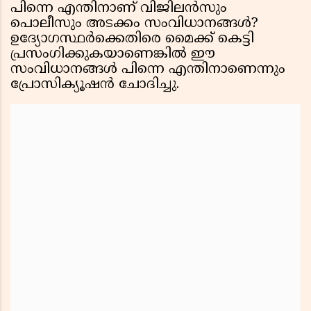
പിന്നെ എന്തിനാണ് വിജിലൻസും
പൊലീസും അടക്കം സംവിധാനങ്ങൾ?
ഉദ്യോഗസ്ഥർക്കെതിരെ മൈക്ക് കെട്ടി
പ്രസംഗിക്കുകയാണെങ്കിൽ ഈ
സംവിധാനങ്ങൾ പിന്നെ എന്തിനാണെന്നും
പ്രോസിക്യൂഷൻ ചോദിച്ചു.