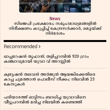
News
സിജെപി പ്രക്ഷോഭം; സമൂഹമാധ്യമങ്ങളിൽ
നിരീക്ഷണം കടുപ്പിച്ച് കേന്ദ്രസർക്കാർ, മെറ്റയ്ക്ക്
നിർദേശം
Recommended
ഓപ്പറേഷൻ തൂഫാൻ; തളിപ്പറമ്പിൽ 920 ഗ്രാം
കഞ്ചാവുമായി യുവാ വ് അറസ്റ്റിൽ
ക്വട്ടേഷൻ തലവൻ അർജുൻ ആയങ്കിക്കെതിരെ
കാപ്പ ചുമത്താൻ പൊലീസ് നീക്കം; നിലവിൽ 23
കേസുകൾ
പരിയാരത്ത് ഓട്ടിസം ബാധിച്ച യുവാവിനെ
വീട്ടുപറമ്പിൽ മരിച്ച നിലയിൽ കണ്ടെത്തി