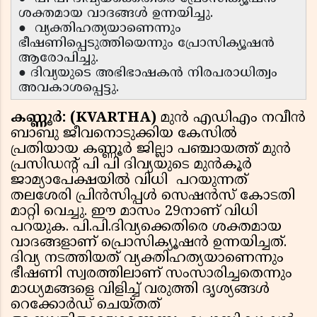
ശക്തമായ വാദങ്ങൾ ഉന്നയിച്ചു.
● വ്യക്തിഹത്യയാണെന്നും
ഭീഷണിപ്പെടുത്തിയെന്നും പ്രോസിക്യൂഷൻ
ആരോപിച്ചു.
● ദിവ്യയുടെ അഭിഭാഷകൻ നിരപരാധിത്വം
അവകാശപ്പെട്ടു.
കണ്ണൂർ: (KVARTHA)
മുൻ എഡിഎം നവീന്‍
ബാബു ജീവനൊടുക്കിയ കേസിൽ
പ്രതിയായ കണ്ണൂര്‍ ജില്ലാ പഞ്ചായത്ത് മുന്‍
പ്രസിഡന്റ് പി പി ദിവ്യയുടെ മുന്‍കൂര്‍
ജാമ്യാപേക്ഷയില്‍ വിധി പറയുന്നത്
തലശേരി പ്രിൻസിപ്പൾ സെഷൻസ് കോടതി
മാറ്റി വെച്ചു. ഈ മാസം 29നാണ് വിധി
പറയുക. പി.പി.ദിവ്യക്കെതിരെ ശക്തമായ
വാദങ്ങളാണ് പ്രൊസിക്യൂഷൻ ഉന്നയിച്ചത്.
ദിവ്യ നടത്തിയത് വ്യക്തിഹത്യയാണെന്നും
ഭീഷണി സ്വരത്തിലാണ് സംസാരിച്ചതെന്നും
മാധ്യമങ്ങളെ വിളിച്ച് വരുത്തി ദൃശ്യങ്ങൾ
റെക്കോർഡ് ചെയ്തത്