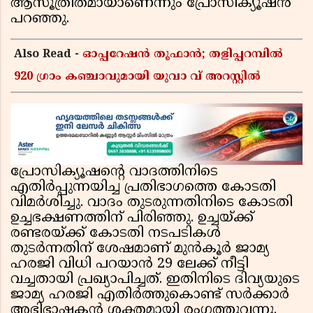
ആസൂത്രിതമായാണെന്നും പ്രോസിക്യൂഷൻ
പറഞ്ഞു.
Also Read -
ഓപ്പറേഷൻ തൂഫാൻ; തളിപ്പറമ്പിൽ
920 ഗ്രാം കഞ്ചാവുമായി യുവാ വ് അറസ്റ്റിൽ
പ്രോസിക്യൂഷൻ്റെ വാദത്തിനിടെ
എതിർപ്പുന്നയിച്ച പ്രതിഭാഗത്തെ കോടതി
വിമർശിച്ചു. വാദം തുടരുന്നതിനിടെ കോടതി
ഉച്ചഭക്ഷണത്തിന് പിരിഞ്ഞു. ഉച്ചയ്ക്ക്
രണ്ടരയ്ക്ക് കോടതി നടപടികൾ
തുടർന്നതിന് ശേഷമാണ് മുൻകൂർ ജാമ്യ
ഹരജി വിധി പറയാൻ 29 ലേക്ക് നീട്ടി
വച്ചതായി പ്രഖ്യാപിച്ചത്. ഇതിനിടെ ദിവ്യയുടെ
ജാമ്യ ഹരജി എതിർത്തുകൊണ്ട് സർക്കാർ
അഭിഭാഷകൻ ശക്തമായി രംഗത്തുവന്നു.