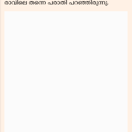
രാവിലെ തന്നെ പരാതി പറഞ്ഞിരുന്നു.