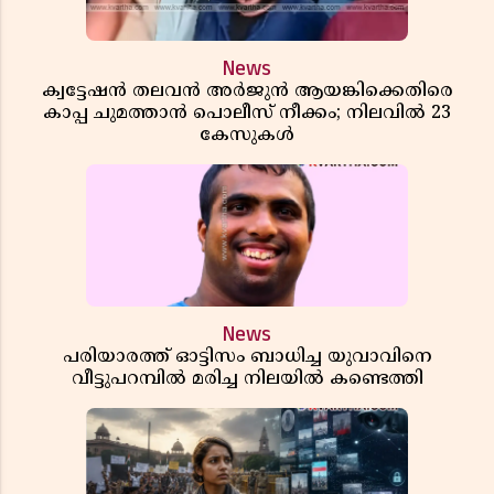
News
ക്വട്ടേഷൻ തലവൻ അർജുൻ ആയങ്കിക്കെതിരെ
കാപ്പ ചുമത്താൻ പൊലീസ് നീക്കം; നിലവിൽ 23
കേസുകൾ
News
പരിയാരത്ത് ഓട്ടിസം ബാധിച്ച യുവാവിനെ
വീട്ടുപറമ്പിൽ മരിച്ച നിലയിൽ കണ്ടെത്തി