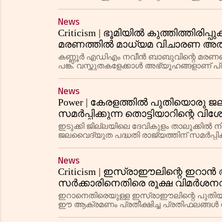
തോടുകൾ പരിസ്ഥിതിക്ക് പ്രയോജനകരമായ
News
Criticism | ഭൂമിയിൽ കുത്തിത്തിര
മരണത്തിൽ മാധ്യമ വിചാരണ അതിര
കണ്ണൂർ എഡിഎം നവീൻ ബാബുവിന്റെ മരണത്ത
പങ്ക്. വസ്തുതകളേക്കാൾ അഭ്യൂഹങ്ങളാണ് പ്രച
News
Power | കേരളത്തിൽ പുതിയൊരു ജല
സമർപ്പിക്കുന്ന തൊട്ടിയാറിന്റെ 
ഇടുക്കി ജില്ലയിലെ ദേവികുളം താലൂക്കിൽ നിർ
ജലവൈദ്യുത പദ്ധതി രാജ്യത്തിന് സമർപ്പിക
വൈദ്യുതി ഉത്പാദിപ്പിക്കുന്ന ഈ പദ്ധതി ക
News
Criticism | ഇസ്രാഈലിന്റെ ഇറാ
സർക്കാരിനെതിരെ രൂക്ഷ വിമർശനവ
മാധ്യമങ്ങളും; കണ്ണിൽ പൊടിയിടാനെ
ഇറാനെതിരെയുള്ള ഇസ്രാഈലിന്റെ പുതിയ 
ഈ ആക്രമണം പ്രതീക്ഷിച്ച പ്രതിഫലങ്ങൾ ന
ആരോപിക്കുന്നു. ഇറാൻ തിരിച്ചടിക്ക് സാധ്