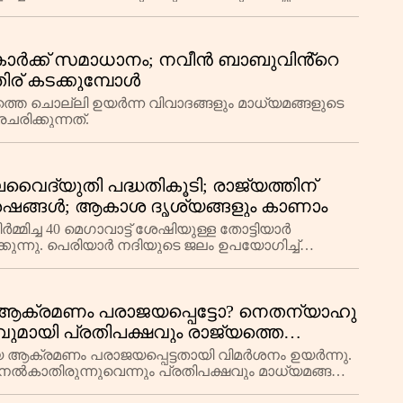
 രീതിയിൽ പുനരുപയോഗിക്കാ
ിപ്പുകാർക്ക് സമാധാനം; നവീൻ ബാബുവിൻ്റെ
് കടക്കുമ്പോൾ
െ ചൊല്ലി ഉയർന്ന വിവാദങ്ങളും മാധ്യമങ്ങളുടെ
രിക്കുന്നത്.
വൈദ്യുതി പദ്ധതികൂടി; രാജ്യത്തിന്
വിശേഷങ്ങൾ; ആകാശ ദൃശ്യങ്ങളും കാണാം
മ്മിച്ച 40 മെഗാവാട്ട് ശേഷിയുള്ള തോട്ടിയാർ
്കുന്നു. പെരിയാർ നദിയുടെ ജലം ഉപയോഗിച്ച്
േര
ൻ ആക്രമണം പരാജയപ്പെട്ടോ? നെതന്യാഹു
ുമായി പ്രതിപക്ഷവും രാജ്യത്തെ
ന്ന് കുറ്റപ്പെടുത്തൽ
ആക്രമണം പരാജയപ്പെട്ടതായി വിമർശനം ഉയർന്നു.
ൽകാതിരുന്നുവെന്നും പ്രതിപക്ഷവും മാധ്യമങ്ങളും
യതയി