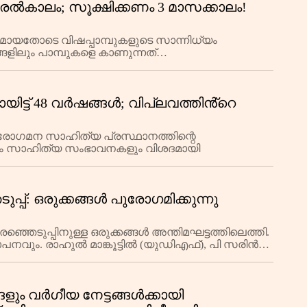
രല്‍കാലം; സൂക്ഷിക്കണം 3 മാസക്കാലം!
യതോടെ വിഷപ്പാമ്പുകളുടെ സാന്നിധ്യം
്ങളിലും പാമ്പുകളെ കാണുന്നത്
ക്കണമെന്ന് വിദഗ്ധർ മുന്നറിയിപ
ായിട്ട് 48 വർഷങ്ങൾ; വിപ്ലവത്തിൻ്റെ
പുരോഗമന സാഹിത്യ പ്രസ്ഥാനത്തിന്റെ
വും സാഹിത്യ സംഭാവനകളും വിശദമായി
ടുപ്പ്: ഒരുക്കങ്ങൾ പുരോഗമിക്കുന്നു
ഞെടുപ്പിനുള്ള ഒരുക്കങ്ങൾ അന്തിമഘട്ടത്തിലെത്തി.
ാപനവും. രാഹുൽ മാങ്കൂട്ടിൽ (യുഡിഎഫ്), പി സരിൻ
്ങളും വർഗീയ നേട്ടങ്ങൾക്കായി