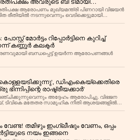
്രതിപക്ഷം അവരുടെ ബി ടീമായി
്രതിപക്ഷ ആരോപണം മുഖ്യമന്ത്രി പിണറായി വിജയൻ
ിത രീതിയിൽ നടന്നുവെന്നും വെടിക്കെട്ടുമായി
ങൾക്
സ്റ്റ് മോർട്ടം റിപ്പോർട്ടിനെ കുറിച്ച്
ന് കണ്ണൂർ കലക്ടർ
രണവുമായി ബന്ധപ്പെട്ട് ഉയർന്ന ആരോപണങ്ങൾ
ട് കൊള്ളയടിക്കുന്നു', ഡിഎംകെയ്‌ക്കെതിരെ
ഭിന്നിപ്പിന്റെ രാഷ്ട്രീയക്കാർ'
ിക്കുന്നുവെന്നും അദ്ദേഹം ആരോപിച്ചു. വിഭജന
ിജയ്, ടിവികെ മതേതര സാമൂഹിക നീതി ആശയങ്ങളിൽ
ാക്ക
 വേണ്ട! തമിഴും ഇംഗ്ലീഷും വേണം, ഒപ്പം
ർട്ടിയുടെ നയം ഇങ്ങനെ