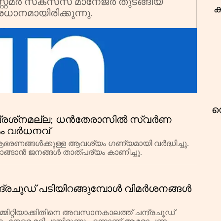
്റമർ സക്‌സസ് മാനേജർ തുടങ്ങിയ
ക
ാനമായിരിക്കുന്നു.
ഡ
ം പ്രശ്‌നമല്ല; ധൻതേരാസിൽ സ്വർണ
ം വർധനവ്
രണങ്ങൾക്കുള്ള ആവശ്യം ഗണ്യമായി വർദ്ധിച്ചു.
ങ്ങാൻ ജനങ്ങൾ താത്പര്യം കാണിച്ചു.
ന്ദ്രചൂഡ് പടിയിറങ്ങുമ്പോള്‍ വിമര്‍ശനങ്ങള്‍
മ്മിറ്റിയാക്കിതിനെ അവസാനകാലത്ത് ചന്ദ്രചൂഡ്