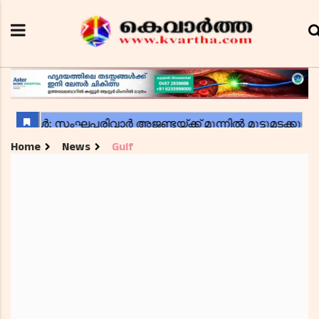
Home
News
Gulf