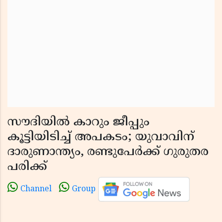
സൗദിയില്‍ കാറും ജീപ്പും
കൂട്ടിയിടിച്ച് അപകടം; യുവാവിന്
ദാരുണാന്ത്യം, രണ്ടുപേര്‍ക്ക് ഗുരുതര
പരിക്ക്
Channel
Group