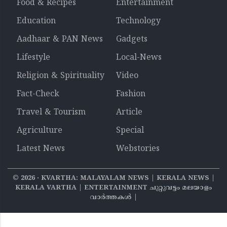
Food & Recipes
Entertainment
Education
Technology
Aadhaar & PAN News
Gadgets
Lifestyle
Local-News
Religion & Spirituality
Video
Fact-Check
Fashion
Travel & Tourism
Article
Agriculture
Special
Latest News
Webstories
©
2026
‧ KVARTHA: MALAYALAM NEWS | KERALA NEWS |
KERALA VARTHA | ENTERTAINMENT ചുറ്റുവട്ടം മലയാളം
വാര്‍ത്തകൾ |