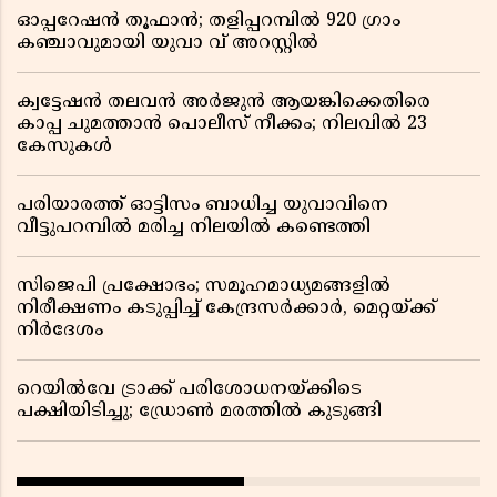
ഓപ്പറേഷൻ തൂഫാൻ; തളിപ്പറമ്പിൽ 920 ഗ്രാം
കഞ്ചാവുമായി യുവാ വ് അറസ്റ്റിൽ
ക്വട്ടേഷൻ തലവൻ അർജുൻ ആയങ്കിക്കെതിരെ
കാപ്പ ചുമത്താൻ പൊലീസ് നീക്കം; നിലവിൽ 23
കേസുകൾ
പരിയാരത്ത് ഓട്ടിസം ബാധിച്ച യുവാവിനെ
വീട്ടുപറമ്പിൽ മരിച്ച നിലയിൽ കണ്ടെത്തി
സിജെപി പ്രക്ഷോഭം; സമൂഹമാധ്യമങ്ങളിൽ
നിരീക്ഷണം കടുപ്പിച്ച് കേന്ദ്രസർക്കാർ, മെറ്റയ്ക്ക്
നിർദേശം
റെയിൽവേ ട്രാക്ക് പരിശോധനയ്ക്കിടെ
പക്ഷിയിടിച്ചു; ഡ്രോൺ മരത്തിൽ കുടുങ്ങി