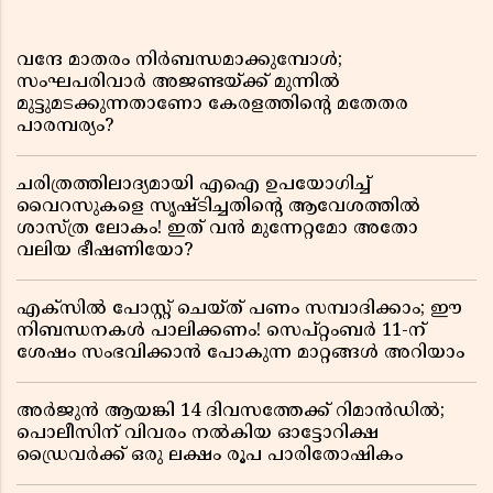
വന്ദേ മാതരം നിർബന്ധമാക്കുമ്പോൾ;
സംഘപരിവാർ അജണ്ടയ്ക്ക് മുന്നിൽ
മുട്ടുമടക്കുന്നതാണോ കേരളത്തിന്റെ മതേതര
പാരമ്പര്യം?
ചരിത്രത്തിലാദ്യമായി എഐ ഉപയോഗിച്ച്
വൈറസുകളെ സൃഷ്ടിച്ചതിന്റെ ആവേശത്തിൽ
ശാസ്ത്ര ലോകം! ഇത് വൻ മുന്നേറ്റമോ അതോ
വലിയ ഭീഷണിയോ?
എക്സിൽ പോസ്റ്റ് ചെയ്ത് പണം സമ്പാദിക്കാം; ഈ
നിബന്ധനകൾ പാലിക്കണം! സെപ്റ്റംബർ 11-ന്
ശേഷം സംഭവിക്കാൻ പോകുന്ന മാറ്റങ്ങൾ അറിയാം
അർജുൻ ആയങ്കി 14 ദിവസത്തേക്ക് റിമാൻഡിൽ;
പൊലീസിന് വിവരം നൽകിയ ഓട്ടോറിക്ഷ
ഡ്രൈവർക്ക് ഒരു ലക്ഷം രൂപ പാരിതോഷികം