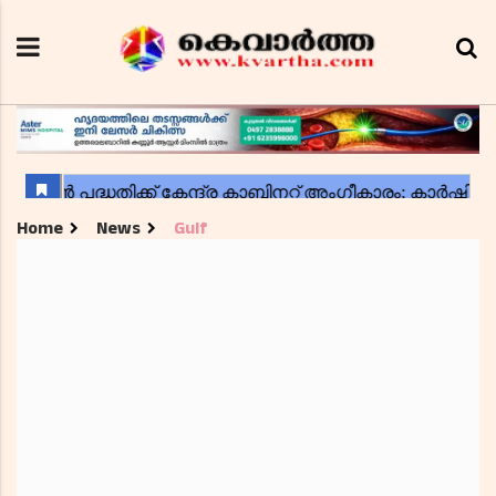
Home
News
Gulf