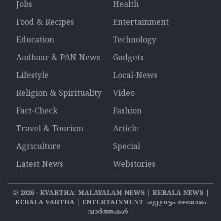
Jobs
Health
Food & Recipes
Entertainment
Education
Technology
Aadhaar & PAN News
Gadgets
Lifestyle
Local-News
Religion & Spirituality
Video
Fact-Check
Fashion
Travel & Tourism
Article
Agriculture
Special
Latest News
Webstories
©
2026
‧ KVARTHA: MALAYALAM NEWS | KERALA NEWS |
KERALA VARTHA | ENTERTAINMENT ചുറ്റുവട്ടം മലയാളം
വാര്‍ത്തകൾ |