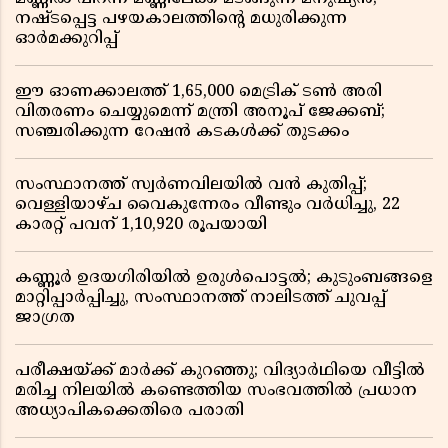
നഷ്ടപ്പെട്ട പഴയകാലത്തിൻ്റെ മധുരിക്കുന്ന
ഓർമക്കുറിപ്പ്
ഈ ഓണക്കാലത്ത് 1,65,000 മെട്രിക് ടൺ അരി
വിതരണം ചെയ്യുമെന്ന് മന്ത്രി അനൂപ് ജേക്കബ്;
സഞ്ചരിക്കുന്ന റേഷൻ കടകൾക്ക് തുടക്കം
സംസ്ഥാനത്ത് സ്വർണവിലയിൽ വൻ കുതിപ്പ്;
വെള്ളിയാഴ്ച വൈകുന്നേരം വീണ്ടും വർധിച്ചു, 22
കാരറ്റ് പവന് 1,10,920 രൂപയായി
കണ്ണൂർ ഉദയഗിരിയിൽ ഉരുൾപൊട്ടൽ; കുടുംബങ്ങളെ
മാറ്റിപ്പാർപ്പിച്ചു, സംസ്ഥാനത്ത് നാലിടത്ത് ചുവപ്പ്
ജാഗ്രത
പരീക്ഷയ്ക്ക് മാർക്ക് കുറഞ്ഞു; വിദ്യാർഥിയെ വീട്ടിൽ
മരിച്ച നിലയിൽ കണ്ടെത്തിയ സംഭവത്തിൽ പ്രധാന
അധ്യാപികക്കെതിരെ പരാതി