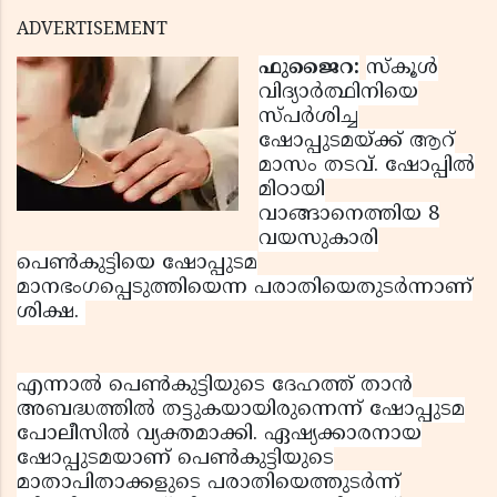
ADVERTISEMENT
ഫുജൈറ:
സ്‌കൂള്‍
വിദ്യാര്‍ത്ഥിനിയെ
സ്പര്‍ശിച്ച
ഷോപ്പുടമയ്ക്ക് ആറ്
മാസം തടവ്. ഷോപ്പില്‍
മിഠായി
വാങ്ങാനെത്തിയ 8
വയസുകാരി
പെണ്‍കുട്ടിയെ ഷോപ്പുടമ
മാനഭംഗപ്പെടുത്തിയെന്ന പരാതിയെതുടര്‍ന്നാണ്
ശിക്ഷ.
എന്നാല്‍ പെണ്‍കുട്ടിയുടെ ദേഹത്ത് താന്‍
അബദ്ധത്തില്‍ തട്ടുകയായിരുന്നെന്ന് ഷോപ്പുടമ
പോലീസില്‍ വ്യക്തമാക്കി. ഏഷ്യക്കാരനായ
ഷോപ്പുടമയാണ് പെണ്‍കുട്ടിയുടെ
മാതാപിതാക്കളുടെ പരാതിയെത്തുടര്‍ന്ന്