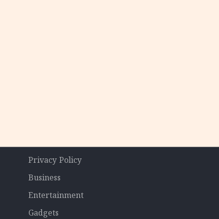
Privacy Policy
Business
Entertainment
Gadgets