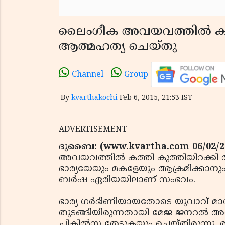
ലൈംഗീക അവയവത്തില്‍ കത്
ആത്മഹത്യ ചെയ്തു
Channel
Group
By
kvarthakochi
Feb 6, 2015, 21:53 IST
ADVERTISEMENT
ദുബൈ: (www.kvartha.com 06/02/2
അവയവത്തില്‍ കത്തി കുത്തിയിറക്കി ആ
ഭാര്യയേയും മകളേയും ആക്രമിക്കാനും 
ബര്‍ഷ ഏരിയയിലാണ് സംഭവം.
ഭാര്യ ഗര്‍ഭിണിയായതോടെ യുവാവ് മാനസീ
തുടങ്ങിയിരുന്നതായി മേജ ജനറല്‍ അല
ചികില്‍സ തേടുകയും ചെയ്തിരുന്നു. ര