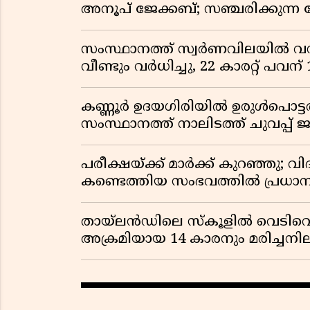
അനൂപ് ജേക്കബ്; സഞ്ചരിക്കുന്ന
സംസ്ഥാനത്ത് സ്വർണവിലയിൽ വൻ 
വീണ്ടും വർധിച്ചു, 22 കാരറ്റ് പവന
കണ്ണൂർ ഉദയഗിരിയിൽ ഉരുൾപൊട്ടൽ; ക
സംസ്ഥാനത്ത് നാലിടത്ത് ചുവപ്പ് ജ
പരീക്ഷയ്ക്ക് മാർക്ക് കുറഞ്ഞു; വി
കണ്ടെത്തിയ സംഭവത്തിൽ പ്രധാ
തായ്‌ലൻഡിലെ സ്‌കൂളിൽ വെടിവെപ്പ
അക്രമിയായ 14 കാരനും മരിച്ചന