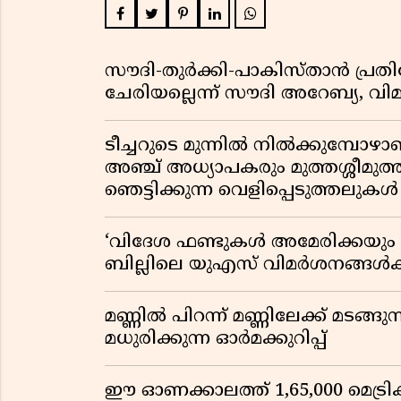
സൗദി-തുർക്കി-പാകിസ്താൻ പ്
ചേരിയല്ലെന്ന് സൗദി അറേബ്യ, 
ടീച്ചറുടെ മുന്നിൽ നിൽക്കുമ്പോഴാ
അഞ്ച് അധ്യാപകരും മുത്തശ്ശീമുത്തശ
ഞെട്ടിക്കുന്ന വെളിപ്പെടുത്തലുകൾ
‘വിദേശ ഫണ്ടുകൾ അമേരിക്കയും ന
ബില്ലിലെ യുഎസ് വിമർശനങ്ങൾക്ക്
മണ്ണിൽ പിറന്ന് മണ്ണിലേക്ക് മടങ്ങ
മധുരിക്കുന്ന ഓർമക്കുറിപ്പ്
ഈ ഓണക്കാലത്ത് 1,65,000 മെട്രിക