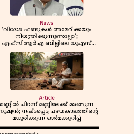
News
‘വിദേശ ഫണ്ടുകൾ അമേരിക്കയും
നിയന്ത്രിക്കുന്നുണ്ടല്ലോ’;
എഫ്സിആർഎ ബില്ലിലെ യുഎസ്
ിമർശനങ്ങൾക്ക് മറുപടിയുമായി ഇന്ത്യ
Article
മണ്ണിൽ പിറന്ന് മണ്ണിലേക്ക് മടങ്ങുന്ന
നുഷ്യൻ; നഷ്ടപ്പെട്ട പഴയകാലത്തിൻ്റെ
മധുരിക്കുന്ന ഓർമക്കുറിപ്പ്