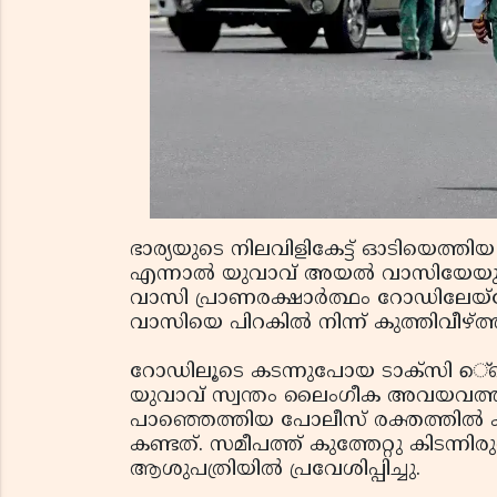
ഭാര്യയുടെ നിലവിളികേട്ട് ഓടിയെത്തി
എന്നാല്‍ യുവാവ് അയല്‍ വാസിയേയും ആ
വാസി പ്രാണരക്ഷാര്‍ത്ഥം റോഡിലേയ്
വാസിയെ പിറകില്‍ നിന്ന് കുത്തിവീഴ്ത്ത
റോഡിലൂടെ കടന്നുപോയ ടാക്‌സി െ്രെ
യുവാവ് സ്വന്തം ലൈംഗീക അവയവത്തില
പാഞ്ഞെത്തിയ പോലീസ് രക്തത്തില്‍ കു
കണ്ടത്. സമീപത്ത് കുത്തേറ്റു കിടന്ന
ആശുപത്രിയില്‍ പ്രവേശിപ്പിച്ചു.