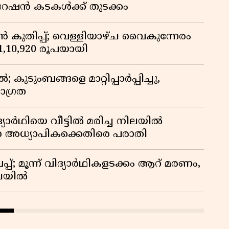
 റേഷൻ കടകൾക്ക് തുടക്കം
കുതിപ്പ്; വെള്ളിയാഴ്ച വൈകുന്നേരം
് 1,10,920 രൂപയായി
ുടുംബങ്ങളെ മാറ്റിപ്പാർപ്പിച്ചു,
ാഗ്രത
ദ്യാർഥിയെ വീട്ടിൽ മരിച്ച നിലയിൽ
ന അധ്യാപികക്കെതിരെ പരാതി
്; മൂന്ന് വിദ്യാർഥികളടക്കം ആറ് മരണം,
ിലയിൽ