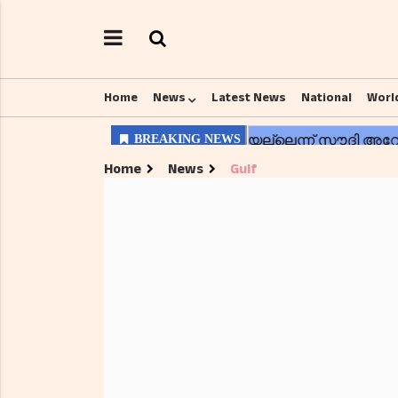
Home
News
Latest News
National
Worl
Home
News
Gulf