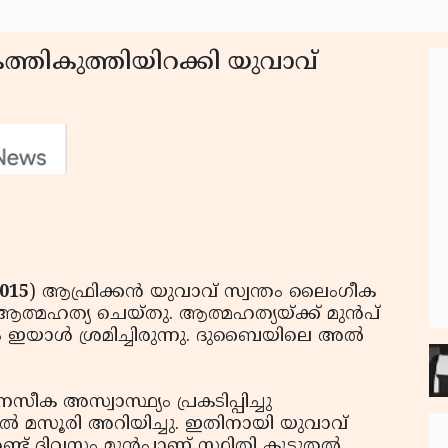
തികുത്തിയിറക്കി യുവാവ്
015
) ആഫ്രിക്കന്‍ യുവാവ് സ്വന്തം ലൈംഗീക
ത്മഹത്യ ചെയ്തു. ആത്മഹത്യയ്ക്ക് മുന്‍പ്
ഇയാള്‍ ശ്രമിച്ചിരുന്നു. ദുബൈയിലെ അല്‍
ക അസ്വാസ്ഥ്യം പ്രകടിപ്പിച്ചു
്‍ മസൂരി അറിയിച്ചു. ഇതിനായി യുവാവ്
ണ്ട് ദിവസം മുന്‍പാണ് സ്ഥിതി കൂടുതല്‍