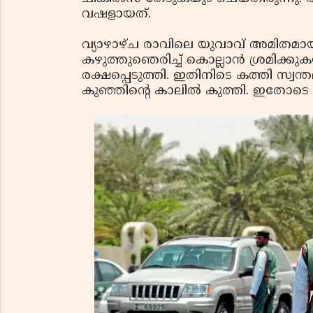
വഷളായത്.
വ്യാഴാഴ്ച രാവിലെ യുവാവ് അമിതമായി 
കഴുത്തുഞെരിച്ച് കൊല്ലാന്‍ ശ്രമിക്കുക
രക്ഷപ്പെടുത്തി. ഇതിനിടെ കത്തി സ്വന്
കുഞ്ഞിന്റെ കാലില്‍ കുത്തി. ഇതോടെ ഭാ