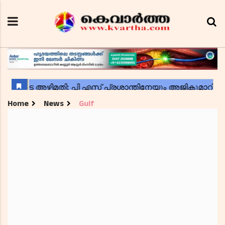
Home
News
Gulf