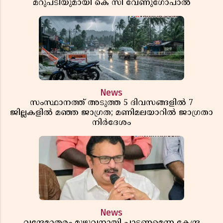
മറുപടിയുമായി കെ സി വേണുഗോപാൽ
News
സംസ്ഥാനത്ത് അടുത്ത 5 ദിവസങ്ങളിൽ 7
ജില്ലകളിൽ മഞ്ഞ ജാഗ്രത; മണിമലയാറിൽ ജാഗ്രതാ
നിർദേശം
News
വന്ദേമാതരം മുഴുവനായി പാടണമെന്ന കേന്ദ്ര