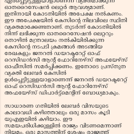
ഏര്‍പ്പെട്ടിട്ടുള്ളയാളാണെന്ന് വ്യക്തമാക്കുന്ന
ഓതറൈസേഷന്‍ ലെറ്റര്‍ ആവശ്യമാണ്.
ഇതിനായി കോടതിയില്‍ അപേക്ഷ നല്‍കണം.
ഈ അപേക്ഷയില്‍ കേസിന്റെ നിലവിലെ സ്ഥിതി
വ്യക്തമാക്കേണ്ടതാണ്. തുടര്‍ന്ന് കോടതിയില്‍
നിന്ന് ലഭിക്കുന്ന ഓതറൈസേഷന്‍ ലെറ്ററും
തൊഴില്‍ മന്ത്രാലയം നല്‍കിയിരിക്കുന്ന
കേസിന്റെ നടപടി ക്രമങ്ങള്‍ അടങ്ങിയ
രേഖകളും ജനറല്‍ ഡയറക്ടറേറ്റ് ഓഫ്
റെസിഡന്‍സി ആന്റ് ഫോറിനേഴ്‌സ് അഫയേഴ്‌സ്
ഓഫീസില്‍ സമര്‍പ്പിക്കണം. ഇതോടെ പ്രസ്തുത
വ്യക്തി ലേബര്‍ കേസില്‍
ഉള്‍പ്പെട്ടിട്ടുള്ളയാളാണെന്ന് ജനറല്‍ ഡയറക്ടറേറ്റ്
ഓഫ് റെസിഡന്‍സി ആന്റ് ഫോറിനേഴ്‌സ്
അഫയേഴ്‌സ് ഡിപാര്‍ട്ട്‌മെന്റിന് ബോധ്യമാകും.
സാധാരണ ഗതിയില്‍ ലേബര്‍ വിസയുടെ
കാലാവധി കഴിഞ്ഞാലും ഒരു മാസം കൂടി
യുഎഇയില്‍ കഴിയാം. ഈ
സമയപരിധിക്കുള്ളില്‍ രാജ്യം വിടണമെന്നാണ്
നിയമം. ഒരു മാസത്തിന് ശേഷം രാജ്യത്ത്