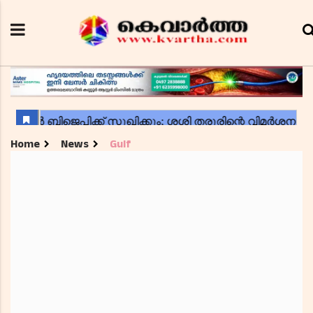
Home
News
Gulf