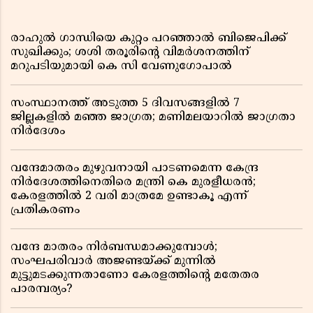
രാഹുൽ ഗാന്ധിയെ കുറ്റം പറഞ്ഞാൽ ബിജെപിക്ക്
സുഖിക്കും; ശശി തരൂരിന്റെ വിമർശനത്തിന്
മറുപടിയുമായി കെ സി വേണുഗോപാൽ
സംസ്ഥാനത്ത് അടുത്ത 5 ദിവസങ്ങളിൽ 7
ജില്ലകളിൽ മഞ്ഞ ജാഗ്രത; മണിമലയാറിൽ ജാഗ്രതാ
നിർദേശം
വന്ദേമാതരം മുഴുവനായി പാടണമെന്ന കേന്ദ്ര
നിർദേശത്തിനെതിരെ മന്ത്രി കെ മുരളീധരൻ;
കേരളത്തിൽ 2 വരി മാത്രമേ ഉണ്ടാകൂ എന്ന്
പ്രതികരണം
വന്ദേ മാതരം നിർബന്ധമാക്കുമ്പോൾ;
സംഘപരിവാർ അജണ്ടയ്ക്ക് മുന്നിൽ
മുട്ടുമടക്കുന്നതാണോ കേരളത്തിന്റെ മതേതര
പാരമ്പര്യം?