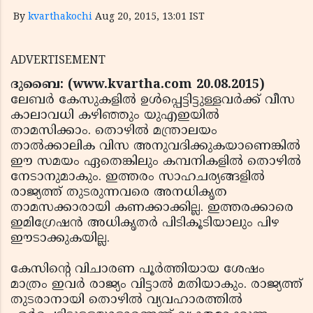
By
kvarthakochi
Aug 20, 2015, 13:01 IST
ADVERTISEMENT
ദുബൈ: (www.kvartha.com 20.08.2015)
ലേബര്‍ കേസുകളില്‍ ഉള്‍പ്പെട്ടിട്ടുള്ളവര്‍ക്ക് വീസ
കാലാവധി കഴിഞ്ഞും യുഎഇയില്‍
താമസിക്കാം. തൊഴില്‍ മന്ത്രാലയം
താല്‍ക്കാലിക വിസ അനുവദിക്കുകയാണെങ്കില്‍
ഈ സമയം ഏതെങ്കിലും കമ്പനികളില്‍ തൊഴില്‍
നേടാനുമാകും. ഇത്തരം സാഹചര്യങ്ങളില്‍
രാജ്യത്ത് തുടരുന്നവരെ അനധികൃത
താമസക്കാരായി കണക്കാക്കില്ല. ഇത്തരക്കാരെ
ഇമിഗ്രേഷന്‍ അധികൃതര്‍ പിടികൂടിയാലും പിഴ
ഈടാക്കുകയില്ല.
കേസിന്റെ വിചാരണ പൂര്‍ത്തിയായ ശേഷം
മാത്രം ഇവര്‍ രാജ്യം വിട്ടാല്‍ മതിയാകും. രാജ്യത്ത്
തുടരാനായി തൊഴില്‍ വ്യവഹാരത്തില്‍