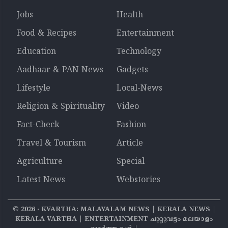
Jobs
Health
Food & Recipes
Entertainment
Education
Technology
Aadhaar & PAN News
Gadgets
Lifestyle
Local-News
Religion & Spirituality
Video
Fact-Check
Fashion
Travel & Tourism
Article
Agriculture
Special
Latest News
Webstories
©
2026
‧ KVARTHA: MALAYALAM NEWS | KERALA NEWS |
KERALA VARTHA | ENTERTAINMENT ചുറ്റുവട്ടം മലയാളം