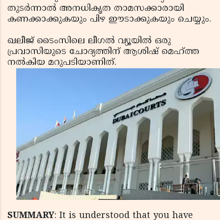
തുടര്‍ന്നാല്‍ അനധികൃത താമസക്കാരായി
കണക്കാക്കുകയും പിഴ ഈടാക്കുകയും ചെയ്യും.
ഖലീജ് ടൈംസിലെ ലീഗല്‍ വ്യൂയില്‍ ഒരു
പ്രവാസിയുടെ ചോദ്യത്തിന് ആശിഷ് മെഹ്ത്ത
നല്‍കിയ മറുപടിയാണിത്.
SUMMARY
: It is understood that you have