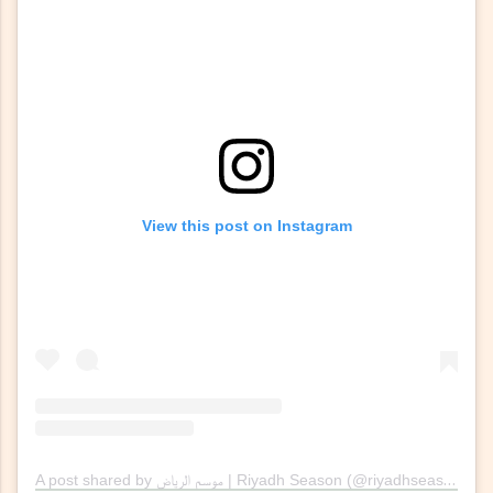
View this post on Instagram
A post shared by موسم الرياض | Riyadh Season (@riyadhseason)