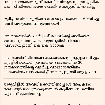
വടകര മയക്കുമരുന്ന് കേസ്; ബിആർസി അധ്യാപിക
കെ സി കീർത്തനയെ പോലീസ് കസ്റ്റഡിയിൽ വിട്ടു
തളിപ്പറമ്പിലെ മുതിർന്ന മാധ്യമ പ്രവർത്തകൻ ബി എ
അലി മൊഗ്രാൽ നിര്യാതനായി
‘വേണമെങ്കിൽ പാർട്ടിക്ക് ഷെഡിൻ്റെ അടിത്തറ
മാന്താനും അറിയാം’; പയ്യന്നൂരിൽ വിവാദ
പ്രസംഗവുമായി കെ കെ രാഗേഷ്
ലയനത്തിന് പിന്നാലെ കരുത്തുകാട്ടി ആസ്റ്റർ ഡിഎം
ക്വാളിറ്റി കെയർ; പ്രവർത്തന ലാഭത്തിൽ 30
ശതമാനത്തിൻ്റെ വളർച്ച, വരുമാനത്തിലും
ലാഭത്തിലും വൻ കുതിപ്പ് രേഖപ്പെടുത്തി ആദ്യ പാദ
റിപ്പോർട്ട് പുറത്ത്
ഭാര്യവീട്ടിൽ അവധിക്കെത്തിയപ്പോൾ അപകടം;
കേളാലൂർ ക്ഷേത്രക്കുളത്തിൽ കുളിക്കാനിറങ്ങിയ
യുവാവ് മുങ്ങിമരിച്ചു