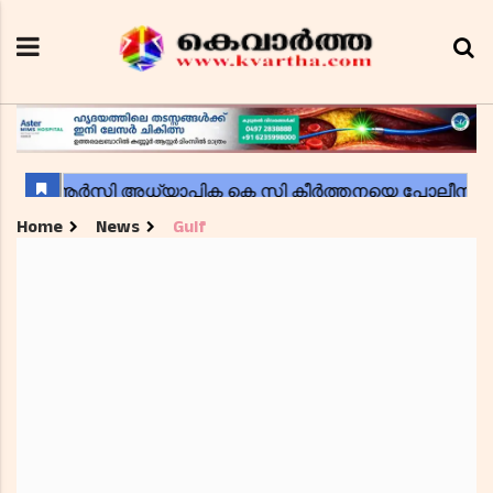
Home
News
Gulf