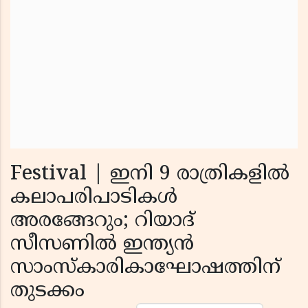
Festival | ഇനി 9 രാത്രികളില്‍
കലാപരിപാടികള്‍
അരങ്ങേറും; റിയാദ്
സീസണില്‍ ഇന്ത്യന്‍
സാംസ്‌കാരികാഘോഷത്തിന്
തുടക്കം