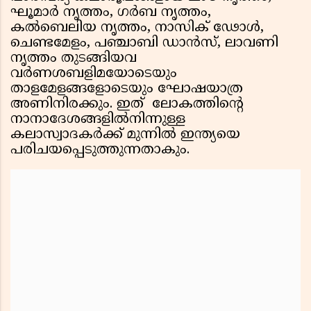
ഘൂമാര്‍ നൃത്തം, ഗര്‍ബ നൃത്തം,
കല്‍ബെലിയ നൃത്തം, നാസിക് ഢോള്‍,
ചെണ്ടമേളം, പഞ്ചാബി ഡാന്‍സ്, ലാവണി
നൃത്തം തുടങ്ങിയവ
വര്‍ണശബളിമയോടെയും
താളമേളങ്ങളോടെയും ഘോഷയാത്ര
അണിനിരക്കും. ഇത് ലോകത്തിന്റെ
നാനാദേശങ്ങളില്‍നിന്നുള്ള
കലാസ്വാദകര്‍ക്ക് മുന്നില്‍ ഇന്ത്യയെ
പരിചയപ്പെടുത്തുന്നതാകും.