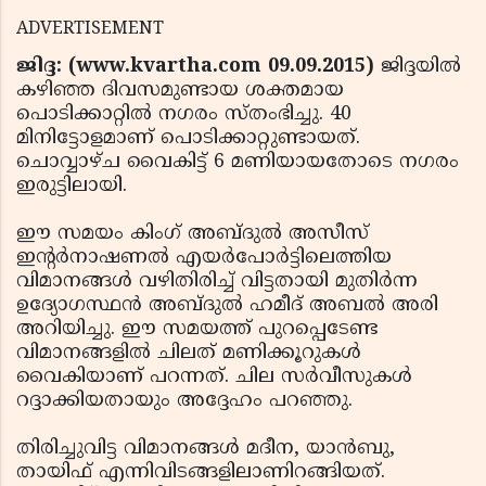
ADVERTISEMENT
ജിദ്ദ: (www.kvartha.com 09.09.2015)
ജിദ്ദയില്‍
കഴിഞ്ഞ ദിവസമുണ്ടായ ശക്തമായ
പൊടിക്കാറ്റില്‍ നഗരം സ്തംഭിച്ചു. 40
മിനിട്ടോളമാണ് പൊടിക്കാറ്റുണ്ടായത്.
ചൊവ്വാഴ്ച വൈകിട്ട് 6 മണിയായതോടെ നഗരം
ഇരുട്ടിലായി.
ഈ സമയം കിംഗ് അബ്ദുല്‍ അസീസ്
ഇന്റര്‍നാഷണല്‍ എയര്‍പോര്‍ട്ടിലെത്തിയ
വിമാനങ്ങള്‍ വഴിതിരിച്ച് വിട്ടതായി മുതിര്‍ന്ന
ഉദ്യോഗസ്ഥന്‍ അബ്ദുല്‍ ഹമീദ് അബല്‍ അരി
അറിയിച്ചു. ഈ സമയത്ത് പുറപ്പെടേണ്ട
വിമാനങ്ങളില്‍ ചിലത് മണിക്കൂറുകള്‍
വൈകിയാണ് പറന്നത്. ചില സര്‍വീസുകള്‍
റദ്ദാക്കിയതായും അദ്ദേഹം പറഞ്ഞു.
തിരിച്ചുവിട്ട വിമാനങ്ങള്‍ മദീന, യാന്‍ബു,
തായിഫ് എന്നിവിടങ്ങളിലാണിറങ്ങിയത്.