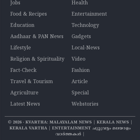
Jobs
Health
Food & Recipes
Entertainment
Education
Technology
Aadhaar & PAN News
Gadgets
Lifestyle
Local-News
Religion & Spirituality
Video
Fact-Check
Fashion
Travel & Tourism
Article
Agriculture
Special
Latest News
Webstories
©
2026
‧ KVARTHA: MALAYALAM NEWS | KERALA NEWS |
KERALA VARTHA | ENTERTAINMENT ചുറ്റുവട്ടം മലയാളം
വാര്‍ത്തകൾ |