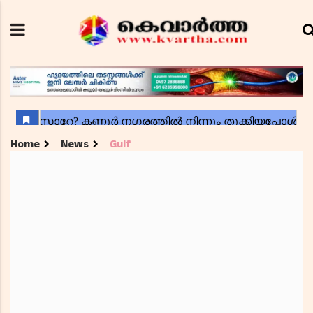
Home
News
Gulf