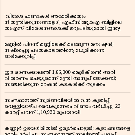
‘വിദേശ ഫണ്ടുകൾ അമേരിക്കയും
നിയന്ത്രിക്കുന്നുണ്ടല്ലോ’; എഫ്സിആർഎ ബില്ലിലെ
യുഎസ് വിമർശനങ്ങൾക്ക് മറുപടിയുമായി ഇന്ത്യ
മണ്ണിൽ പിറന്ന് മണ്ണിലേക്ക് മടങ്ങുന്ന മനുഷ്യൻ;
നഷ്ടപ്പെട്ട പഴയകാലത്തിൻ്റെ മധുരിക്കുന്ന
ഓർമക്കുറിപ്പ്
ഈ ഓണക്കാലത്ത് 1,65,000 മെട്രിക് ടൺ അരി
വിതരണം ചെയ്യുമെന്ന് മന്ത്രി അനൂപ് ജേക്കബ്;
സഞ്ചരിക്കുന്ന റേഷൻ കടകൾക്ക് തുടക്കം
സംസ്ഥാനത്ത് സ്വർണവിലയിൽ വൻ കുതിപ്പ്;
വെള്ളിയാഴ്ച വൈകുന്നേരം വീണ്ടും വർധിച്ചു, 22
കാരറ്റ് പവന് 1,10,920 രൂപയായി
കണ്ണൂർ ഉദയഗിരിയിൽ ഉരുൾപൊട്ടൽ; കുടുംബങ്ങളെ
മാറ്റിപ്പാർപ്പിച്ചു, സംസ്ഥാനത്ത് നാലിടത്ത് ചുവപ്പ്