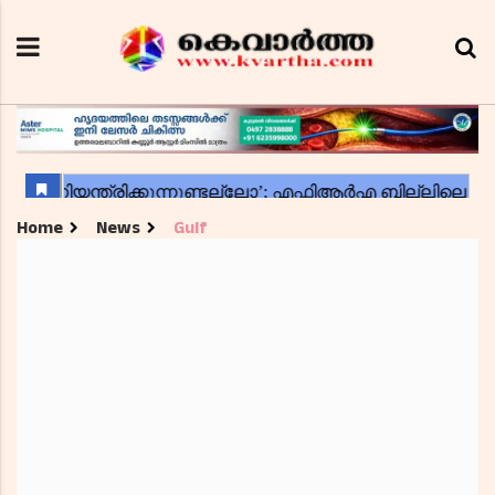
Home
News
Gulf