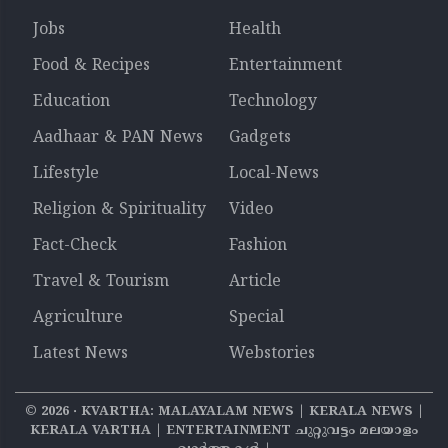
Jobs
Health
Food & Recipes
Entertainment
Education
Technology
Aadhaar & PAN News
Gadgets
Lifestyle
Local-News
Religion & Spirituality
Video
Fact-Check
Fashion
Travel & Tourism
Article
Agriculture
Special
Latest News
Webstories
©
2026
‧ KVARTHA: MALAYALAM NEWS | KERALA NEWS |
KERALA VARTHA | ENTERTAINMENT ചുറ്റുവട്ടം മലയാളം