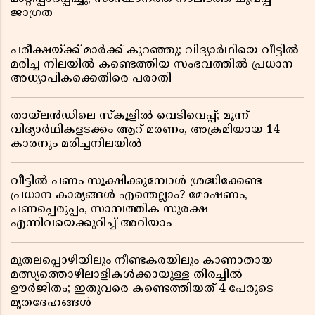
ജാഗ്രത
പരീക്ഷയ്ക്ക് മാർക്ക് കുറഞ്ഞു; വിദ്യാർഥിയെ വീട്ടിൽ
മരിച്ച നിലയിൽ കണ്ടെത്തിയ സംഭവത്തിൽ പ്രധാന
അധ്യാപികക്കെതിരെ പരാതി
തായ്‌ലൻഡിലെ സ്‌കൂളിൽ വെടിവെപ്പ്; മൂന്ന്
വിദ്യാർഥികളടക്കം ആറ് മരണം, അക്രമിയായ 14
കാരനും മരിച്ചനിലയിൽ
വീട്ടിൽ പണം സൂക്ഷിക്കുമ്പോൾ ശ്രദ്ധിക്കേണ്ട
പ്രധാന കാര്യങ്ങൾ എന്തെല്ലാം? മോഷണം,
പണപ്പെരുപ്പം, സാമ്പത്തിക സുരക്ഷ
എന്നിവയെക്കുറിച്ച് അറിയാം
മുതലപ്പൊഴിയിലും നീണ്ടകരയിലും കാണാതായ
മത്സ്യത്തൊഴിലാളികൾക്കായുള്ള തിരച്ചിൽ
ഊർജിതം; ഇതുവരെ കണ്ടെത്തിയത് 4 പേരുടെ
മൃതദേഹങ്ങൾ