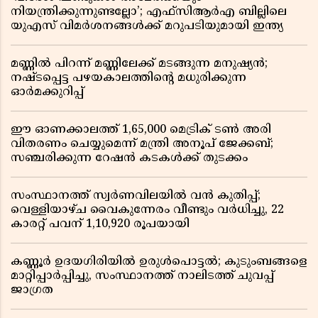
നിയന്ത്രിക്കുന്നുണ്ടല്ലോ’; എഫ്സിആർഎ ബില്ലിലെ
യുഎസ് വിമർശനങ്ങൾക്ക് മറുപടിയുമായി ഇന്ത്യ
മണ്ണിൽ പിറന്ന് മണ്ണിലേക്ക് മടങ്ങുന്ന മനുഷ്യൻ;
നഷ്ടപ്പെട്ട പഴയകാലത്തിൻ്റെ മധുരിക്കുന്ന
ഓർമക്കുറിപ്പ്
ഈ ഓണക്കാലത്ത് 1,65,000 മെട്രിക് ടൺ അരി
വിതരണം ചെയ്യുമെന്ന് മന്ത്രി അനൂപ് ജേക്കബ്;
സഞ്ചരിക്കുന്ന റേഷൻ കടകൾക്ക് തുടക്കം
സംസ്ഥാനത്ത് സ്വർണവിലയിൽ വൻ കുതിപ്പ്;
വെള്ളിയാഴ്ച വൈകുന്നേരം വീണ്ടും വർധിച്ചു, 22
കാരറ്റ് പവന് 1,10,920 രൂപയായി
കണ്ണൂർ ഉദയഗിരിയിൽ ഉരുൾപൊട്ടൽ; കുടുംബങ്ങളെ
മാറ്റിപ്പാർപ്പിച്ചു, സംസ്ഥാനത്ത് നാലിടത്ത് ചുവപ്പ്
ജാഗ്രത