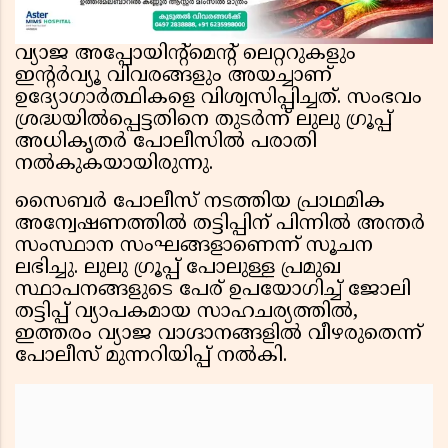
വ്യാജ അപ്പോയിന്റ്മെന്റ് ലെറ്ററുകളും
ഇന്റർവ്യൂ വിവരങ്ങളും അയച്ചാണ്
ഉദ്യോഗാർത്ഥികളെ വിശ്വസിപ്പിച്ചത്. സംഭവം
ശ്രദ്ധയിൽപ്പെട്ടതിനെ തുടർന്ന് ലുലു ഗ്രൂപ്പ്
അധികൃതർ പോലീസിൽ പരാതി
നൽകുകയായിരുന്നു.
സൈബർ പോലീസ് നടത്തിയ പ്രാഥമിക
അന്വേഷണത്തിൽ തട്ടിപ്പിന് പിന്നിൽ അന്തർ
സംസ്ഥാന സംഘങ്ങളാണെന്ന് സൂചന
ലഭിച്ചു. ലുലു ഗ്രൂപ്പ് പോലുള്ള പ്രമുഖ
സ്ഥാപനങ്ങളുടെ പേര് ഉപയോഗിച്ച് ജോലി
തട്ടിപ്പ് വ്യാപകമായ സാഹചര്യത്തിൽ,
ഇത്തരം വ്യാജ വാഗ്ദാനങ്ങളിൽ വീഴരുതെന്ന്
പോലീസ് മുന്നറിയിപ്പ് നൽകി.