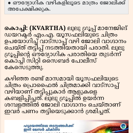
● ഔദ്യോഗിക വഴികളിലൂടെ മാത്രം ജോലിക്ക്
അപേക്ഷിക്കുക.
കൊച്ചി: (KVARTHA)
ലുലു ഗ്രൂപ്പ് മാനേജിങ്
ഡയറക്ടർ എം.എ. യൂസഫലിയുടെ ചിത്രം
ഉപയോഗിച്ച് വാട്സാപ്പ് വഴി ജോലി വാഗ്ദാനം
ചെയ്ത് തട്ടിപ്പ് നടത്തിയതായി പരാതി. ലുലു
ഗ്രൂപ്പിന്റെ ഔദ്യോഗിക പരാതിയെ തുടർന്ന്
കൊച്ചി സിറ്റി സൈബർ പോലീസ്
കേസെടുത്തു.
കഴിഞ്ഞ രണ്ട് മാസമായി യൂസഫലിയുടെ
ചിത്രം പ്രൊഫൈൽ ചിത്രമാക്കി വാട്സാപ്പ്
വഴിയാണ് തട്ടിപ്പുകാർ ആളുകളെ
കബളിപ്പിച്ചത്. ലുലു ഗ്രൂപ്പിൽ ഉയർന്ന
ശമ്പളത്തിൽ ജോലി വാഗ്ദാനം ചെയ്താണ്
ഇവർ പണം തട്ടിയെടുക്കാൻ ശ്രമിച്ചത്.