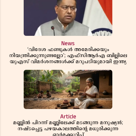
News
‘വിദേശ ഫണ്ടുകൾ അമേരിക്കയും
നിയന്ത്രിക്കുന്നുണ്ടല്ലോ’; എഫ്സിആർഎ ബില്ലിലെ
യുഎസ് വിമർശനങ്ങൾക്ക് മറുപടിയുമായി ഇന്ത്യ
Article
മണ്ണിൽ പിറന്ന് മണ്ണിലേക്ക് മടങ്ങുന്ന മനുഷ്യൻ;
നഷ്ടപ്പെട്ട പഴയകാലത്തിൻ്റെ മധുരിക്കുന്ന
ഓർമക്കുറിപ്പ്