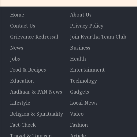
Home
About Us
Contact Us
Privacy Policy
Grievance Redressal
Join Kvartha Team Club
News
Business
Jobs
Health
Food & Recipes
Entertainment
Education
Technology
Aadhaar & PAN News
Gadgets
Lifestyle
Local-News
Religion & Spirituality
Video
Fact-Check
Fashion
Travel & Tourism
Article