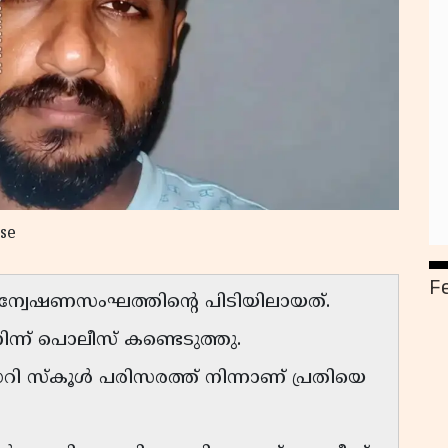
se
F
്വേഷണസംഘത്തിൻ്റെ പിടിയിലായത്.
്ന് പൊലീസ് കണ്ടെടുത്തു.
 സ്കൂൾ പരിസരത്ത് നിന്നാണ് പ്രതിയെ