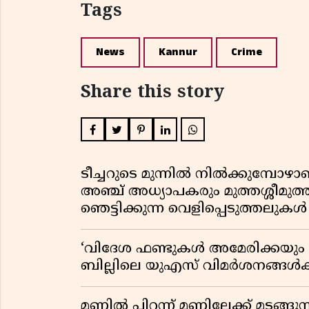
Tags
News
Kannur
Crime
Share this story
ടീച്ചറുടെ മുന്നിൽ നിൽക്കുമ്പോഴാ
അഞ്ച് അധ്യാപകരും മുത്തശ്ശീമുത്തശ
ഞെട്ടിക്കുന്ന വെളിപ്പെടുത്തലുകൾ
‘വിദേശ ഫണ്ടുകൾ അമേരിക്കയും ന
ബില്ലിലെ യുഎസ് വിമർശനങ്ങൾക്ക്
മണ്ണിൽ പിറന്ന് മണ്ണിലേക്ക് മടങ്ങ