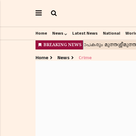
Home
News
Latest News
National
Worl
Home
News
Crime