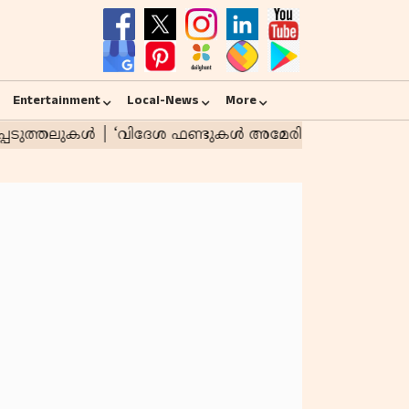
Entertainment
Local-News
More