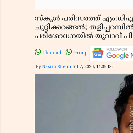
സ്കൂൾ പരിസരത്ത് എംഡിഎ
ചുറ്റിക്കറങ്ങൽ; തളിപ്പറമ്
പരിശോധനയിൽ യുവാവ് പി
Channel
Group
By
Nasrin Shefin
Jul 7, 2026, 11:39 IST