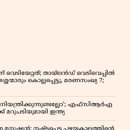
ണ് വെടിയേറ്റത്; തായ്‌ലൻഡ് വെടിവെപ്പിൽ
്ശന്മാരും കൊല്ലപ്പെട്ടു, മരണസംഖ്യ 7;
ിയന്ത്രിക്കുന്നുണ്ടല്ലോ’; എഫ്സിആർഎ
 മറുപടിയുമായി ഇന്ത്യ
ുന്ന മനുഷ്യൻ; നഷ്ടപ്പെട്ട പഴയകാലത്തിൻ്റെ