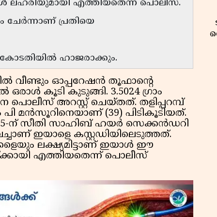
ഇയാൾ ലഹരിയുമായി എത്തിയതെന്ന് പൊലീസ്.
ം ചേർന്നാണ് പ്രതിയെ
വ
നെ കോടതിയിൽ ഹാജരാക്കും.
പിൽ വീണ്ടും ഓപ്പറേഷൻ തൂഫാൻ്റെ
ാൾ കൂടി കുടുങ്ങി. 3.5024 ഗ്രാം
ീസ് അറസ്റ്റ് ചെയ്തത്. തളിപ്പറമ്പ്
 പി മൻസൂറിനെയാണ് (39) പിടികൂടിയത്.
 8.25-ന് സീതി സാഹിബ് ഹയർ സെക്കൻഡറി
ച്ചാണ് ഇയാളെ കസ്റ്റഡിയിലെടുത്തത്.
കളെയും ലക്ഷ്യമിട്ടാണ് ഇയാൾ ഈ
യ്ക്കായി എത്തിയതെന്ന് പൊലീസ്
വ