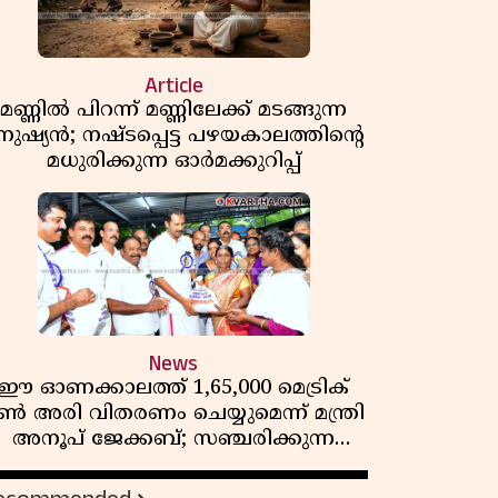
Article
മണ്ണിൽ പിറന്ന് മണ്ണിലേക്ക് മടങ്ങുന്ന
നുഷ്യൻ; നഷ്ടപ്പെട്ട പഴയകാലത്തിൻ്റെ
മധുരിക്കുന്ന ഓർമക്കുറിപ്പ്
News
ഈ ഓണക്കാലത്ത് 1,65,000 മെട്രിക്
ൺ അരി വിതരണം ചെയ്യുമെന്ന് മന്ത്രി
അനൂപ് ജേക്കബ്; സഞ്ചരിക്കുന്ന
റേഷൻ കടകൾക്ക് തുടക്കം