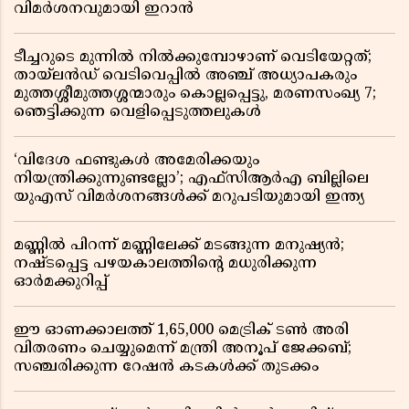
വിമർശനവുമായി ഇറാൻ
ടീച്ചറുടെ മുന്നിൽ നിൽക്കുമ്പോഴാണ് വെടിയേറ്റത്;
തായ്‌ലൻഡ് വെടിവെപ്പിൽ അഞ്ച് അധ്യാപകരും
മുത്തശ്ശീമുത്തശ്ശന്മാരും കൊല്ലപ്പെട്ടു, മരണസംഖ്യ 7;
ഞെട്ടിക്കുന്ന വെളിപ്പെടുത്തലുകൾ
‘വിദേശ ഫണ്ടുകൾ അമേരിക്കയും
നിയന്ത്രിക്കുന്നുണ്ടല്ലോ’; എഫ്സിആർഎ ബില്ലിലെ
യുഎസ് വിമർശനങ്ങൾക്ക് മറുപടിയുമായി ഇന്ത്യ
മണ്ണിൽ പിറന്ന് മണ്ണിലേക്ക് മടങ്ങുന്ന മനുഷ്യൻ;
നഷ്ടപ്പെട്ട പഴയകാലത്തിൻ്റെ മധുരിക്കുന്ന
ഓർമക്കുറിപ്പ്
ഈ ഓണക്കാലത്ത് 1,65,000 മെട്രിക് ടൺ അരി
വിതരണം ചെയ്യുമെന്ന് മന്ത്രി അനൂപ് ജേക്കബ്;
സഞ്ചരിക്കുന്ന റേഷൻ കടകൾക്ക് തുടക്കം