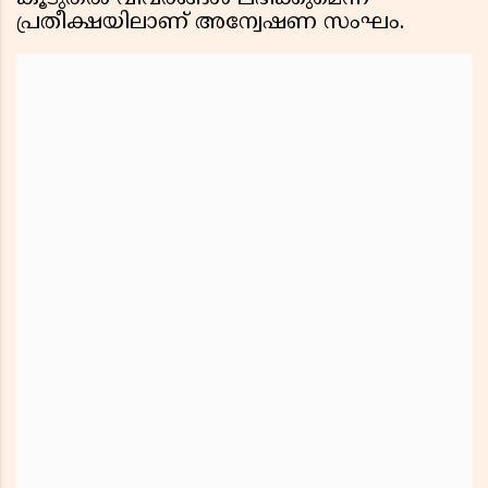
പ്രതീക്ഷയിലാണ് അന്വേഷണ സംഘം.