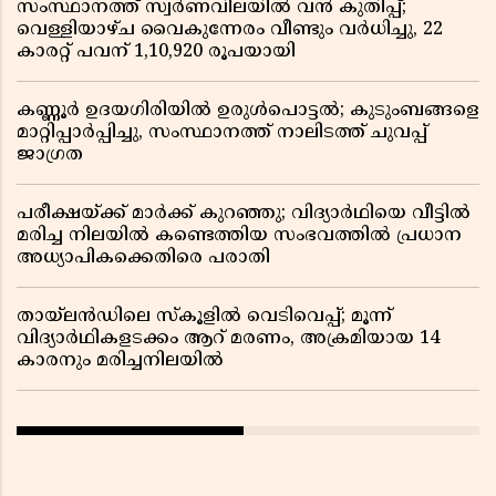
സംസ്ഥാനത്ത് സ്വർണവിലയിൽ വൻ കുതിപ്പ്;
വെള്ളിയാഴ്ച വൈകുന്നേരം വീണ്ടും വർധിച്ചു, 22
കാരറ്റ് പവന് 1,10,920 രൂപയായി
കണ്ണൂർ ഉദയഗിരിയിൽ ഉരുൾപൊട്ടൽ; കുടുംബങ്ങളെ
മാറ്റിപ്പാർപ്പിച്ചു, സംസ്ഥാനത്ത് നാലിടത്ത് ചുവപ്പ്
ജാഗ്രത
പരീക്ഷയ്ക്ക് മാർക്ക് കുറഞ്ഞു; വിദ്യാർഥിയെ വീട്ടിൽ
മരിച്ച നിലയിൽ കണ്ടെത്തിയ സംഭവത്തിൽ പ്രധാന
അധ്യാപികക്കെതിരെ പരാതി
തായ്‌ലൻഡിലെ സ്‌കൂളിൽ വെടിവെപ്പ്; മൂന്ന്
വിദ്യാർഥികളടക്കം ആറ് മരണം, അക്രമിയായ 14
കാരനും മരിച്ചനിലയിൽ