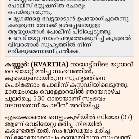
പോലീസ് സ്റ്റേഷനിൽ ചോദ്യം
ചെയ്തുവരുന്നു.
● മൃഗങ്ങളെ വേട്ടയാടാൻ ഉപയോഗിച്ചതെന്നു
കരുതുന്ന തോക്ക് ഉൾപ്പെടെയുള്ള
ആയുധങ്ങൾ പോലീസ് പിടിച്ചെടുത്തു.
● വെടിയേറ്റ സാഹചര്യത്തെക്കുറിച്ച് കൂടുതൽ
വിവരങ്ങൾ സുഹൃത്തിൽ നിന്ന്
ലഭിക്കുമെന്നാണ് പ്രതീക്ഷ.
കണ്ണൂർ: (KVARTHA)
നായാട്ടിനിടെ യുവാവ്
വെടിയേറ്റ് മരിച്ച സംഭവത്തിൽ,
കൂടെയുണ്ടായിരുന്ന സുഹൃത്തിനെ
പെരിങ്ങോം പോലീസ് കസ്റ്റഡിയിലെടുത്തു.
മാതമംഗലം വെള്ളോറയിൽ ഞായറാഴ്ച
പുലർച്ചെ 5.30-ഓടെയാണ് സംഭവം
നടന്നതെന്ന് പോലീസ് അറിയിച്ചു.
എടക്കോത്തെ നെല്ലംകുഴിയിൽ സിജോ (37)
ആണ് വെടിയേറ്റു മരിച്ച നിലയിൽ
കണ്ടെത്തിയത്. സംഭവസമയം മരിച്ച
സിജോയോടൊപ്പം ഉണ്ടായിരുന്ന സുഹൃത്ത്