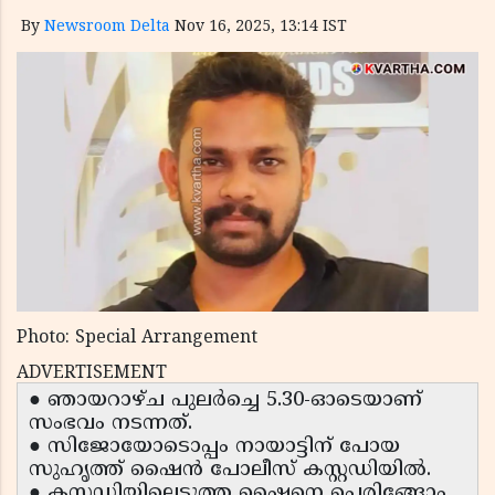
By
Newsroom Delta
Nov 16, 2025, 13:14 IST
Photo: Special Arrangement
ADVERTISEMENT
● ഞായറാഴ്ച പുലർച്ചെ 5.30-ഓടെയാണ്
സംഭവം നടന്നത്.
● സിജോയോടൊപ്പം നായാട്ടിന് പോയ
സുഹൃത്ത് ഷൈൻ പോലീസ് കസ്റ്റഡിയിൽ.
● കസ്റ്റഡിയിലെടുത്ത ഷൈനെ പെരിങ്ങോം