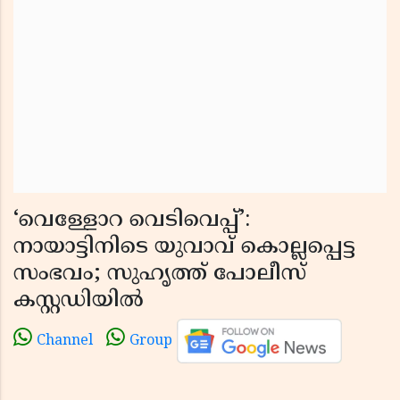
‘വെള്ളോറ വെടിവെപ്പ്’:
നായാട്ടിനിടെ യുവാവ് കൊല്ലപ്പെട്ട
സംഭവം; സുഹൃത്ത് പോലീസ്
കസ്റ്റഡിയിൽ
Channel
Group