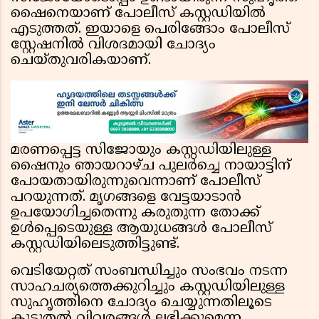
ഷൈനെയാണ് പോലീസ് കസ്റ്റഡിയിൽ
എടുത്തത്. ഇയാളെ പെരിങ്ങോം പോലീസ്
സ്റ്റേഷനിൽ വിശദമായി ചോദ്യം
ചെയ്തുവരികയാണ്.
മരണപ്പെട്ട സിജോയും കസ്റ്റഡിയിലുള്ള
ഷൈനും ഞായറാഴ്ച പുലർച്ചെ നായാട്ടിന്
പോയതായിരുന്നുവെന്നാണ് പോലീസ്
പറയുന്നത്. മൃഗങ്ങളെ വേട്ടയാടാൻ
ഉപയോഗിച്ചതെന്നു കരുതുന്ന തോക്ക്
ഉൾപ്പെടെയുള്ള ആയുധങ്ങൾ പോലീസ്
കസ്റ്റഡിയിലെടുത്തിട്ടുണ്ട്.
വെടിയേറ്റത് സംബന്ധിച്ചും സംഭവം നടന്ന
സാഹചര്യത്തെക്കുറിച്ചും കസ്റ്റഡിയിലുള്ള
സുഹൃത്തിനെ ചോദ്യം ചെയ്യുന്നതിലൂടെ
കൂടുതൽ വിവരങ്ങൾ ലഭിക്കുമെന്ന