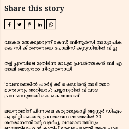
Share this story
വടകര മയക്കുമരുന്ന് കേസ്; ബിആർസി അധ്യാപിക
കെ സി കീർത്തനയെ പോലീസ് കസ്റ്റഡിയിൽ വിട്ടു
തളിപ്പറമ്പിലെ മുതിർന്ന മാധ്യമ പ്രവർത്തകൻ ബി എ
അലി മൊഗ്രാൽ നിര്യാതനായി
‘വേണമെങ്കിൽ പാർട്ടിക്ക് ഷെഡിൻ്റെ അടിത്തറ
മാന്താനും അറിയാം’; പയ്യന്നൂരിൽ വിവാദ
പ്രസംഗവുമായി കെ കെ രാഗേഷ്
ലയനത്തിന് പിന്നാലെ കരുത്തുകാട്ടി ആസ്റ്റർ ഡിഎം
ക്വാളിറ്റി കെയർ; പ്രവർത്തന ലാഭത്തിൽ 30
ശതമാനത്തിൻ്റെ വളർച്ച, വരുമാനത്തിലും
ലാഭത്തിലും വൻ കുതിപ്പ് രേഖപ്പെടുത്തി ആദ്യ പാദ