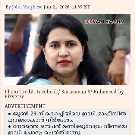
By
John Varghese
Jun 21, 2026, 11:59 IST
Photo Credit: Facebook/ Saravanan S/ Enhanced by
Pixverse
ADVERTISEMENT
● ജൂൺ 29-ന് കൊച്ചിയിലെ ഇഡി ഓഫീസിൽ
ഹാജരാകാൻ നിർദേശം.
● നേരത്തെ ഒൻപത് മണിക്കൂറോളം വീണയെ
ഇഡി ചോദ്യം ചെയ്തിരുന്നു.