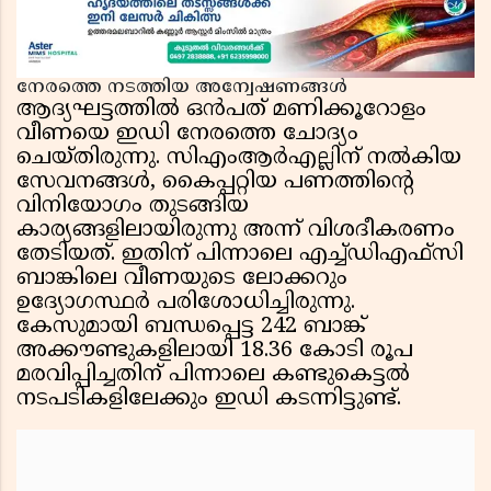
നേരത്തെ നടത്തിയ അന്വേഷണങ്ങൾ
ആദ്യഘട്ടത്തിൽ ഒൻപത് മണിക്കൂറോളം
വീണയെ ഇഡി നേരത്തെ ചോദ്യം
ചെയ്തിരുന്നു. സിഎംആർഎല്ലിന് നൽകിയ
സേവനങ്ങൾ, കൈപ്പറ്റിയ പണത്തിന്റെ
വിനിയോഗം തുടങ്ങിയ
കാര്യങ്ങളിലായിരുന്നു അന്ന് വിശദീകരണം
തേടിയത്. ഇതിന് പിന്നാലെ എച്ച്ഡിഎഫ്സി
ബാങ്കിലെ വീണയുടെ ലോക്കറും
ഉദ്യോഗസ്ഥർ പരിശോധിച്ചിരുന്നു.
കേസുമായി ബന്ധപ്പെട്ട 242 ബാങ്ക്
അക്കൗണ്ടുകളിലായി 18.36 കോടി രൂപ
മരവിപ്പിച്ചതിന് പിന്നാലെ കണ്ടുകെട്ടൽ
നടപടികളിലേക്കും ഇഡി കടന്നിട്ടുണ്ട്.