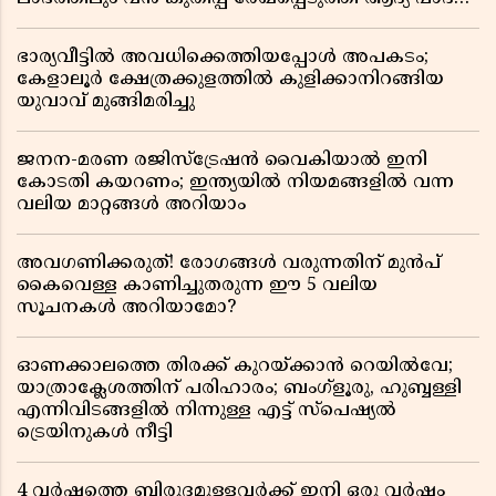
റിപ്പോർട്ട് പുറത്ത്
ഭാര്യവീട്ടിൽ അവധിക്കെത്തിയപ്പോൾ അപകടം;
കേളാലൂർ ക്ഷേത്രക്കുളത്തിൽ കുളിക്കാനിറങ്ങിയ
യുവാവ് മുങ്ങിമരിച്ചു
ജനന-മരണ രജിസ്ട്രേഷൻ വൈകിയാൽ ഇനി
കോടതി കയറണം; ഇന്ത്യയിൽ നിയമങ്ങളിൽ വന്ന
വലിയ മാറ്റങ്ങൾ അറിയാം
അവഗണിക്കരുത്! രോഗങ്ങൾ വരുന്നതിന് മുൻപ്
കൈവെള്ള കാണിച്ചുതരുന്ന ഈ 5 വലിയ
സൂചനകൾ അറിയാമോ?
ഓണക്കാലത്തെ തിരക്ക് കുറയ്ക്കാൻ റെയിൽവേ;
യാത്രാക്ലേശത്തിന് പരിഹാരം; ബംഗ്ളൂരു, ഹുബ്ബള്ളി
എന്നിവിടങ്ങളിൽ നിന്നുള്ള എട്ട് സ്പെഷ്യൽ
ട്രെയിനുകൾ നീട്ടി
4 വർഷത്തെ ബിരുദമുള്ളവർക്ക് ഇനി ഒരു വർഷം