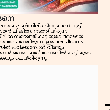
്ങനെ
മായ കൗൺസിലിങ്ങിനായാണ് കുട്ടി
രൻ ചികിത്സ നടത്തിയിരുന്ന
ിങ് സമയത്ത് കുട്ടിയുടെ അമ്മയെ
ത്തിയ ശേഷമായിരുന്നു ഇയാൾ പീഡനം
്ലാസിൽ പഠിക്കുമ്പോൾ വീണ്ടും
ഇയാൾ മൊബൈൽ ഫോണിൽ കുട്ടിയുടെ
യും ചെയ്തിരുന്നു.