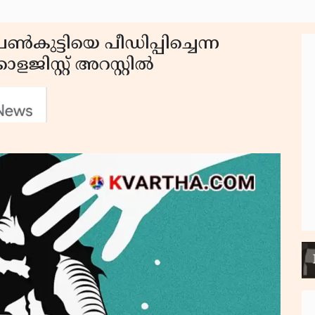
ുട്ടിയെ പീഡിപ്പിച്ചെന്ന
സ്റ്റ് അറസ്റ്റിൽ