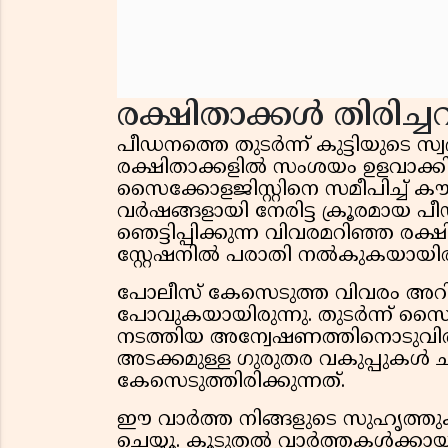
രക്ഷിതാക്കൾ തിരിച്ച
പീഡനത്തെ തുടർന്ന് കുട്ടിയുടെ സ
രക്ഷിതാക്കളിൽ സംശയം ഉളവാക്കി. ത
സൈക്കോളജിസ്റ്റിനെ സമീപിച്ച് 
വർഷങ്ങളായി നേരിട്ട ക്രൂരമായ പ
ഞെട്ടിപ്പിക്കുന്ന വിവരമറിഞ്ഞ ര
സ്റ്റേഷനിൽ പരാതി നൽകുകയായിരു
പോലീസ് കേസെടുത്ത വിവരം അറി
പോവുകയായിരുന്നു. തുടർന്ന് 
നടത്തിയ അന്വേഷണത്തിനൊടുവി
അടക്കമുള്ള ഗുരുതര വകുപ്പുകൾ ച
കേസെടുത്തിരിക്കുന്നത്.
ഈ വാർത്ത നിങ്ങളുടെ സുഹൃത്തു
ചെയ്യൂ. കൂടുതൽ വാർത്തകൾക്കായ