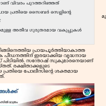
ഴാണ് വിവരം പുറത്തറിഞ്ഞത്
ോയ പ്രതിയെ സൈബർ സെല്ലിന്റെ
മു
്
കമുള്ള അതീവ ഗുരുതരമായ വകുപ്പുകൾ
്ങിനെത്തിയ പ്രായപൂർത്തിയാകാത്ത
ക പീഡനത്തിന് ഇരയാക്കിയ വൃദ്ധനായ
സ് പിടിയിൽ. സന്തോഷ് സുകുമാരനെയാണ്
്തത്. രക്ഷിതാക്കളുടെ
യ പ്രതിയെ പോലീസിന്റെ ശക്തമായ
്.