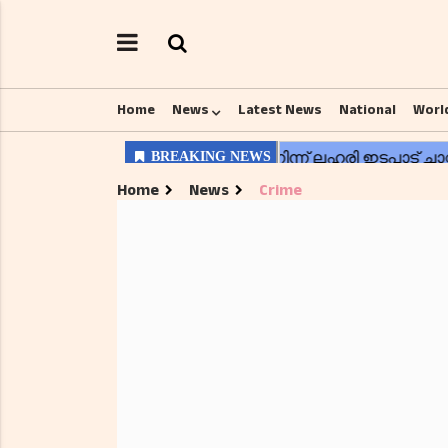
Home
News
Latest News
National
Worl
Home
News
Crime