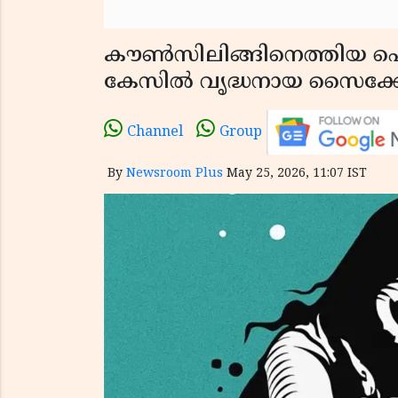
കൗൺസിലിങ്ങിനെത്തിയ പെൺക
കേസിൽ വൃദ്ധനായ സൈക്കോളജി
Channel
Group
By
Newsroom Plus
May 25, 2026, 11:07 IST