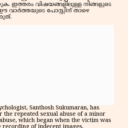
ക. ഇത്തരം വിഷയങ്ങളിലുള്ള നിങ്ങളുടെ
 വാർത്തയുടെ പോസ്റ്റിന് താഴെ
ുത്.
ychologist, Santhosh Sukumaran, has
r the repeated sexual abuse of a minor
 abuse, which began when the victim was
e recording of indecent images.