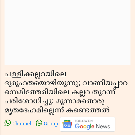
പള്ളിക്കല്ലറയിലെ
ദുരൂഹതയൊഴിയുന്നു; വാണിയപ്പാറ
സെമിത്തേരിയിലെ കല്ലറ തുറന്ന്
പരിശോധിച്ചു; മൂന്നാമതൊരു
മൃതദേഹമില്ലെന്ന് കണ്ടെത്തൽ
Channel
Group