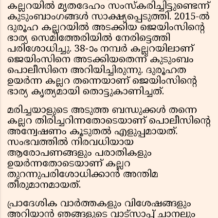
കല്ലറയിൽ മൃതദേഹം സംസ്കരിച്ചിട്ടുണ്ടെന്ന്
കുടുംബാംഗങ്ങൾ സാക്ഷ്യപ്പെടുത്തി. 2015-ൽ
ദുരൂഹ കല്ലറയിൽ അടക്കിയ ജെയിംസിൻ്റെ
ഭാര്യ സെമിത്തേരിയിൽ നേരിട്ടെത്തി
പരിശോധിച്ചു. 38-ാം നമ്പർ കല്ലറയിലാണ്
ജെയിംസിനെ അടക്കിയതെന്ന് കുടുംബം
പൊലീസിനെ അറിയിച്ചിരുന്നു. ദുരൂഹത
ഉയർന്ന കല്ലറ തന്നെയാണ് ജെയിംസിൻ്റെ
ഭാര്യ കൃത്യമായി തൊട്ടുകാണിച്ചത്.
മരിച്ചയാളുടെ അടുത്ത ബന്ധുക്കൾ തന്നെ
കല്ലറ തിരിച്ചറിന്നതോടെയാണ് പൊലീസിൻ്റെ
അന്വേഷണം കൂടുതൽ എളുപ്പമായത്.
സംഭവത്തിൽ നിരവധിയായ
ആരോപണങ്ങളും പരാതികളും
ഉയർന്നതോടെയാണ് കല്ലറ
തുറന്നുപരിശോധിക്കാൻ അന്തിമ
തീരുമാനമായത്.
പ്രാദേശിക വാർത്തകളും വിശേഷങ്ങളും
അറിയാൻ ഞങ്ങളുടെ വാട്സാപ്പ് ചാനലും