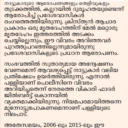
നാട്ടുകാരുടെ ആരോപണങ്ങളും തെളിവുകളും
തുടക്കത്തിൽ, കല്ലറയിൽ ദുരൂഹതയുണ്ടെന്ന്
ആരോപിച്ച് പ്രദേശവാസികൾ
രംഗത്തെത്തിയിരുന്നു. ക്രിസ്ത്യൻ ആചാര
പ്രകാരം ഒരു മൃതദേഹത്തിന് മേൽ മറ്റൊരു
മൃതദേഹം ഇത്തരത്തിൽ അടക്കം
ചെയ്യില്ലെന്നും, ഈ വിവരം അറിഞ്ഞവർ
പുറത്തുപറഞ്ഞില്ലെന്നുമായിരുന്നു
പ്രദേശവാസികളുടെ പ്രധാന ആരോപണം.
സംഭവത്തിൽ സുതാര്യമായ അന്വേഷണം
വേണമെന്ന് ആവശ്യപ്പെട്ട് നാട്ടുകാർ വലിയ
പ്രതിഷേധം ഉയർത്തിയിരുന്നു. എന്നാൽ
പള്ളിയാണ് പൊലീസിനെ വിവരം
അറിയിച്ചതെന്ന് നേരത്തെ വികാരി ഫാദർ
ജിൽബർട്ട് കൊന്നയിൽ
വ്യക്തമാക്കിയിരുന്നു. നിയമപരമായിത്തന്നെ
മുന്നോട്ടുപോകണമെന്നാണ് പള്ളിയുടെ
നിലപാട്.
അതേസമയം, 2006-ലും 2015-ലും ഈ