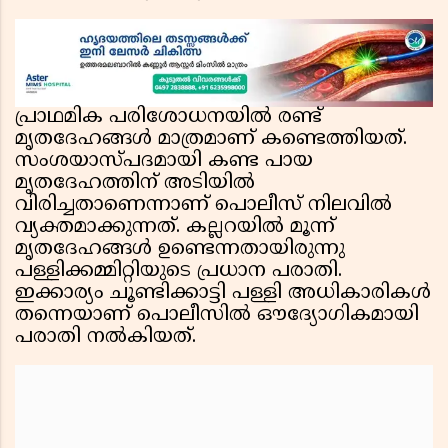
പ്രാഥമിക പരിശോധനയിൽ രണ്ട്
മൃതദേഹങ്ങൾ മാത്രമാണ് കണ്ടെത്തിയത്.
സംശയാസ്പദമായി കണ്ട പായ
മൃതദേഹത്തിന് അടിയിൽ
വിരിച്ചതാണെന്നാണ് പൊലീസ് നിലവിൽ
വ്യക്തമാക്കുന്നത്. കല്ലറയിൽ മൂന്ന്
മൃതദേഹങ്ങൾ ഉണ്ടെന്നതായിരുന്നു
പള്ളിക്കമ്മിറ്റിയുടെ പ്രധാന പരാതി.
ഇക്കാര്യം ചൂണ്ടിക്കാട്ടി പള്ളി അധികാരികൾ
തന്നെയാണ് പൊലീസിൽ ഔദ്യോഗികമായി
പരാതി നൽകിയത്.