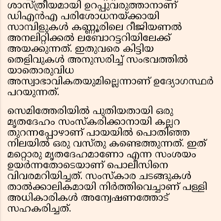
ശാസ്ത്രീയമായി ഉറപ്പുവരുത്താനാണ്
ഡിഎൻഎ പരിശോധനയ്ക്കായി
സാമ്പിളുകൾ കണ്ണൂരിലെ റീജിയണൽ
അനലിറ്റിക്കൽ ലബോറട്ടറിയിലേക്ക്
അയക്കുന്നത്. ഇതുവരെ കിട്ടിയ
തെളിവുകൾ അനുസരിച്ച് സംഭവത്തിൽ
യാതൊരുവിധ
അസ്വാഭാവികതയുമില്ലെന്നാണ് ഉദ്യോഗസ്ഥർ
പറയുന്നത്.
സെമിത്തേരിയിൽ പുതിയതായി ഒരു
മൃതദേഹം സംസ്കരിക്കാനായി കല്ലറ
തുറന്നപ്പോഴാണ് പായയിൽ പൊതിഞ്ഞ
നിലയിൽ ഒരു വസ്തു കണ്ടെത്തുന്നത്. ഇത്
മറ്റൊരു മൃതദേഹമാണോ എന്ന സംശയം
ഉയർന്നതോടെയാണ് പൊലീസിനെ
വിവരമറിയിച്ചത്. സംസ്കാര ചടങ്ങുകൾ
താൽക്കാലികമായി നിർത്തിവെച്ചാണ് പള്ളി
അധികാരികൾ അന്വേഷണത്തോട്
സഹകരിച്ചത്.