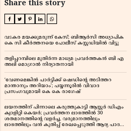
Share this story
വടകര മയക്കുമരുന്ന് കേസ്; ബിആർസി അധ്യാപിക
കെ സി കീർത്തനയെ പോലീസ് കസ്റ്റഡിയിൽ വിട്ടു
തളിപ്പറമ്പിലെ മുതിർന്ന മാധ്യമ പ്രവർത്തകൻ ബി എ
അലി മൊഗ്രാൽ നിര്യാതനായി
‘വേണമെങ്കിൽ പാർട്ടിക്ക് ഷെഡിൻ്റെ അടിത്തറ
മാന്താനും അറിയാം’; പയ്യന്നൂരിൽ വിവാദ
പ്രസംഗവുമായി കെ കെ രാഗേഷ്
ലയനത്തിന് പിന്നാലെ കരുത്തുകാട്ടി ആസ്റ്റർ ഡിഎം
ക്വാളിറ്റി കെയർ; പ്രവർത്തന ലാഭത്തിൽ 30
ശതമാനത്തിൻ്റെ വളർച്ച, വരുമാനത്തിലും
ലാഭത്തിലും വൻ കുതിപ്പ് രേഖപ്പെടുത്തി ആദ്യ പാദ
റിപ്പോർട്ട് പുറത്ത്