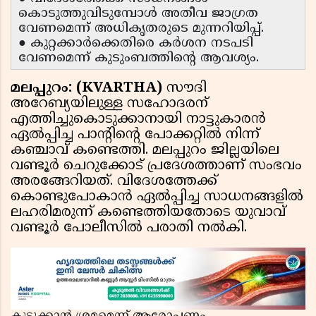
കൊടുത്തുവിടുമ്പോൾ അതീവ ജാഗ്രത
വേണമെന്ന് അധികൃതരുടെ മുന്നറിയിപ്പ്.
● കുറ്റക്കാർക്കെതിരെ കർശന നടപടി
വേണമെന്ന് കുടുംബത്തിന്റെ ആവശ്യം.
മലപ്പുറം: (KVARTHA)
സൗദി
അറേബ്യയിലുള്ള സഹോദരന്
എത്തിച്ചുകൊടുക്കാനായി നാട്ടുകാരൻ
ഏൽപ്പിച്ച പാന്റിന്റെ പോക്കറ്റിൽ നിന്ന്
കഞ്ചാവ് കണ്ടെത്തി. മലപ്പുറം ജില്ലയിലെ
വണ്ടൂർ ചെറുക്കോട് പ്രദേശത്താണ് സംഭവം
അരങ്ങേറിയത്. വിദേശത്തേക്ക്
കൊണ്ടുപോകാൻ ഏൽപ്പിച്ച സാധനങ്ങളിൽ
ലഹരിമരുന്ന് കണ്ടെത്തിയതോടെ യുവാവ്
വണ്ടൂർ പോലീസിൽ പരാതി നൽകി.