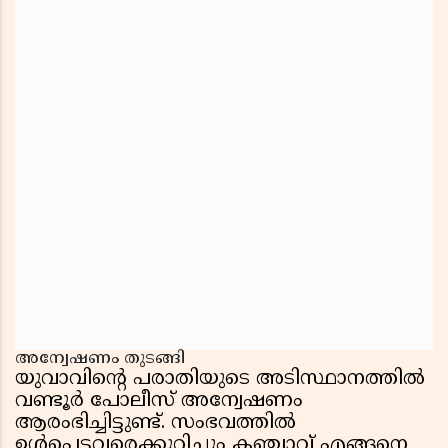
അന്വേഷണം തുടങ്ങി
യുവാവിന്റെ പരാതിയുടെ അടിസ്ഥാനത്തിൽ
വണ്ടൂർ പോലീസ് അന്വേഷണം
ആരംഭിച്ചിട്ടുണ്ട്. സംഭവത്തിൽ
ഉൾപ്പെട്ടവരെക്കുറിച്ചും കഞ്ചാവ് എങ്ങനെ