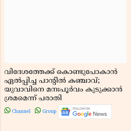
വിദേശത്തേക്ക് കൊണ്ടുപോകാൻ
ഏൽപ്പിച്ച പാന്റിൽ കഞ്ചാവ്;
യുവാവിനെ മനഃപൂർവം കുടുക്കാൻ
ശ്രമമെന്ന് പരാതി
Channel
Group