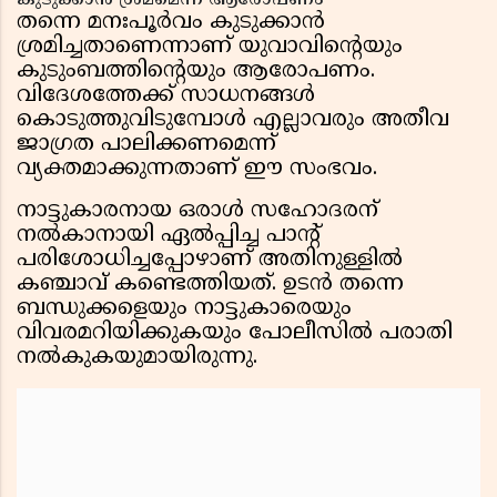
കുടുക്കാൻ ശ്രമമെന്ന് ആരോപണം
തന്നെ മനഃപൂർവം കുടുക്കാൻ
ശ്രമിച്ചതാണെന്നാണ് യുവാവിന്റെയും
കുടുംബത്തിന്റെയും ആരോപണം.
വിദേശത്തേക്ക് സാധനങ്ങൾ
കൊടുത്തുവിടുമ്പോൾ എല്ലാവരും അതീവ
ജാഗ്രത പാലിക്കണമെന്ന്
വ്യക്തമാക്കുന്നതാണ് ഈ സംഭവം.
നാട്ടുകാരനായ ഒരാൾ സഹോദരന്
നൽകാനായി ഏൽപ്പിച്ച പാന്റ്
പരിശോധിച്ചപ്പോഴാണ് അതിനുള്ളിൽ
കഞ്ചാവ് കണ്ടെത്തിയത്. ഉടൻ തന്നെ
ബന്ധുക്കളെയും നാട്ടുകാരെയും
വിവരമറിയിക്കുകയും പോലീസിൽ പരാതി
നൽകുകയുമായിരുന്നു.