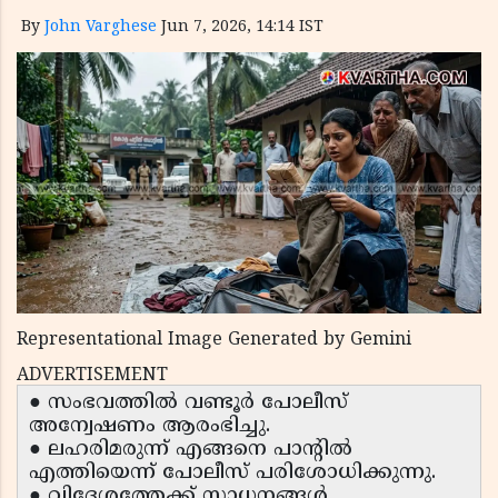
By
John Varghese
Jun 7, 2026, 14:14 IST
Representational Image Generated by Gemini
ADVERTISEMENT
● സംഭവത്തിൽ വണ്ടൂർ പോലീസ്
അന്വേഷണം ആരംഭിച്ചു.
● ലഹരിമരുന്ന് എങ്ങനെ പാന്റിൽ
എത്തിയെന്ന് പോലീസ് പരിശോധിക്കുന്നു.
● വിദേശത്തേക്ക് സാധനങ്ങൾ