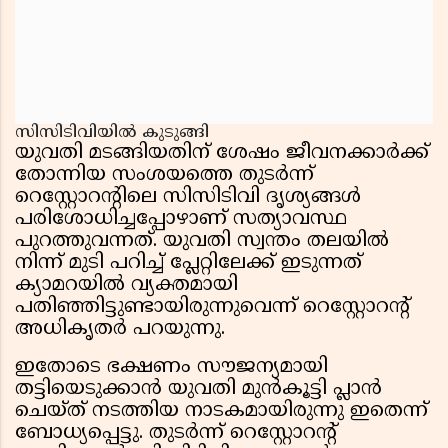
സിസിടിവിയിൽ കുടുങ്ങി
യുവതി മടങ്ങിയതിന് ശേഷം ജീവനക്കാർക്ക്
തോന്നിയ സംശയത്തെ തുടർന്ന്
റെസ്റ്റോറൻ്റിലെ സിസിടിവി ദൃശ്യങ്ങൾ
പരിശോധിച്ചപ്പോഴാണ് സത്യാവസ്ഥ
പുറത്തുവന്നത്. യുവതി സ്വന്തം തലയിൽ
നിന്ന് മുടി പറിച്ച് പ്ലേറ്റിലേക്ക് ഇടുന്നത്
ക്യാമറയിൽ വ്യക്തമായി
പതിഞ്ഞിട്ടുണ്ടായിരുന്നുവെന്ന് റെസ്റ്റോറൻ്റ്
അധികൃതർ പറയുന്നു.
ഇതോടെ ഭക്ഷണം സൗജന്യമായി
തട്ടിയെടുക്കാൻ യുവതി മുൻകൂട്ടി പ്ലാൻ
ചെയ്ത് നടത്തിയ നാടകമായിരുന്നു ഇതെന്ന്
ബോധ്യപ്പെട്ടു. തുടർന്ന് റെസ്റ്റോറൻ്റ്