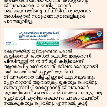
കഴിക്കാനെത്തിയ യുവതി റെസ്റ്റോറൻ്റ്
ജീവനക്കാരെ കബളിപ്പിക്കാൻ
ശ്രമിക്കുന്നതിൻ്റെ സിസിടിവി ദൃശ്യങ്ങൾ
അധികൃതർ സമൂഹമാധ്യമങ്ങളിലൂടെ
പുറത്തുവിട്ടു.
ഭക്ഷണത്തിൽ മുടിയുണ്ടെന്ന് പരാതി
കുട്ടിക്കായി ഓർഡർ ചെയ്ത മക്രോണി
ചീസിനുള്ളിൽ നിന്ന് മുടി കിട്ടിയെന്ന്
ആരോപിച്ചാണ് യുവതി ജീവനക്കാരുമായി
തർക്കത്തിലേർപ്പെട്ടത്. തുടർന്ന്
ജീവനക്കാരെ വിളിച്ച് ഇവർ ചൂടാവുകയും
പ്ലേറ്റ് മാറ്റാൻ ആവശ്യപ്പെടുകയും ചെയ്തു.
ഇതനുസരിച്ച് റെസ്റ്റോറൻ്റ് ജീവനക്കാർ
യുവതിയോട് ക്ഷമാപണം നടത്തുകയും, ആ
പ്ലേറ്റ് മാറ്റി പുതിയ ഭക്ഷണം പാകം ചെയ്ത്
നൽകുകയും ചെയ്തു. എന്നാൽ, കുട്ടി