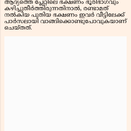
ആദ്യത്തെ പ്ലേറ്റിലെ ഭക്ഷണം ഭൂരിഭാഗവും
കഴിച്ചുതീർത്തിരുന്നതിനാൽ, രണ്ടാമത്
നൽകിയ പുതിയ ഭക്ഷണം ഇവർ വീട്ടിലേക്ക്
പാർസലായി വാങ്ങിക്കൊണ്ടുപോവുകയാണ്
ചെയ്തത്.