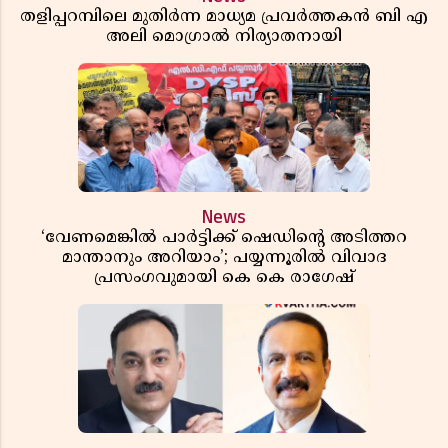
തളിപ്പറമ്പിലെ മുതിർന്ന മാധ്യമ പ്രവർത്തകൻ ബി എ
അലി മൊഗ്രാൽ നിര്യാതനായി
News
‘വേണമെങ്കിൽ പാർട്ടിക്ക് ഷെഡിൻ്റെ അടിത്തറ
മാന്താനും അറിയാം’; പയ്യന്നൂരിൽ വിവാദ
പ്രസംഗവുമായി കെ കെ രാഗേഷ്