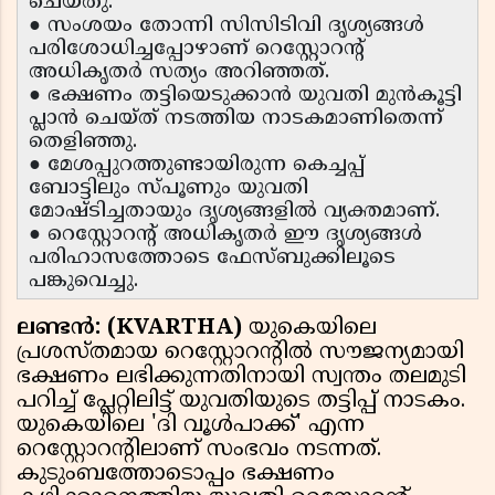
ചെയ്തു.
● സംശയം തോന്നി സിസിടിവി ദൃശ്യങ്ങൾ
പരിശോധിച്ചപ്പോഴാണ് റെസ്റ്റോറൻ്റ്
അധികൃതർ സത്യം അറിഞ്ഞത്.
● ഭക്ഷണം തട്ടിയെടുക്കാൻ യുവതി മുൻകൂട്ടി
പ്ലാൻ ചെയ്ത് നടത്തിയ നാടകമാണിതെന്ന്
തെളിഞ്ഞു.
● മേശപ്പുറത്തുണ്ടായിരുന്ന കെച്ചപ്പ്
ബോട്ടിലും സ്പൂണും യുവതി
മോഷ്ടിച്ചതായും ദൃശ്യങ്ങളിൽ വ്യക്തമാണ്.
● റെസ്റ്റോറൻ്റ് അധികൃതർ ഈ ദൃശ്യങ്ങൾ
പരിഹാസത്തോടെ ഫേസ്ബുക്കിലൂടെ
പങ്കുവെച്ചു.
ലണ്ടൻ: (KVARTHA)
യുകെയിലെ
പ്രശസ്തമായ റെസ്റ്റോറൻ്റിൽ സൗജന്യമായി
ഭക്ഷണം ലഭിക്കുന്നതിനായി സ്വന്തം തലമുടി
പറിച്ച് പ്ലേറ്റിലിട്ട് യുവതിയുടെ തട്ടിപ്പ് നാടകം.
യുകെയിലെ 'ദി വൂൾപാക്ക്' എന്ന
റെസ്റ്റോറൻ്റിലാണ് സംഭവം നടന്നത്.
കുടുംബത്തോടൊപ്പം ഭക്ഷണം