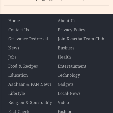
ലാഭത്തിലും വൻ കുതിപ്പ് രേഖപ്പെടുത്തി ആദ്യ പാദ
റിപ്പോർട്ട് പുറത്ത്
Home
About Us
Contact Us
Privacy Policy
Grievance Redressal
Join Kvartha Team Club
News
Business
Jobs
Health
Food & Recipes
Entertainment
Education
Technology
Aadhaar & PAN News
Gadgets
Lifestyle
Local-News
Religion & Spirituality
Video
Fact-Check
Fashion