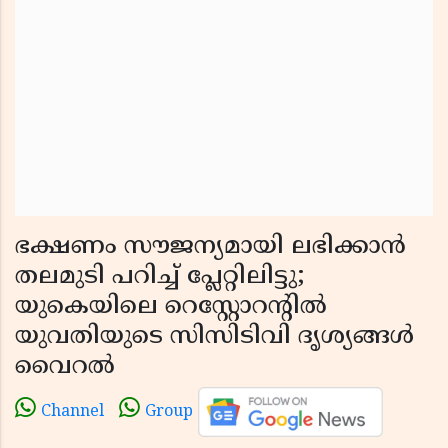
ഭക്ഷണം സൗജന്യമായി ലഭിക്കാൻ
തലമുടി പറിച്ച് പ്ലേറ്റിലിട്ടു;
യുകെയിലെ റെസ്റ്റോറൻ്റിൽ
യുവതിയുടെ സിസിടിവി ദൃശ്യങ്ങൾ
വൈറൽ
Channel
Group