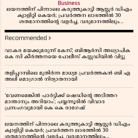
Business
ലയനത്തിന് പിന്നാലെ കരുത്തുകാട്ടി ആസ്റ്റർ ഡിഎം
ക്വാളിറ്റി കെയർ; പ്രവർത്തന ലാഭത്തിൽ 30
ശതമാനത്തിൻ്റെ വളർച്ച, വരുമാനത്തിലും
ലാഭത്തിലും വൻ കുതിപ്പ് രേഖപ്പെടുത്തി ആദ്യ പാദ
റിപ്പോർട്ട് പുറത്ത്
Recommended
വടകര മയക്കുമരുന്ന് കേസ്; ബിആർസി അധ്യാപിക
കെ സി കീർത്തനയെ പോലീസ് കസ്റ്റഡിയിൽ വിട്ടു
തളിപ്പറമ്പിലെ മുതിർന്ന മാധ്യമ പ്രവർത്തകൻ ബി എ
അലി മൊഗ്രാൽ നിര്യാതനായി
‘വേണമെങ്കിൽ പാർട്ടിക്ക് ഷെഡിൻ്റെ അടിത്തറ
മാന്താനും അറിയാം’; പയ്യന്നൂരിൽ വിവാദ
പ്രസംഗവുമായി കെ കെ രാഗേഷ്
ലയനത്തിന് പിന്നാലെ കരുത്തുകാട്ടി ആസ്റ്റർ ഡിഎം
ക്വാളിറ്റി കെയർ; പ്രവർത്തന ലാഭത്തിൽ 30
ശതമാനത്തിൻ്റെ വളർച്ച, വരുമാനത്തിലും