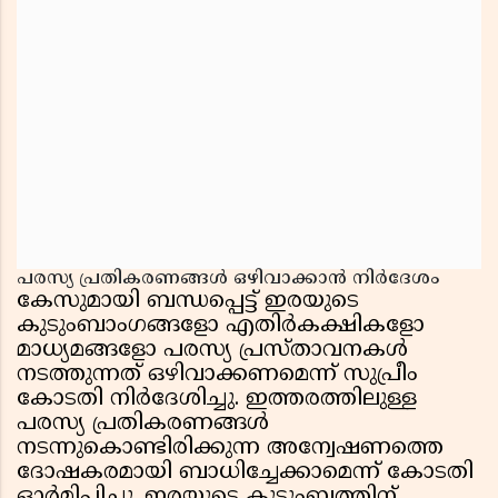
പരസ്യ പ്രതികരണങ്ങൾ ഒഴിവാക്കാൻ നിർദേശം
കേസുമായി ബന്ധപ്പെട്ട് ഇരയുടെ
കുടുംബാംഗങ്ങളോ എതിർകക്ഷികളോ
മാധ്യമങ്ങളോ പരസ്യ പ്രസ്താവനകൾ
നടത്തുന്നത് ഒഴിവാക്കണമെന്ന് സുപ്രീം
കോടതി നിർദേശിച്ചു. ഇത്തരത്തിലുള്ള
പരസ്യ പ്രതികരണങ്ങൾ
നടന്നുകൊണ്ടിരിക്കുന്ന അന്വേഷണത്തെ
ദോഷകരമായി ബാധിച്ചേക്കാമെന്ന് കോടതി
ഓർമിപ്പിച്ചു. ഇരയുടെ കുടുംബത്തിന്