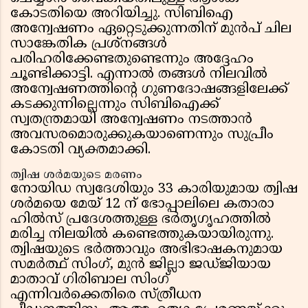
കോടതിയെ അറിയിച്ചു. സിബിഐ
അന്വേഷണം ഏറ്റെടുക്കുന്നതിന് മുൻപ് ചില
സാങ്കേതിക പ്രശ്നങ്ങൾ
പരിഹരിക്കേണ്ടതുണ്ടെന്നും അദ്ദേഹം
ചൂണ്ടിക്കാട്ടി. എന്നാൽ തങ്ങൾ നിലവിൽ
അന്വേഷണത്തിന്റെ ഗുണദോഷങ്ങളിലേക്ക്
കടക്കുന്നില്ലെന്നും സിബിഐക്ക്
സ്വതന്ത്രമായി അന്വേഷണം നടത്താൻ
അവസരമൊരുക്കുകയാണെന്നും സുപ്രീം
കോടതി വ്യക്തമാക്കി.
ത്വിഷ ശർമയുടെ മരണം
നോയിഡ സ്വദേശിയും 33 കാരിയുമായ ത്വിഷ
ശർമയെ മേയ് 12 ന് ഭോപ്പാലിലെ കതാരാ
ഹിൽസ് പ്രദേശത്തുള്ള ഭർതൃഗൃഹത്തിൽ
മരിച്ച നിലയിൽ കണ്ടെത്തുകയായിരുന്നു.
ത്വിഷയുടെ ഭർത്താവും അഭിഭാഷകനുമായ
സമർത്ഥ് സിംഗ്, മുൻ ജില്ലാ ജഡ്ജിയായ
മാതാവ് ഗിരിബാല സിംഗ്
എന്നിവർക്കെതിരെ സ്ത്രീധന