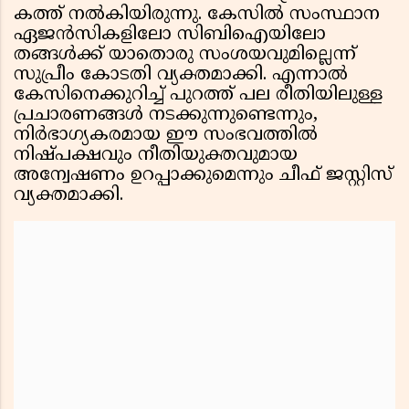
കത്ത് നൽകിയിരുന്നു. കേസിൽ സംസ്ഥാന
ഏജൻസികളിലോ സിബിഐയിലോ
തങ്ങൾക്ക് യാതൊരു സംശയവുമില്ലെന്ന്
സുപ്രീം കോടതി വ്യക്തമാക്കി. എന്നാൽ
കേസിനെക്കുറിച്ച് പുറത്ത് പല രീതിയിലുള്ള
പ്രചാരണങ്ങൾ നടക്കുന്നുണ്ടെന്നും,
നിർഭാഗ്യകരമായ ഈ സംഭവത്തിൽ
നിഷ്പക്ഷവും നീതിയുക്തവുമായ
അന്വേഷണം ഉറപ്പാക്കുമെന്നും ചീഫ് ജസ്റ്റിസ്
വ്യക്തമാക്കി.