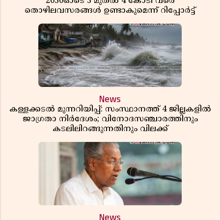
2030ഓടെ 3 മുതൽ 4 കോടി വരെ
തൊഴിലവസരങ്ങൾ ഉണ്ടാകുമെന്ന് റിപ്പോർട്ട്
News
കള്ളക്കടൽ മുന്നറിയിപ്പ്: സംസ്ഥാനത്ത് 4 ജില്ലകളിൽ
ജാഗ്രതാ നിർദേശം; വിനോദസഞ്ചാരത്തിനും
കടലിലിറങ്ങുന്നതിനും വിലക്ക്
News