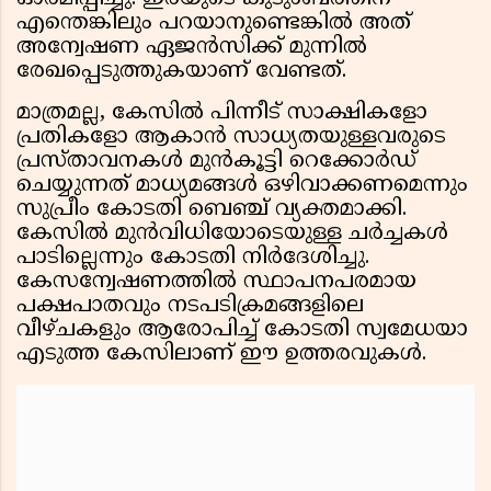
എന്തെങ്കിലും പറയാനുണ്ടെങ്കിൽ അത്
അന്വേഷണ ഏജൻസിക്ക് മുന്നിൽ
രേഖപ്പെടുത്തുകയാണ് വേണ്ടത്.
മാത്രമല്ല, കേസിൽ പിന്നീട് സാക്ഷികളോ
പ്രതികളോ ആകാൻ സാധ്യതയുള്ളവരുടെ
പ്രസ്താവനകൾ മുൻകൂട്ടി റെക്കോർഡ്
ചെയ്യുന്നത് മാധ്യമങ്ങൾ ഒഴിവാക്കണമെന്നും
സുപ്രീം കോടതി ബെഞ്ച് വ്യക്തമാക്കി.
കേസിൽ മുൻവിധിയോടെയുള്ള ചർച്ചകൾ
പാടില്ലെന്നും കോടതി നിർദേശിച്ചു.
കേസന്വേഷണത്തിൽ സ്ഥാപനപരമായ
പക്ഷപാതവും നടപടിക്രമങ്ങളിലെ
വീഴ്ചകളും ആരോപിച്ച് കോടതി സ്വമേധയാ
എടുത്ത കേസിലാണ് ഈ ഉത്തരവുകൾ.