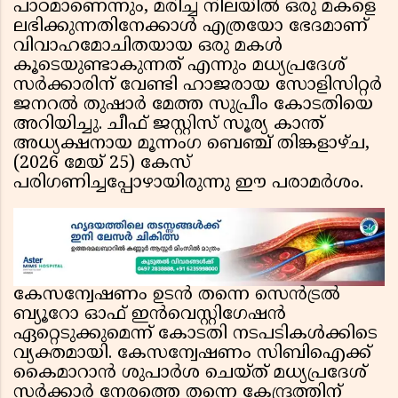
പാഠമാണെന്നും, മരിച്ച നിലയിൽ ഒരു മകളെ
ലഭിക്കുന്നതിനേക്കാൾ എത്രയോ ഭേദമാണ്
വിവാഹമോചിതയായ ഒരു മകൾ
കൂടെയുണ്ടാകുന്നത് എന്നും മധ്യപ്രദേശ്
സർക്കാരിന് വേണ്ടി ഹാജരായ സോളിസിറ്റർ
ജനറൽ തുഷാർ മേത്ത സുപ്രീം കോടതിയെ
അറിയിച്ചു. ചീഫ് ജസ്റ്റിസ് സൂര്യ കാന്ത്
അധ്യക്ഷനായ മൂന്നംഗ ബെഞ്ച് തിങ്കളാഴ്ച,
(2026 മേയ് 25) കേസ്
പരിഗണിച്ചപ്പോഴായിരുന്നു ഈ പരാമർശം.
കേസന്വേഷണം ഉടൻ തന്നെ സെൻട്രൽ
ബ്യൂറോ ഓഫ് ഇൻവെസ്റ്റിഗേഷൻ
ഏറ്റെടുക്കുമെന്ന് കോടതി നടപടികൾക്കിടെ
വ്യക്തമായി. കേസന്വേഷണം സിബിഐക്ക്
കൈമാറാൻ ശുപാർശ ചെയ്ത് മധ്യപ്രദേശ്
സർക്കാർ നേരത്തെ തന്നെ കേന്ദ്രത്തിന്