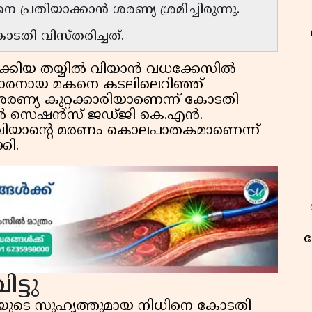
െ പ്രതിയാക്കാൻ ശരണ്യ ശ്രമിച്ചിരുന്നു.
തി വിസ്തരിച്ചത്.
ുക്കിയ തയ്യിൽ വിയാൻ വധക്കേസിൽ
ുകാരനായ മകനെ കടലിലെറിഞ്ഞ്
രണ്യ കുറ്റക്കാരിയാണെന്ന് കോടതി
ഷണൽ സെഷൻസ് ജഡ്ജി കെ.എൻ.
ത്. വിയാന്റെ മരണം കൊലപാതകമാണെന്ന്
കി.
ക
ട്ടു
യയുടെ സുഹൃത്തുമായ നിധിനെ കോടതി