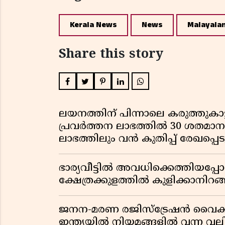
Kerala News
News
Malayala
Share this story
ലയനത്തിന് പിന്നാലെ കരുത്തുകാട്ട
പ്രവർത്തന ലാഭത്തിൽ 30 ശതമാനത്
ലാഭത്തിലും വൻ കുതിപ്പ് രേഖപ്പെടുത
ഭാര്യവീട്ടിൽ അവധിക്കെത്തിയപ
ക്ഷേത്രക്കുളത്തിൽ കുളിക്കാനിറങ്ങ
ജനന-മരണ രജിസ്ട്രേഷൻ വൈ
ഇന്ത്യയിൽ നിയമങ്ങളിൽ വന്ന വല