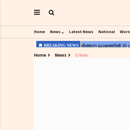
Home
News
Latest News
National
Worl
Home
News
Crime