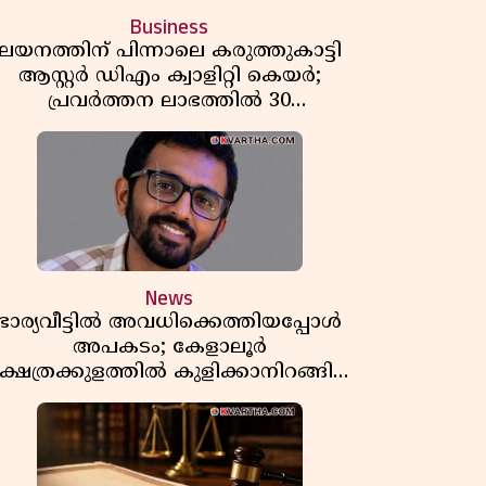
Business
ലയനത്തിന് പിന്നാലെ കരുത്തുകാട്ടി
ആസ്റ്റർ ഡിഎം ക്വാളിറ്റി കെയർ;
പ്രവർത്തന ലാഭത്തിൽ 30
ശതമാനത്തിൻ്റെ വളർച്ച,
വരുമാനത്തിലും ലാഭത്തിലും വൻ
കുതിപ്പ് രേഖപ്പെടുത്തി ആദ്യ പാദ
റിപ്പോർട്ട് പുറത്ത്
News
ഭാര്യവീട്ടിൽ അവധിക്കെത്തിയപ്പോൾ
അപകടം; കേളാലൂർ
്ഷേത്രക്കുളത്തിൽ കുളിക്കാനിറങ്ങിയ
യുവാവ് മുങ്ങിമരിച്ചു