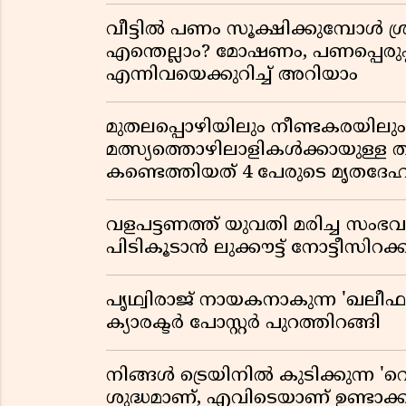
വീട്ടിൽ പണം സൂക്ഷിക്കുമ്പോൾ ശ്ര
എന്തെല്ലാം? മോഷണം, പണപ്പെരുപ്
എന്നിവയെക്കുറിച്ച് അറിയാം
മുതലപ്പൊഴിയിലും നീണ്ടകരയില
മത്സ്യത്തൊഴിലാളികൾക്കായുള്ള
കണ്ടെത്തിയത് 4 പേരുടെ മൃതദേ
വളപട്ടണത്ത് യുവതി മരിച്ച സംഭ
പിടികൂടാൻ ലുക്കൗട്ട് നോട്ടീസിറക
പൃഥ്വിരാജ് നായകനാകുന്ന 'ഖലീഫ' ഓ
ക്യാരക്ടർ പോസ്റ്റർ പുറത്തിറങ്ങി
നിങ്ങൾ ട്രെയിനിൽ കുടിക്കുന്ന 'റെ
ശുദ്ധമാണ്, എവിടെയാണ് ഉണ്ടാക്