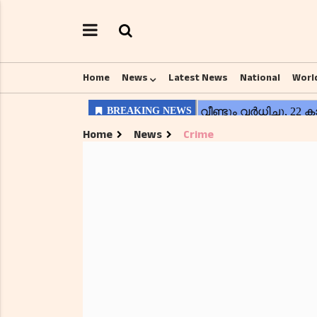
Home
News
Latest News
National
Worl
Home
News
Crime