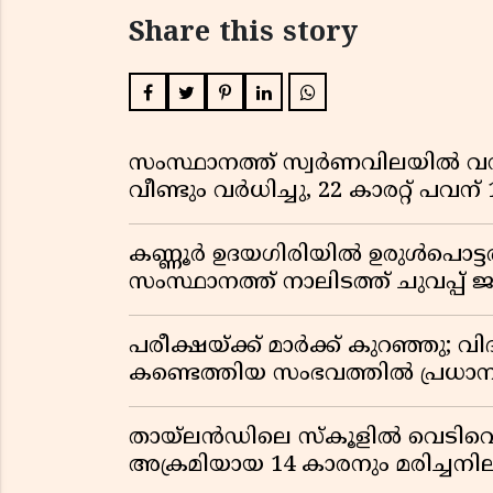
Share this story
സംസ്ഥാനത്ത് സ്വർണവിലയിൽ വൻ 
വീണ്ടും വർധിച്ചു, 22 കാരറ്റ് പവന
കണ്ണൂർ ഉദയഗിരിയിൽ ഉരുൾപൊട്ടൽ; ക
സംസ്ഥാനത്ത് നാലിടത്ത് ചുവപ്പ് ജ
പരീക്ഷയ്ക്ക് മാർക്ക് കുറഞ്ഞു; വി
കണ്ടെത്തിയ സംഭവത്തിൽ പ്രധാ
തായ്‌ലൻഡിലെ സ്‌കൂളിൽ വെടിവെപ്പ
അക്രമിയായ 14 കാരനും മരിച്ചന