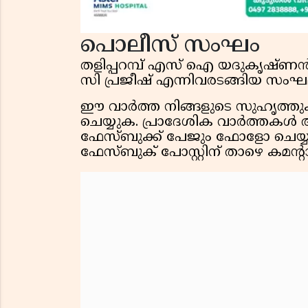
പൊലീസ് സംഘം
തളിപ്പറമ്പ് എസ് ഐ യദുകൃഷ്ണ
സി പ്രജീഷ് എന്നിവരടങ്ങിയ സംഘമ
ഈ വാർത്ത നിങ്ങളുടെ സുഹൃത്തുക്ക
ചെയ്യുക. പ്രാദേശിക വാർത്തകൾ 
ഫേസ്ബുക്ക് പേജും ഫോളോ ചെയ്യു
ഫേസ്ബുക് പോസ്റ്റിന് താഴെ കമൻ്റ