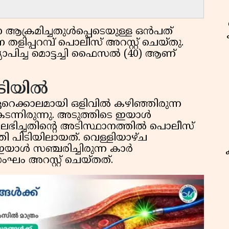
ആക്രമിച്ചതുൾപ്പെടെയുള്ള ഒൻപത്
ിപ്പറമ്പ് പൊലീസ് അറസ്റ്റ് ചെയ്തു.
രഖ്യാപിച്ച മൊട്ടച്ചി ഫൈസൽ (40) ആണ്
ിടിയിൽ
െക്കാലമായി ഒളിവിൽ കഴിഞ്ഞിരുന്ന
ടന്നിരുന്നു. അടുത്തിടെ ഇയാൾ
 ലഭിച്ചതിൻ്റെ അടിസ്ഥാനത്തിൽ പൊലീസ്
ി പിടിയിലായത്. വെള്ളിയാഴ്ച
ഇയാൾ സഞ്ചരിച്ചിരുന്ന കാർ
ം അറസ്റ്റ് ചെയ്തത്.