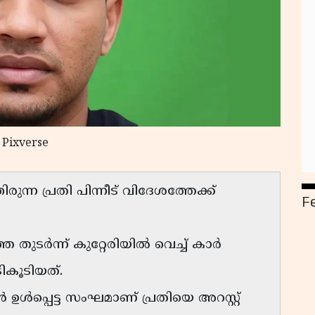
 Pixverse
്ന പ്രതി പിന്നീട് വിദേശത്തേക്ക്
F
െ തുടർന്ന് കുറ്റേരിയിൽ വെച്ച് കാർ
ികൂടിയത്.
ഉൾപ്പെട്ട സംഘമാണ് പ്രതിയെ അറസ്റ്റ്