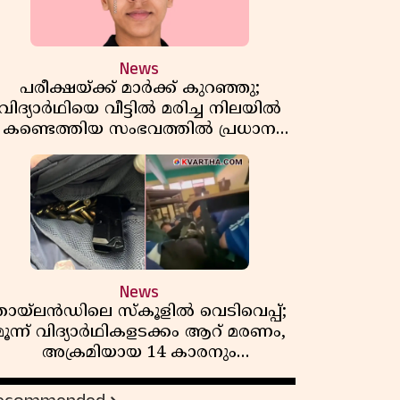
News
പരീക്ഷയ്ക്ക് മാർക്ക് കുറഞ്ഞു;
വിദ്യാർഥിയെ വീട്ടിൽ മരിച്ച നിലയിൽ
കണ്ടെത്തിയ സംഭവത്തിൽ പ്രധാന
അധ്യാപികക്കെതിരെ പരാതി
News
തായ്‌ലൻഡിലെ സ്‌കൂളിൽ വെടിവെപ്പ്;
മൂന്ന് വിദ്യാർഥികളടക്കം ആറ് മരണം,
അക്രമിയായ 14 കാരനും
മരിച്ചനിലയിൽ