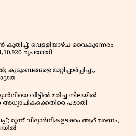
കുതിപ്പ്; വെള്ളിയാഴ്ച വൈകുന്നേരം
് 1,10,920 രൂപയായി
ുടുംബങ്ങളെ മാറ്റിപ്പാർപ്പിച്ചു,
ാഗ്രത
ദ്യാർഥിയെ വീട്ടിൽ മരിച്ച നിലയിൽ
ന അധ്യാപികക്കെതിരെ പരാതി
്; മൂന്ന് വിദ്യാർഥികളടക്കം ആറ് മരണം,
ിലയിൽ