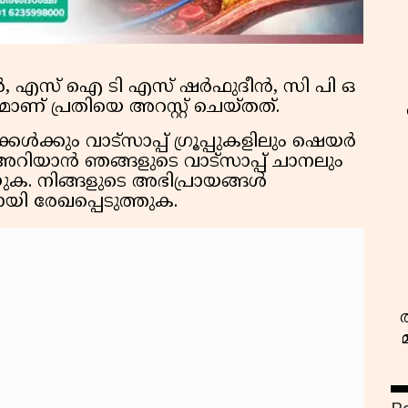
ൻ, എസ് ഐ ടി എസ് ഷർഫുദീൻ, സി പി ഒ
ാണ് പ്രതിയെ അറസ്റ്റ് ചെയ്തത്.
ൾക്കും വാട്സാപ്പ് ഗ്രൂപ്പുകളിലും ഷെയർ
അറിയാൻ ഞങ്ങളുടെ വാട്സാപ്പ് ചാനലും
ക. നിങ്ങളുടെ അഭിപ്രായങ്ങൾ
ായി രേഖപ്പെടുത്തുക.