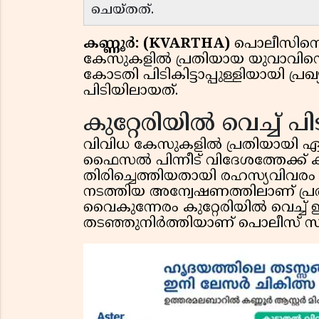
ചെയ്തത്.
കണ്ണൂർ: (KVARTHA)
പൊലീസിനെ 
കേസുകളിൽ പ്രതിയായ യുവാവിനെ തള
കോടതി പിടികിട്ടാപ്പുള്ളിയായി പ്
പിടിയിലായത്.
കുറ്റേരിയിൽ വെച്ച് പ
വിവിധ കേസുകളിൽ പ്രതിയായി ഏറ
ഫൈസൽ പിന്നീട് വിദേശത്തേക്ക് ക
തിരിച്ചെത്തിയതായി രഹസ്യവിവരം
നടത്തിയ അന്വേഷണത്തിലാണ് പ്രത
വൈകുന്നേരം കുറ്റേരിയിൽ വെച്ച് 
തടഞ്ഞുനിർത്തിയാണ് പൊലീസ് സംഘ