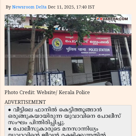
By
Newsroom Delta
Dec 11, 2025, 17:40 IST
Photo Credit: Website/ Kerala Police
ADVERTISEMENT
● വീട്ടിലെ ഫാനിൽ കെട്ടിത്തൂങ്ങാൻ
ഒരുങ്ങുകയായിരുന്ന യുവാവിനെ പോലീസ്
സംഘം പിന്തിരിപ്പിച്ചു.
● പോലീസുകാരുടെ മനസാന്നിധ്യം
യുവാവിന്റെ ജീവൻ രക്ഷിക്കുന്നതിൽ