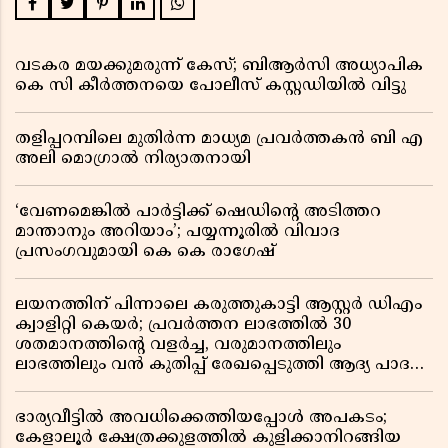
വടകര മയക്കുമരുന്ന് കേസ്; ബിആർസി അധ്യാപിക
കെ സി കീർത്തനയെ പോലീസ് കസ്റ്റഡിയിൽ വിട്ടു
തളിപ്പറമ്പിലെ മുതിർന്ന മാധ്യമ പ്രവർത്തകൻ ബി എ
അലി മൊഗ്രാൽ നിര്യാതനായി
‘വേണമെങ്കിൽ പാർട്ടിക്ക് ഷെഡിൻ്റെ അടിത്തറ
മാന്താനും അറിയാം’; പയ്യന്നൂരിൽ വിവാദ
പ്രസംഗവുമായി കെ കെ രാഗേഷ്
ലയനത്തിന് പിന്നാലെ കരുത്തുകാട്ടി ആസ്റ്റർ ഡിഎം
ക്വാളിറ്റി കെയർ; പ്രവർത്തന ലാഭത്തിൽ 30
ശതമാനത്തിൻ്റെ വളർച്ച, വരുമാനത്തിലും
ലാഭത്തിലും വൻ കുതിപ്പ് രേഖപ്പെടുത്തി ആദ്യ പാദ
റിപ്പോർട്ട് പുറത്ത്
ഭാര്യവീട്ടിൽ അവധിക്കെത്തിയപ്പോൾ അപകടം;
കേളാലൂർ ക്ഷേത്രക്കുളത്തിൽ കുളിക്കാനിറങ്ങിയ