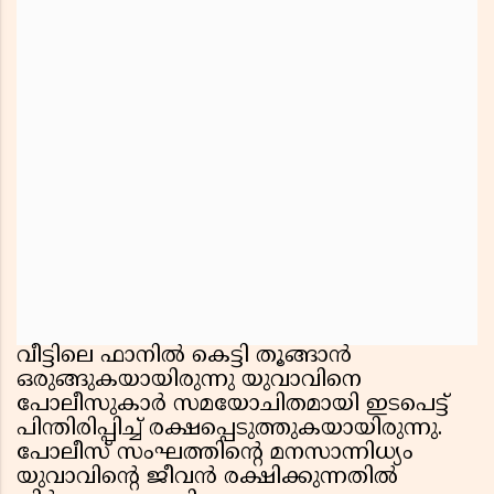
വീട്ടിലെ ഫാനിൽ കെട്ടി തൂങ്ങാൻ
ഒരുങ്ങുകയായിരുന്നു യുവാവിനെ
പോലീസുകാർ സമയോചിതമായി ഇടപെട്ട്
പിന്തിരിപ്പിച്ച് രക്ഷപ്പെടുത്തുകയായിരുന്നു.
പോലീസ് സംഘത്തിന്റെ മനസാന്നിധ്യം
യുവാവിന്റെ ജീവൻ രക്ഷിക്കുന്നതിൽ