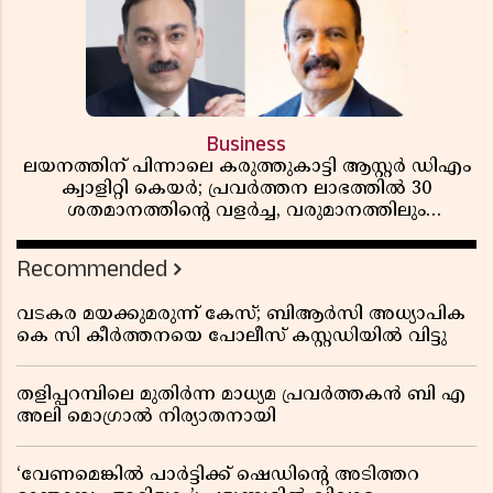
Business
ലയനത്തിന് പിന്നാലെ കരുത്തുകാട്ടി ആസ്റ്റർ ഡിഎം
ക്വാളിറ്റി കെയർ; പ്രവർത്തന ലാഭത്തിൽ 30
ശതമാനത്തിൻ്റെ വളർച്ച, വരുമാനത്തിലും
ലാഭത്തിലും വൻ കുതിപ്പ് രേഖപ്പെടുത്തി ആദ്യ പാദ
റിപ്പോർട്ട് പുറത്ത്
Recommended
വടകര മയക്കുമരുന്ന് കേസ്; ബിആർസി അധ്യാപിക
കെ സി കീർത്തനയെ പോലീസ് കസ്റ്റഡിയിൽ വിട്ടു
തളിപ്പറമ്പിലെ മുതിർന്ന മാധ്യമ പ്രവർത്തകൻ ബി എ
അലി മൊഗ്രാൽ നിര്യാതനായി
‘വേണമെങ്കിൽ പാർട്ടിക്ക് ഷെഡിൻ്റെ അടിത്തറ