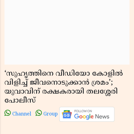
‘സുഹൃത്തിനെ വീഡിയോ കോളിൽ
വിളിച്ച് ജീവനൊടുക്കാൻ ശ്രമം’;
യുവാവിന് രക്ഷകരായി തലശ്ശേരി
പോലീസ്
Channel
Group