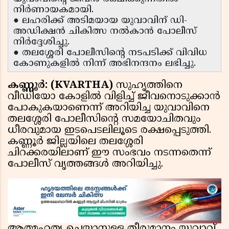
നിർണായകമായി.
● ലഹരിക്ക് അടിമയായ യുവാവിന് ഡി-
അഡിക്ഷൻ ചികിത്സ നൽകാൻ പോലീസ്
നിർദ്ദേശിച്ചു.
● തലശ്ശേരി പോലീസിന്റെ നടപടിക്ക് വിവിധ
കോണുകളിൽ നിന്ന് അഭിനന്ദനം ലഭിച്ചു.
കണ്ണൂർ: (KVARTHA)
സുഹൃത്തിനെ
വീഡിയോ കോളിൽ വിളിച്ച് ജീവനൊടുക്കാൻ
പോകുകയാണെന്ന് അറിയിച്ച യുവാവിനെ
തലശ്ശേരി പോലീസിന്റെ സമയോചിതവും
ധീരവുമായ ഇടപെടലിലൂടെ രക്ഷപ്പെടുത്തി.
കണ്ണൂർ ജില്ലയിലെ തലശ്ശേരി
ചിറക്കരയിലാണ് ഈ സംഭവം നടന്നതെന്ന്
പോലീസ് വൃത്തങ്ങൾ അറിയിച്ചു.
ആത്മഹത്യ ചെയ്യാനുള്ള തീരുമാനം യുവാവ്