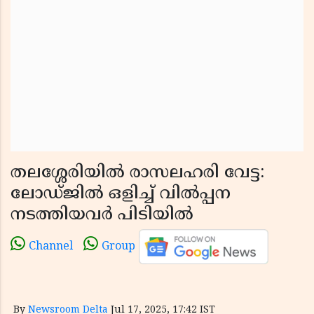
തലശ്ശേരിയിൽ രാസലഹരി വേട്ട:
ലോഡ്ജിൽ ഒളിച്ച് വിൽപ്പന
നടത്തിയവർ പിടിയിൽ
Channel
Group
By
Newsroom Delta
Jul 17, 2025, 17:42 IST