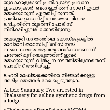
യുവാക്കളുമാണ് പ്രതികളുടെ പ്രധാന
ഇടപാടുകാർ. ബംഗളൂരിൽനിന്നാണ് ഇവർ
മയക്കുമരുന്ന് എത്തിച്ചിരുന്നത്.
പ്രതികളെക്കുറിച്ച് നേരത്തെ വിവരം
ലഭിച്ചതിനെ തുടർന്ന് പോലീസ്
നിരീക്ഷിച്ചുവരികയായിരുന്നു.
തലശ്ശേരി നഗരത്തിലെ ലോഡ്ജുകളിൽ
മാറിമാറി താമസിച്ച് 'ബിസിനസ്
സംബന്ധമായ ആവശ്യങ്ങൾക്കാണെന്ന്'
പറഞ്ഞ് മുറിയെടുത്താണ് ഇവർ
മയക്കുമരുന്ന് വിൽപ്പന നടത്തിയിരുന്നതെന്ന്
പോലീസ് അറിയിച്ചു.
ലഹരി മാഫിയക്കെതിരെ നിങ്ങൾക്കുള്ള
അഭിപ്രായങ്ങൾ രേഖപ്പെടുത്തുക.
Article Summary: Two arrested in
Thalassery for selling synthetic drugs from
a lodge.