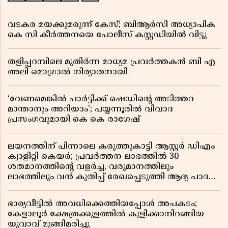
വടകര മയക്കുമരുന്ന് കേസ്; ബിആർസി അധ്യാപിക
കെ സി കീർത്തനയെ പോലീസ് കസ്റ്റഡിയിൽ വിട്ടു
തളിപ്പറമ്പിലെ മുതിർന്ന മാധ്യമ പ്രവർത്തകൻ ബി എ
അലി മൊഗ്രാൽ നിര്യാതനായി
‘വേണമെങ്കിൽ പാർട്ടിക്ക് ഷെഡിൻ്റെ അടിത്തറ
മാന്താനും അറിയാം’; പയ്യന്നൂരിൽ വിവാദ
പ്രസംഗവുമായി കെ കെ രാഗേഷ്
ലയനത്തിന് പിന്നാലെ കരുത്തുകാട്ടി ആസ്റ്റർ ഡിഎം
ക്വാളിറ്റി കെയർ; പ്രവർത്തന ലാഭത്തിൽ 30
ശതമാനത്തിൻ്റെ വളർച്ച, വരുമാനത്തിലും
ലാഭത്തിലും വൻ കുതിപ്പ് രേഖപ്പെടുത്തി ആദ്യ പാദ
റിപ്പോർട്ട് പുറത്ത്
ഭാര്യവീട്ടിൽ അവധിക്കെത്തിയപ്പോൾ അപകടം;
കേളാലൂർ ക്ഷേത്രക്കുളത്തിൽ കുളിക്കാനിറങ്ങിയ
യുവാവ് മുങ്ങിമരിച്ചു