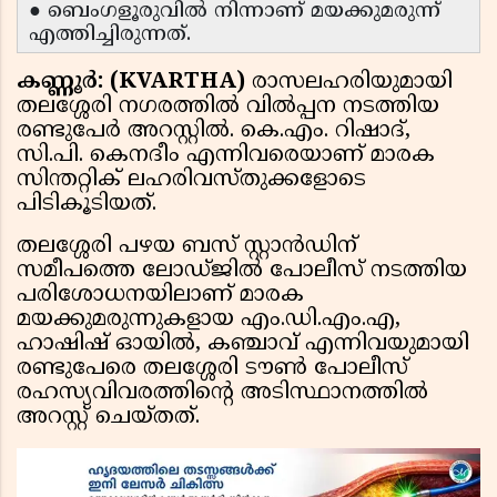
● ബെംഗളൂരുവിൽ നിന്നാണ് മയക്കുമരുന്ന്
എത്തിച്ചിരുന്നത്.
കണ്ണൂർ: (KVARTHA)
രാസലഹരിയുമായി
തലശ്ശേരി നഗരത്തിൽ വിൽപ്പന നടത്തിയ
രണ്ടുപേർ അറസ്റ്റിൽ. കെ.എം. റിഷാദ്,
സി.പി. കെനദീം എന്നിവരെയാണ് മാരക
സിന്തറ്റിക് ലഹരിവസ്തുക്കളോടെ
പിടികൂടിയത്.
തലശ്ശേരി പഴയ ബസ് സ്റ്റാൻഡിന്
സമീപത്തെ ലോഡ്ജിൽ പോലീസ് നടത്തിയ
പരിശോധനയിലാണ് മാരക
മയക്കുമരുന്നുകളായ എം.ഡി.എം.എ,
ഹാഷിഷ് ഓയിൽ, കഞ്ചാവ് എന്നിവയുമായി
രണ്ടുപേരെ തലശ്ശേരി ടൗൺ പോലീസ്
രഹസ്യവിവരത്തിന്റെ അടിസ്ഥാനത്തിൽ
അറസ്റ്റ് ചെയ്തത്.