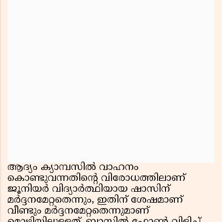
ആദ്യം ക്യാമ്പസിൽ വാഹനം
കൊണ്ടുവന്നതിന്റെ വിരോധത്തിലാണ്
ജൂനിയർ വിദ്യാർത്ഥിയായ ഷാസിന്
മർദ്ദനമേറ്റതെന്നും, ഇതിന് ശേഷമാണ്
വീണ്ടും മർദ്ദനമേറ്റതെന്നുമാണ്