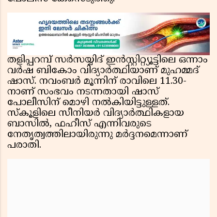
തളിപ്പറമ്പ് സർസയ്യിദ് ഇൻസ്റ്റിറ്റ്യൂട്ടിലെ ഒന്നാം
വർഷ ബികോം വിദ്യാർത്ഥിയാണ് മുഹമ്മദ്
ഷാസ്. നവംബർ മൂന്നിന് രാവിലെ 11.30-
നാണ് സംഭവം നടന്നതായി ഷാസ്
പോലീസിന് മൊഴി നൽകിയിട്ടുള്ളത്.
സ്‌കൂളിലെ സീനിയർ വിദ്യാർത്ഥികളായ
ബാസിൽ, ഫഹീസ് എന്നിവരുടെ
നേതൃത്വത്തിലായിരുന്നു മർദ്ദനമെന്നാണ്
പരാതി.