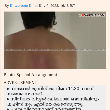
By
Newsroom Delta
Nov 6, 2025, 16:13 IST
Photo: Special Arrangement
ADVERTISEMENT
● നവംബർ മൂന്നിന് രാവിലെ 11.30-നാണ്
സംഭവം നടന്നത്.
● സീനിയർ വിദ്യാർത്ഥികളായ ബാസിലിനും
ഫഹീസിനും എതിരെ കേസെടുത്തു.
● പഴയ വിരോധമാണ് മർദ്ദനത്തിന്