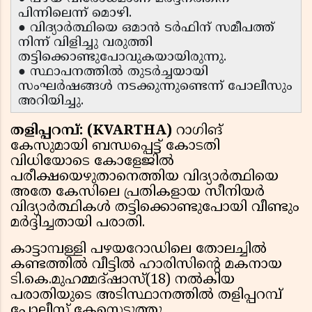
പിന്നിലെന്ന് മൊഴി.
● വിദ്യാർത്ഥിയെ ഒമാൻ ടർഫിന് സമീപത്ത്
നിന്ന് വിളിച്ചു വരുത്തി
തട്ടിക്കൊണ്ടുപോവുകയായിരുന്നു.
● സ്ഥാപനത്തിൽ തുടർച്ചയായി
സംഘർഷങ്ങൾ നടക്കുന്നുണ്ടെന്ന് പോലീസും
അറിയിച്ചു.
തളിപ്പറമ്പ്: (KVARTHA)
റാഗിങ്
കേസുമായി ബന്ധപ്പെട്ട് കോടതി
വിധിയോടെ കോളേജിൽ
പരീക്ഷയെഴുതാനെത്തിയ വിദ്യാർത്ഥിയെ
അതേ കേസിലെ പ്രതികളായ സീനിയർ
വിദ്യാർത്ഥികൾ തട്ടിക്കൊണ്ടുപോയി വീണ്ടും
മർദ്ദിച്ചതായി പരാതി.
കാട്ടാമ്പള്ളി പഴയറോഡിലെ തോലച്ചിൽ
കണ്ടത്തിൽ വീട്ടിൽ ഹാരിസിന്റെ മകനായ
ടി.കെ.മുഹമ്മദ്ഷാസ്(18) നൽകിയ
പരാതിയുടെ അടിസ്ഥാനത്തിൽ തളിപ്പറമ്പ്
പോലീസ് കേസെടുത്തു.