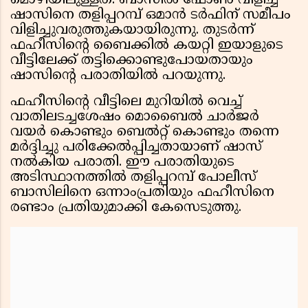
മൊഴിയിലുള്ളത്. ബാസിൽ ഫോൺ വിളിച്ച്
ഷാസിനെ തളിപ്പറമ്പ് ഒമാൻ ടർഫിന് സമീപം
വിളിച്ചുവരുത്തുകയായിരുന്നു. തുടർന്ന്
ഫഹീസിന്റെ ബൈക്കിൽ കയറ്റി ഇയാളുടെ
വീട്ടിലേക്ക് തട്ടിക്കൊണ്ടുപോയതായും
ഷാസിന്റെ പരാതിയിൽ പറയുന്നു.
ഫഹീസിന്റെ വീട്ടിലെ മുറിയിൽ വെച്ച്
വാതിലടച്ചശേഷം മൊബൈൽ ചാർജർ
വയർ കൊണ്ടും ബെൽറ്റ് കൊണ്ടും തന്നെ
മർദ്ദിച്ചു പരിക്കേൽപ്പിച്ചതായാണ് ഷാസ്
നൽകിയ പരാതി. ഈ പരാതിയുടെ
അടിസ്ഥാനത്തിൽ തളിപ്പറമ്പ് പോലീസ്
ബാസിലിനെ ഒന്നാംപ്രതിയും ഫഹീസിനെ
രണ്ടാം പ്രതിയുമാക്കി കേസെടുത്തു.