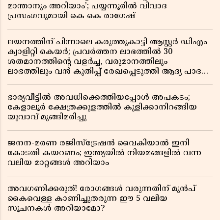
മാന്താനും അറിയാം’; പയ്യന്നൂരിൽ വിവാദ
പ്രസംഗവുമായി കെ കെ രാഗേഷ്
ലയനത്തിന് പിന്നാലെ കരുത്തുകാട്ടി ആസ്റ്റർ ഡിഎം
ക്വാളിറ്റി കെയർ; പ്രവർത്തന ലാഭത്തിൽ 30
ശതമാനത്തിൻ്റെ വളർച്ച, വരുമാനത്തിലും
ലാഭത്തിലും വൻ കുതിപ്പ് രേഖപ്പെടുത്തി ആദ്യ പാദ
റിപ്പോർട്ട് പുറത്ത്
ഭാര്യവീട്ടിൽ അവധിക്കെത്തിയപ്പോൾ അപകടം;
കേളാലൂർ ക്ഷേത്രക്കുളത്തിൽ കുളിക്കാനിറങ്ങിയ
യുവാവ് മുങ്ങിമരിച്ചു
ജനന-മരണ രജിസ്ട്രേഷൻ വൈകിയാൽ ഇനി
കോടതി കയറണം; ഇന്ത്യയിൽ നിയമങ്ങളിൽ വന്ന
വലിയ മാറ്റങ്ങൾ അറിയാം
അവഗണിക്കരുത്! രോഗങ്ങൾ വരുന്നതിന് മുൻപ്
കൈവെള്ള കാണിച്ചുതരുന്ന ഈ 5 വലിയ
സൂചനകൾ അറിയാമോ?