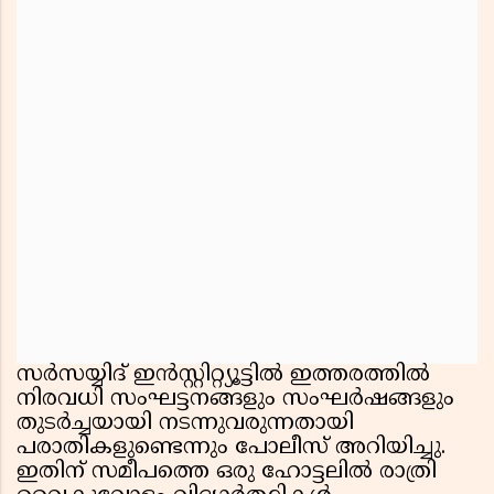
സർസയ്യിദ് ഇൻസ്റ്റിറ്റ്യൂട്ടിൽ ഇത്തരത്തിൽ
നിരവധി സംഘട്ടനങ്ങളും സംഘർഷങ്ങളും
തുടർച്ചയായി നടന്നുവരുന്നതായി
പരാതികളുണ്ടെന്നും പോലീസ് അറിയിച്ചു.
ഇതിന് സമീപത്തെ ഒരു ഹോട്ടലിൽ രാത്രി