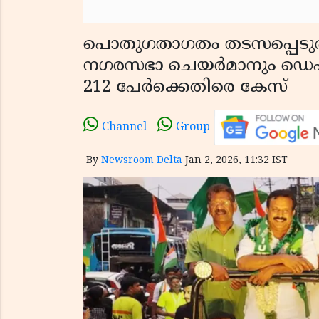
പൊതുഗതാഗതം തടസപ്പെടുത്ത
നഗരസഭാ ചെയർമാനും ഡെപ്യൂ
212 പേർക്കെതിരെ കേസ്
Channel
Group
By
Newsroom Delta
Jan 2, 2026, 11:32 IST