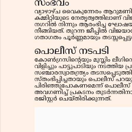
സംഭവം
വ്യാഴാഴ്ച വൈകുന്നേരം ആറുമണി
കമ്മിറ്റിയുടെ നേതൃത്വത്തിലാണ് വി
നഗറിൽ നിന്നും ആരംഭിച്ച ഘോഷയാത
നീങ്ങിയത്. തുറന്ന ജീപ്പിൽ വ
ഗതാഗതം പൂർണ്ണമായും തടസ്സപ്പെട
പൊലീസ് നടപടി
കോൺഗ്രസിന്റെയും മുസ്ലിം ലീഗിന്
വിളിച്ചും പാട്ടുപാടിയും നടത്തി
സഞ്ചാരസ്വാതന്ത്ര്യം തടസപ്പെട
സ്തംഭിപ്പിച്ചതായും പൊലീസ് പറയുന
പിരിഞ്ഞുപോകണമെന്ന് പൊലീസ് നി
അവഗണിച്ച് പ്രകടനം തുടർന്നതിന
രജിസ്റ്റർ ചെയ്തിരിക്കുന്നത്.