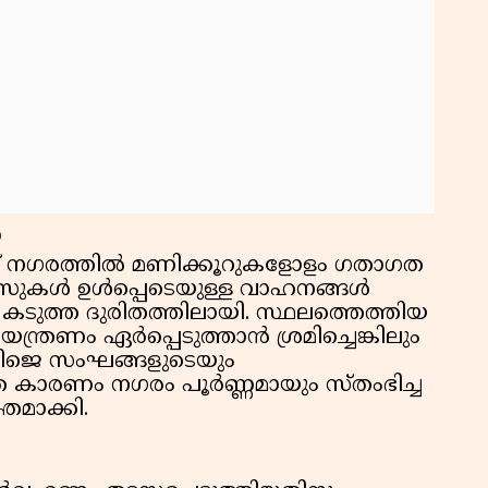
ം
മ്പ് നഗരത്തിൽ മണിക്കൂറുകളോളം ഗതാഗത
യ ബസുകൾ ഉൾപ്പെടെയുള്ള വാഹനങ്ങൾ
ർ കടുത്ത ദുരിതത്തിലായി. സ്ഥലത്തെത്തിയ
്രണം ഏർപ്പെടുത്താൻ ശ്രമിച്ചെങ്കിലും
ിജെ സംഘങ്ങളുടെയും
കാരണം നഗരം പൂർണ്ണമായും സ്തംഭിച്ച
തമാക്കി.