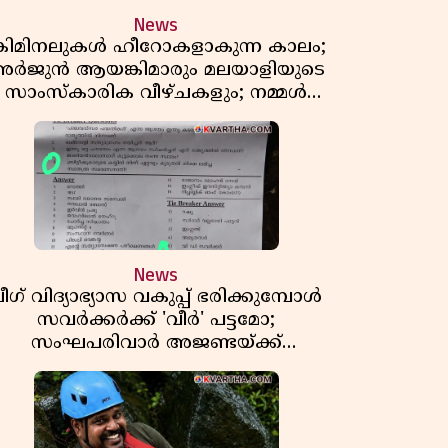
News
്രിമിനലുകൾ ഹീറോകളാകുന്ന കാലം;
ർജുൻ ആയങ്കിമാരും മലയാളിയുടെ
സാംസ്കാരിക വീഴ്ചകളും; നമ്മൾ
എങ്ങോട്ടാണ് പോകുന്നത്
News
ീഗ് വിദ്യാഭ്യാസ വകുപ്പ് ഭരിക്കുമ്പോൾ
സവർക്കർക്ക് 'വീർ' പട്ടമോ;
സംഘപരിവാർ അജണ്ടയ്ക്ക്
പച്ചക്കൊടി കാട്ടുന്നതാര്?
മഞ്ചേശ്വരത്തെ ക്വിസ് ചോദ്യം
വിവാദമാവുമ്പോൾ