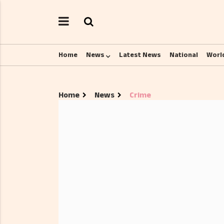
Home
News
Latest News
National
Worl
Home
News
Crime